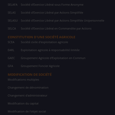
SELAFA
Société d'Exercice Libéral sous Forme Anonyme
SELAS
Société d'Exercice Libéral par Actions Simplifiée
SELASU
Société d'Exercice Libéral par Actions Simplifiée Unipersonnelle
SELCA
Société d'Exercice Libéral en Commandite par Actions
CONSTITUTION D'UNE SOCIÉTÉ AGRICOLE
SCEA
Société civile d'exploitation agricole
EARL
Exploitation agricole à responsabilité limitée
GAEC
Groupement Agricole d'Exploitation en Commun
GFA
Groupement Foncier Agricole
MODIFICATION DE SOCIÉTÉ
Modifications multiples
Changement de dénomination
Changement d'administrateur
Modification du capital
Modification de l'objet social