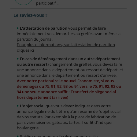
participatif ...
Le saviez-vous ?
L'attestation de parution
vous permet de faire
immédiatement vos démarches au greffe, avant même la
parution du journal.
Pour plus d'informations, sur l'attestation de parution
cliquez ici
En cas de déménagement dans un autre département
ou autre ressort
(changement de greffe), vous devez faire
une annonce dans le département ou ressort de départ, et
une annonce dans le département ou ressort d’arrivée.
Avec notre partenaire le nouvel Economiste, si vous
déménagez du 75, 91, 92, 93 ou 94 vers le 75, 91, 92, 93 ou
94 une seule annonce suffit : Transfert de siège social
hors département (arrivée)
L’objet social
que vous devez indiquer dans votre
annonce légale ne doit être qu’un résumé de l’objet social
de vos statuts. Par exemple à la place de fabrication de
pain, viennoiseries, gâteaux, tartes, il suffit d’indiquer
boulangerie
Publiez une annonce légale dans votre ville