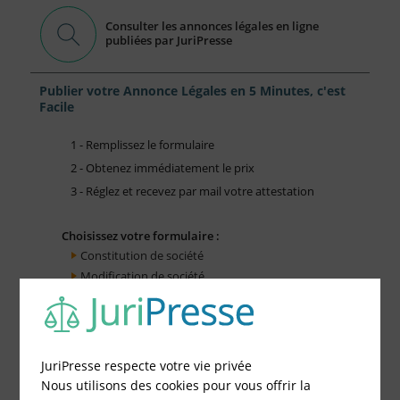
Consulter les annonces légales en ligne
publiées par JuriPresse
Publier votre Annonce Légales en 5 Minutes, c'est
Facile
1 - Remplissez le formulaire
2 - Obtenez immédiatement le prix
3 - Réglez et recevez par mail votre attestation
Choisissez votre formulaire :
Constitution de société
Modification de société
Fonds de Commerce
Cessation d'activité
JuriPresse respecte votre vie privée
Nous utilisons des cookies pour vous offrir la