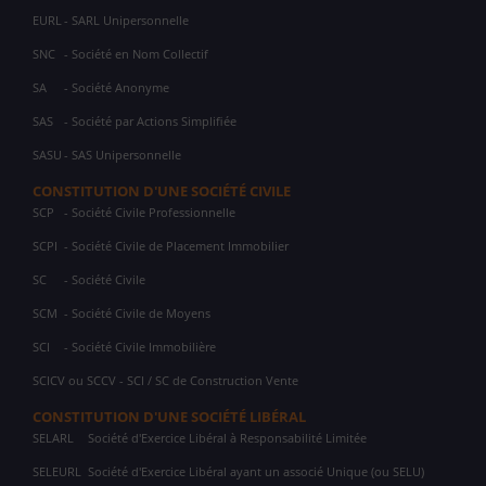
EURL
- SARL Unipersonnelle
SNC
- Société en Nom Collectif
SA
- Société Anonyme
SAS
- Société par Actions Simplifiée
SASU
- SAS Unipersonnelle
CONSTITUTION D'UNE SOCIÉTÉ CIVILE
SCP
- Société Civile Professionnelle
SCPI
- Société Civile de Placement Immobilier
SC
- Société Civile
SCM
- Société Civile de Moyens
SCI
- Société Civile Immobilière
SCICV ou SCCV - SCI / SC de Construction Vente
CONSTITUTION D'UNE SOCIÉTÉ LIBÉRAL
SELARL
Société d'Exercice Libéral à Responsabilité Limitée
SELEURL
Société d'Exercice Libéral ayant un associé Unique (ou SELU)