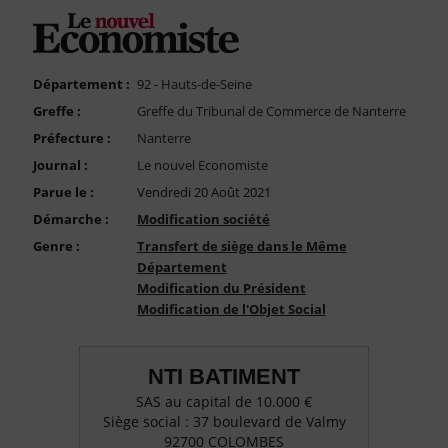
FAQ
Nous Contacter
Compte PRO
Département :
92 - Hauts-de-Seine
Greffe :
Greffe du Tribunal de Commerce de Nanterre
Préfecture :
Nanterre
Journal :
Le nouvel Economiste
Parue le :
Vendredi 20 Août 2021
Démarche :
Modification société
Genre :
Transfert de siège dans le Même
Département
Modification du Président
Modification de l'Objet Social
NTI BATIMENT
SAS au capital de 10.000 €
Siège social : 37 boulevard de Valmy
92700 COLOMBES