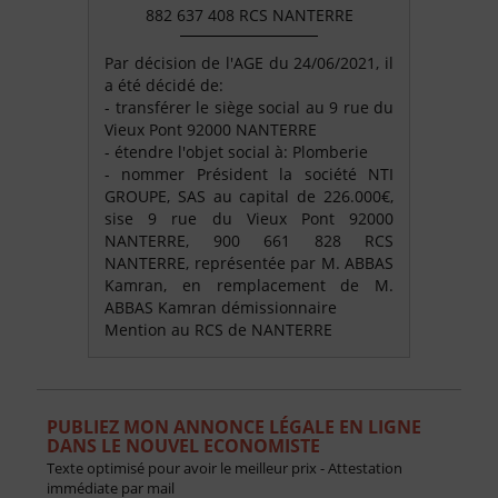
882 637 408 RCS NANTERRE
Par décision de l'AGE du 24/06/2021, il
a été décidé de:
- transférer le siège social au 9 rue du
Vieux Pont 92000 NANTERRE
- étendre l'objet social à: Plomberie
- nommer Président la société NTI
GROUPE, SAS au capital de 226.000€,
sise 9 rue du Vieux Pont 92000
NANTERRE, 900 661 828 RCS
NANTERRE, représentée par M. ABBAS
Kamran, en remplacement de M.
ABBAS Kamran démissionnaire
Mention au RCS de NANTERRE
PUBLIEZ MON ANNONCE LÉGALE EN LIGNE
DANS LE NOUVEL ECONOMISTE
Texte optimisé pour avoir le meilleur prix - Attestation
immédiate par mail