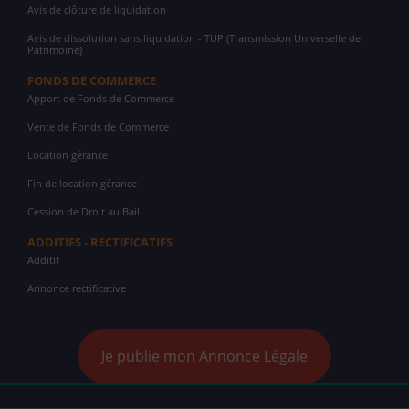
Avis de clôture de liquidation
Avis de dissolution sans liquidation - TUP (Transmission Universelle de
Patrimoine)
FONDS DE COMMERCE
Apport de Fonds de Commerce
Vente de Fonds de Commerce
Location gérance
Fin de location gérance
Cession de Droit au Bail
ADDITIFS - RECTIFICATIFS
Additif
Annonce rectificative
Je publie mon Annonce Légale