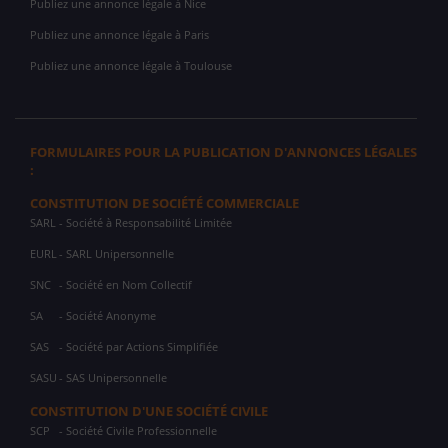
Publiez une annonce légale à Nice
Publiez une annonce légale à Paris
Publiez une annonce légale à Toulouse
FORMULAIRES POUR LA PUBLICATION D'ANNONCES LÉGALES
:
CONSTITUTION DE SOCIÉTÉ COMMERCIALE
SARL
- Société à Responsabilité Limitée
EURL
- SARL Unipersonnelle
SNC
- Société en Nom Collectif
SA
- Société Anonyme
SAS
- Société par Actions Simplifiée
SASU
- SAS Unipersonnelle
CONSTITUTION D'UNE SOCIÉTÉ CIVILE
SCP
- Société Civile Professionnelle