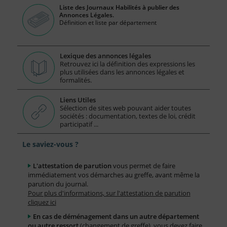
Liste des Journaux Habilités à publier des
Annonces Légales.
Définition et liste par département
Lexique des annonces légales
Retrouvez ici la définition des expressions les
plus utilisées dans les annonces légales et
formalités.
Liens Utiles
Sélection de sites web pouvant aider toutes
sociétés : documentation, textes de loi, crédit
participatif ...
Le saviez-vous ?
L'attestation de parution
vous permet de faire
immédiatement vos démarches au greffe, avant même la
parution du journal.
Pour plus d'informations, sur l'attestation de parution
cliquez ici
En cas de déménagement dans un autre département
ou autre ressort
(changement de greffe), vous devez faire