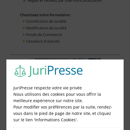
3 - Réglez et recevez par mail votre attestation
Choisissez votre formulaire :
Constitution de société
Modification de société
Fonds de Commerce
Cessation d'activité
JuriPresse respecte votre vie privée
Nous utilisons des cookies pour vous offrir la
meilleure expérience sur notre site.
Pour modifier vos préférences par la suite, rendez-
vous dans le pied de page de notre site, et cliquez
sur le lien 'Informations Cookies'.