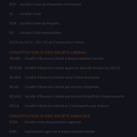
SCPI
- Société Civile de Placement Immobilier
SC
- Société Civile
SCM
- Société Civile de Moyens
SCI
- Société Civile Immobilière
SCICV ou SCCV - SCI / SC de Construction Vente
CONSTITUTION D'UNE SOCIÉTÉ LIBÉRAL
SELARL
Société d'Exercice Libéral à Responsabilité Limitée
SELEURL
Société d'Exercice Libéral ayant un associé Unique (ou SELU)
SELAFA
Société d'Exercice Libéral sous Forme Anonyme
SELAS
Société d'Exercice Libéral par Actions Simplifiée
SELASU
Société d'Exercice Libéral par Actions Simplifiée Unipersonnelle
SELCA
Société d'Exercice Libéral en Commandite par Actions
CONSTITUTION D'UNE SOCIÉTÉ AGRICOLE
SCEA
Société civile d'exploitation agricole
EARL
Exploitation agricole à responsabilité limitée