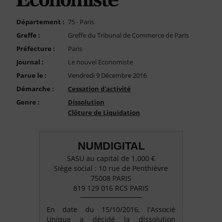
FAQ
Nous Contacter
Département :
75 - Paris
Greffe :
Greffe du Tribunal de Commerce de Paris
Compte PRO
Préfecture :
Paris
Journal :
Le nouvel Economiste
Parue le :
Vendredi 9 Décembre 2016
Démarche :
Cessation d'activité
Genre :
Dissolution
Clôture de Liquidation
NUMDIGITAL
SASU au capital de 1.000 €
Siège social : 10 rue de Penthièvre
75008 PARIS
819 129 016 RCS PARIS
En date du 15/10/2016, l'Associé
Unique a décidé la dissolution