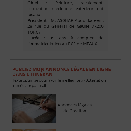
Objet
: Peinture, ravalement,
renovation interieur et exterieur tout
locaux
Président
: M. ASGHAR Abdul kareem,
28 rue du Général de Gaulle 77200
TORCY
Durée
: 99 ans à compter de
l'immatriculation au RCS de MEAUX
PUBLIEZ MON ANNONCE LÉGALE EN LIGNE
DANS L'ITINÉRANT
Texte optimisé pour avoir le meilleur prix - Attestation
immédiate par mail
Annonces légales
de Création