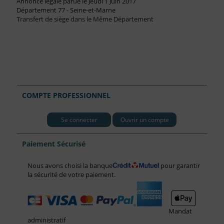
Annonce légale parue le Jeudi 1 Juin 2017
Département 77 - Seine-et-Marne
Transfert de siège dans le Même Département
COMPTE PROFESSIONNEL
Se connecter
Ouvrir un compte
Paiement Sécurisé
Nous avons choisi la banque
pour garantir
la sécurité de votre paiement.
Mandat
administratif