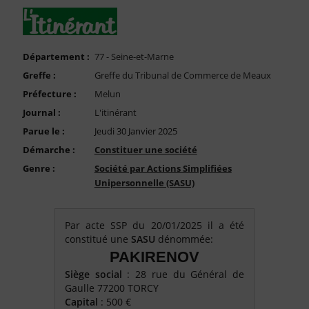
FAQ
Nous Contacter
Compte PRO
Département :
77 - Seine-et-Marne
Greffe :
Greffe du Tribunal de Commerce de Meaux
Préfecture :
Melun
Journal :
L'itinérant
Parue le :
Jeudi 30 Janvier 2025
Démarche :
Constituer une société
Genre :
Société par Actions Simplifiées
Unipersonnelle (SASU)
Par acte SSP du 20/01/2025 il a été
constitué une
SASU
dénommée:
PAKIRENOV
Siège social
: 28 rue du Général de
Gaulle 77200 TORCY
Capital
: 500 €