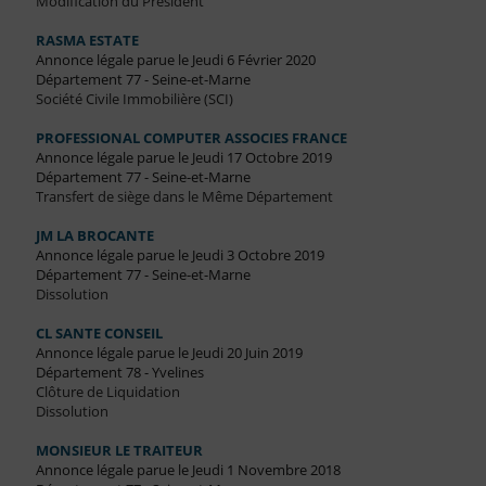
Modification du Président
RASMA ESTATE
Annonce légale parue le Jeudi 6 Février 2020
Département 77 - Seine-et-Marne
Société Civile Immobilière (SCI)
PROFESSIONAL COMPUTER ASSOCIES FRANCE
Annonce légale parue le Jeudi 17 Octobre 2019
Département 77 - Seine-et-Marne
Transfert de siège dans le Même Département
JM LA BROCANTE
Annonce légale parue le Jeudi 3 Octobre 2019
Département 77 - Seine-et-Marne
Dissolution
CL SANTE CONSEIL
Annonce légale parue le Jeudi 20 Juin 2019
Département 78 - Yvelines
Clôture de Liquidation
Dissolution
MONSIEUR LE TRAITEUR
Annonce légale parue le Jeudi 1 Novembre 2018