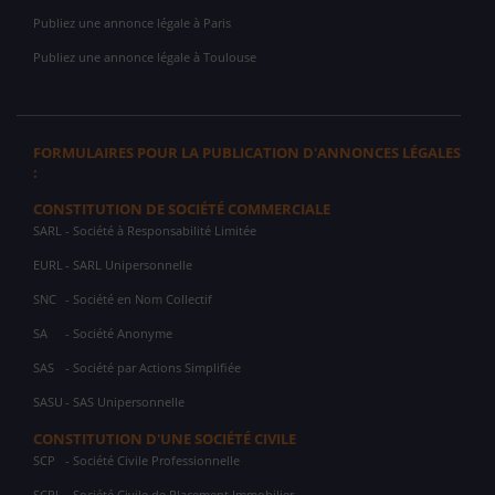
Publiez une annonce légale à Paris
Publiez une annonce légale à Toulouse
FORMULAIRES POUR LA PUBLICATION D'ANNONCES LÉGALES
:
CONSTITUTION DE SOCIÉTÉ COMMERCIALE
SARL
- Société à Responsabilité Limitée
EURL
- SARL Unipersonnelle
SNC
- Société en Nom Collectif
SA
- Société Anonyme
SAS
- Société par Actions Simplifiée
SASU
- SAS Unipersonnelle
CONSTITUTION D'UNE SOCIÉTÉ CIVILE
SCP
- Société Civile Professionnelle
SCPI
- Société Civile de Placement Immobilier