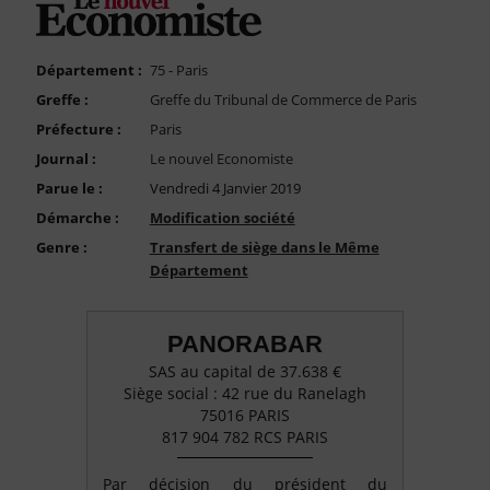
FAQ
Nous Contacter
Département :
75 - Paris
Compte PRO
Greffe :
Greffe du Tribunal de Commerce de Paris
Préfecture :
Paris
Journal :
Le nouvel Economiste
Parue le :
Vendredi 4 Janvier 2019
Démarche :
Modification société
Genre :
Transfert de siège dans le Même
Département
PANORABAR
SAS au capital de 37.638 €
Siège social : 42 rue du Ranelagh
75016 PARIS
817 904 782 RCS PARIS
Par décision du président du