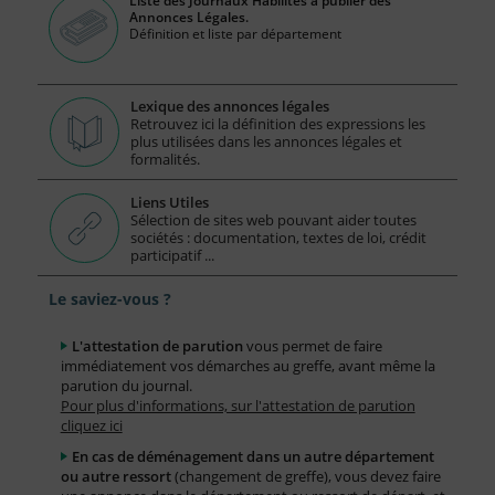
Liste des Journaux Habilités à publier des
Annonces Légales.
Définition et liste par département
Lexique des annonces légales
Retrouvez ici la définition des expressions les
plus utilisées dans les annonces légales et
formalités.
Liens Utiles
Sélection de sites web pouvant aider toutes
sociétés : documentation, textes de loi, crédit
participatif ...
Le saviez-vous ?
L'attestation de parution
vous permet de faire
immédiatement vos démarches au greffe, avant même la
parution du journal.
Pour plus d'informations, sur l'attestation de parution
cliquez ici
En cas de déménagement dans un autre département
ou autre ressort
(changement de greffe), vous devez faire