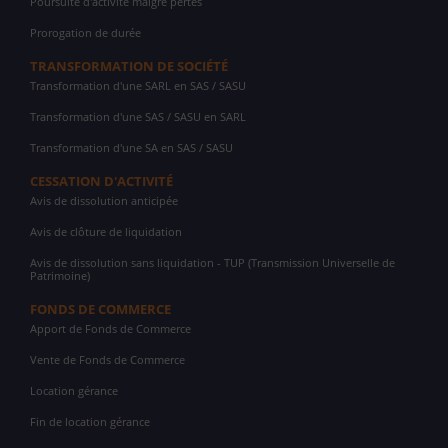
Poursuite d'activité malgré pertes
Prorogation de durée
TRANSFORMATION DE SOCIÉTÉ
Transformation d'une SARL en SAS / SASU
Transformation d'une SAS / SASU en SARL
Transformation d'une SA en SAS / SASU
CESSATION D'ACTIVITÉ
Avis de dissolution anticipée
Avis de clôture de liquidation
Avis de dissolution sans liquidation - TUP (Transmission Universelle de
Patrimoine)
FONDS DE COMMERCE
Apport de Fonds de Commerce
Vente de Fonds de Commerce
Location gérance
Fin de location gérance