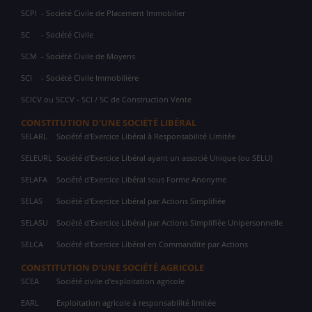
SCPI
- Société Civile de Placement Immobilier
SC
- Société Civile
SCM
- Société Civile de Moyens
SCI
- Société Civile Immobilière
SCICV ou SCCV - SCI / SC de Construction Vente
CONSTITUTION D'UNE SOCIÉTÉ LIBÉRAL
SELARL
Société d'Exercice Libéral à Responsabilité Limitée
SELEURL
Société d'Exercice Libéral ayant un associé Unique (ou SELU)
SELAFA
Société d'Exercice Libéral sous Forme Anonyme
SELAS
Société d'Exercice Libéral par Actions Simplifiée
SELASU
Société d'Exercice Libéral par Actions Simplifiée Unipersonnelle
SELCA
Société d'Exercice Libéral en Commandite par Actions
CONSTITUTION D'UNE SOCIÉTÉ AGRICOLE
SCEA
Société civile d'exploitation agricole
EARL
Exploitation agricole à responsabilité limitée