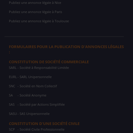
Publiez une annonce légale à Nice
Publiez une annonce légale à Paris
Publiez une annonce légale à Toulouse
FORMULAIRES POUR LA PUBLICATION D'ANNONCES LÉGALES
:
CONSTITUTION DE SOCIÉTÉ COMMERCIALE
SARL
- Société à Responsabilité Limitée
EURL
- SARL Unipersonnelle
SNC
- Société en Nom Collectif
SA
- Société Anonyme
SAS
- Société par Actions Simplifiée
SASU
- SAS Unipersonnelle
CONSTITUTION D'UNE SOCIÉTÉ CIVILE
SCP
- Société Civile Professionnelle