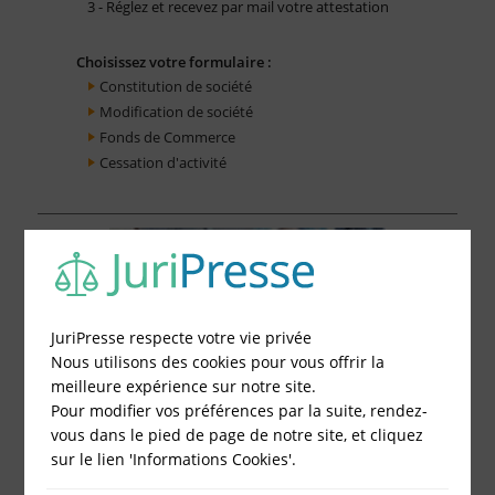
3 - Réglez et recevez par mail votre attestation
Choisissez votre formulaire :
Constitution de société
Modification de société
Fonds de Commerce
Cessation d'activité
JuriPresse respecte votre vie privée
Nous utilisons des cookies pour vous offrir la
meilleure expérience sur notre site.
Pour modifier vos préférences par la suite, rendez-
vous dans le pied de page de notre site, et cliquez
sur le lien 'Informations Cookies'.