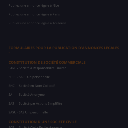
Publiez une annonce légale à Nice
Publiez une annonce légale à Paris
Publiez une annonce légale à Toulouse
FORMULAIRES POUR LA PUBLICATION D'ANNONCES LÉGALES
:
CONSTITUTION DE SOCIÉTÉ COMMERCIALE
SARL
- Société à Responsabilité Limitée
EURL
- SARL Unipersonnelle
SNC
- Société en Nom Collectif
SA
- Société Anonyme
SAS
- Société par Actions Simplifiée
SASU
- SAS Unipersonnelle
CONSTITUTION D'UNE SOCIÉTÉ CIVILE
SCP
- Société Civile Professionnelle