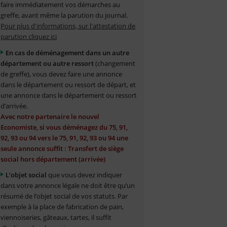
faire immédiatement vos démarches au
greffe, avant même la parution du journal.
Pour plus d'informations, sur l'attestation de
parution cliquez ici
En cas de déménagement dans un autre
département ou autre ressort
(changement
de greffe), vous devez faire une annonce
dans le département ou ressort de départ, et
une annonce dans le département ou ressort
d’arrivée.
Avec notre partenaire le nouvel
Economiste, si vous déménagez du 75, 91,
92, 93 ou 94 vers le 75, 91, 92, 93 ou 94 une
seule annonce suffit : Transfert de siège
social hors département (arrivée)
L’objet social
que vous devez indiquer
dans votre annonce légale ne doit être qu’un
résumé de l’objet social de vos statuts. Par
exemple à la place de fabrication de pain,
viennoiseries, gâteaux, tartes, il suffit