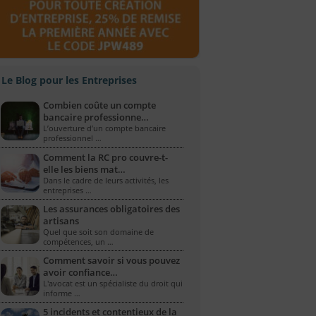
Le Blog pour les Entreprises
Combien coûte un compte
bancaire professionne…
L’ouverture d’un compte bancaire
professionnel …
Comment la RC pro couvre-t-
elle les biens mat…
Dans le cadre de leurs activités, les
entreprises …
Les assurances obligatoires des
artisans
Quel que soit son domaine de
compétences, un …
Comment savoir si vous pouvez
avoir confiance…
L'avocat est un spécialiste du droit qui
informe …
5 incidents et contentieux de la