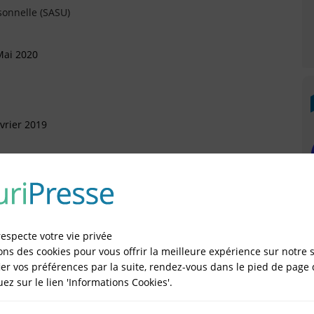
sonnelle (SASU)
Mai 2020
vrier 2019
 Novembre 2016
artement
respecte votre vie privée
ons des cookies pour vous offrir la meilleure expérience sur notre s
ril 2016
er vos préférences par la suite, rendez-vous dans le pied de page 
quez sur le lien 'Informations Cookies'.
artement