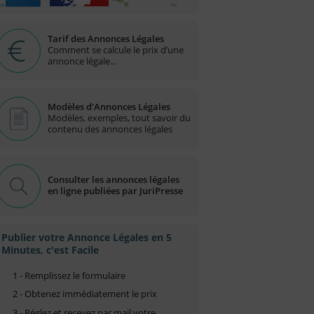
Tarif des Annonces Légales
Comment se calcule le prix d’une
annonce légale...
Modèles d'Annonces Légales
Modèles, exemples, tout savoir du
contenu des annonces légales
Consulter les annonces légales
en ligne publiées par JuriPresse
Publier votre Annonce Légales en 5
Minutes, c'est Facile
1 - Remplissez le formulaire
2 - Obtenez immédiatement le prix
3 - Réglez et recevez par mail votre