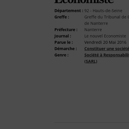
Département :
92 - Hauts-de-Seine
Greffe :
Greffe du Tribunal d
de Nanterre
Préfecture :
Nanterre
Journal :
Le nouvel Economiste
Parue le :
Vendredi 20 Mai 2016
Démarche :
Constituer une sociét
Genre :
Société à Responsabili
(SARL)