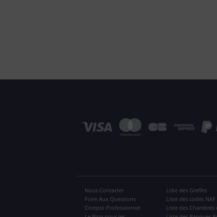
Nous Contacter
Liste des Greffes
Foire Aux Questions
Liste des codes NAF
Compte Professionnel
Liste des Chambres 
Le Blog pour les
Liste des Banques P