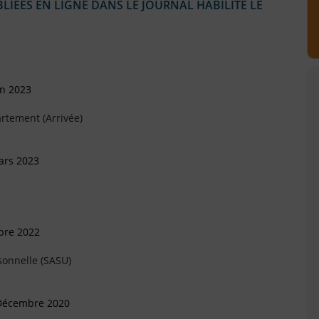
IÉES EN LIGNE DANS LE JOURNAL HABILITÉ LE
in 2023
rtement (Arrivée)
ars 2023
bre 2022
sonnelle (SASU)
 Décembre 2020