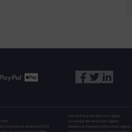
Tarif et Prix d'une Annonce Légale
 / APE
Le Lexique des Annonces Légales
de Commerce et d'Industrie (CCI)
Modèles et Exemples d'Annonces Légales
ubliques d'Investissement (BPI)
Consulter les Annonces Légales Publiées