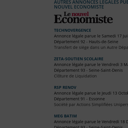
AUTRES ANNONCES LÉGALES PUBL
NOUVEL ECONOMISTE
TECHNOVERGENCE
Annonce légale parue le Samedi 17 Ju
Département 92 - Hauts-de-Seine
Transfert de siège dans un Autre Dépa
ZETA-SOUTIEN SCOLAIRE
Annonce légale parue le Vendredi 3 M
Département 93 - Seine-Saint-Denis
Clôture de Liquidation
RSP RENOV
Annonce légale parue le Jeudi 13 Octo
Département 91 - Essonne
Société par Actions Simplifiées Uniper
MEG BATIM
Annonce légale parue le Vendredi 18
Département 93 - Seine-Saint-Denis