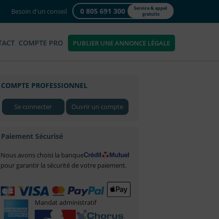
Service & appel
0 805 691 300
Besoin d'un conseil
gratuits
TACT
COMPTE PRO
PUBLIER UNE ANNONCE LÉGALE
COMPTE PROFESSIONNEL
Se connecter
Ouvrir un compte
Paiement Sécurisé
Nous avons choisi la banque
pour garantir la sécurité de votre paiement.
Mandat administratif