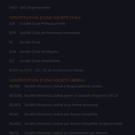
SASU
- SAS Unipersonnelle
CONSTITUTION D'UNE SOCIÉTÉ CIVILE
SCP
- Société Civile Professionnelle
SCPI
- Société Civile de Placement Immobilier
SC
- Société Civile
SCM
- Société Civile de Moyens
SCI
- Société Civile Immobilière
SCICV ou SCCV - SCI / SC de Construction Vente
CONSTITUTION D'UNE SOCIÉTÉ LIBÉRAL
SELARL
Société d'Exercice Libéral à Responsabilité Limitée
SELEURL
Société d'Exercice Libéral ayant un associé Unique (ou SELU)
SELAFA
Société d'Exercice Libéral sous Forme Anonyme
SELAS
Société d'Exercice Libéral par Actions Simplifiée
SELASU
Société d'Exercice Libéral par Actions Simplifiée Unipersonnelle
SELCA
Société d'Exercice Libéral en Commandite par Actions