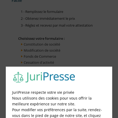
Facile
1 - Remplissez le formulaire
2 - Obtenez immédiatement le prix
3 - Réglez et recevez par mail votre attestation
Choisissez votre formulaire :
Constitution de société
Modification de société
Fonds de Commerce
Cessation d'activité
JuriPresse respecte votre vie privée
Nous utilisons des cookies pour vous offrir la
meilleure expérience sur notre site.
Pour modifier vos préférences par la suite, rendez-
vous dans le pied de page de notre site, et cliquez