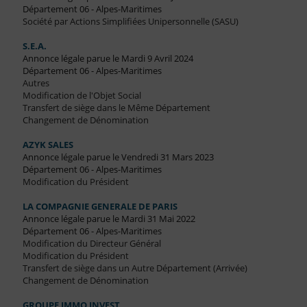
Département 06 - Alpes-Maritimes
Société par Actions Simplifiées Unipersonnelle (SASU)
S.E.A.
Annonce légale parue le Mardi 9 Avril 2024
Département 06 - Alpes-Maritimes
Autres
Modification de l'Objet Social
Transfert de siège dans le Même Département
Changement de Dénomination
AZYK SALES
Annonce légale parue le Vendredi 31 Mars 2023
Département 06 - Alpes-Maritimes
Modification du Président
LA COMPAGNIE GENERALE DE PARIS
Annonce légale parue le Mardi 31 Mai 2022
Département 06 - Alpes-Maritimes
Modification du Directeur Général
Modification du Président
Transfert de siège dans un Autre Département (Arrivée)
Changement de Dénomination
GROUPE IMMO INVEST