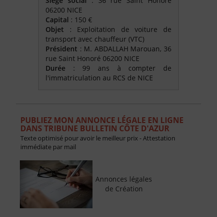
Siège social
: 36 rue Saint Honoré
06200 NICE
Capital
: 150 €
Objet
: Exploitation de voiture de
transport avec chauffeur (VTC)
Président
: M. ABDALLAH Marouan, 36
rue Saint Honoré 06200 NICE
Durée
: 99 ans à compter de
l'immatriculation au RCS de NICE
PUBLIEZ MON ANNONCE LÉGALE EN LIGNE
DANS TRIBUNE BULLETIN CÔTE D'AZUR
Texte optimisé pour avoir le meilleur prix - Attestation
immédiate par mail
Annonces légales
de Création