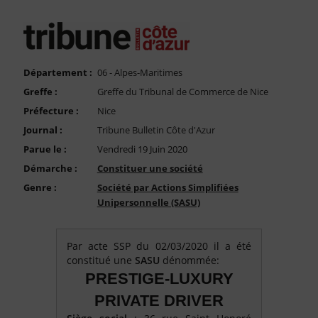
FAQ
Nous Contacter
Compte PRO
Département :
06 - Alpes-Maritimes
Greffe :
Greffe du Tribunal de Commerce de Nice
Préfecture :
Nice
Journal :
Tribune Bulletin Côte d'Azur
Parue le :
Vendredi 19 Juin 2020
Démarche :
Constituer une société
Genre :
Société par Actions Simplifiées
Unipersonnelle (SASU)
Par acte SSP du 02/03/2020 il a été
constitué une
SASU
dénommée:
PRESTIGE-LUXURY
PRIVATE DRIVER