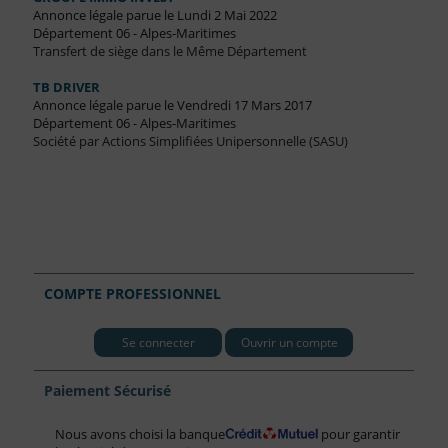
Annonce légale parue le Lundi 2 Mai 2022
Département 06 - Alpes-Maritimes
Transfert de siège dans le Même Département
TB DRIVER
Annonce légale parue le Vendredi 17 Mars 2017
Département 06 - Alpes-Maritimes
Société par Actions Simplifiées Unipersonnelle (SASU)
COMPTE PROFESSIONNEL
Se connecter
Ouvrir un compte
Paiement Sécurisé
Nous avons choisi la banque
pour garantir