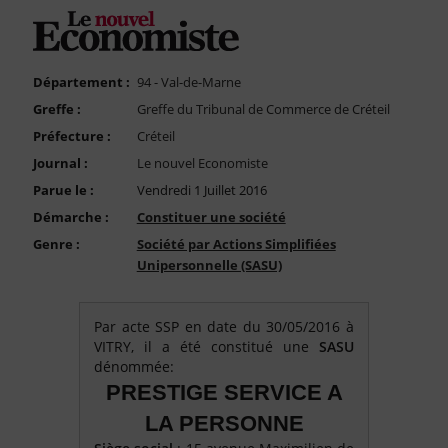
FAQ
Nous Contacter
Compte PRO
Département :
94 - Val-de-Marne
Greffe :
Greffe du Tribunal de Commerce de Créteil
Préfecture :
Créteil
Journal :
Le nouvel Economiste
Parue le :
Vendredi 1 Juillet 2016
Démarche :
Constituer une société
Genre :
Société par Actions Simplifiées
Unipersonnelle (SASU)
Par acte SSP en date du 30/05/2016 à
VITRY, il a été constitué une
SASU
dénommée:
PRESTIGE SERVICE A
LA PERSONNE