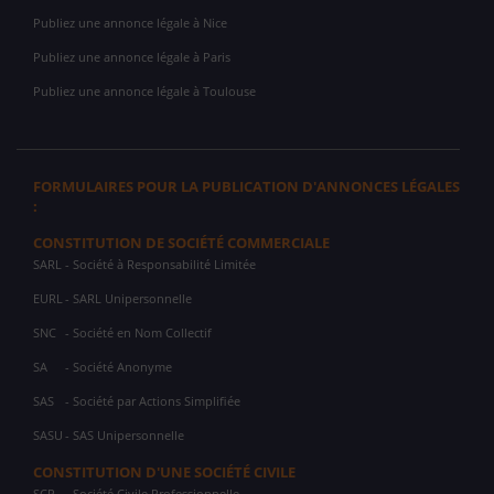
Publiez une annonce légale à Nice
Publiez une annonce légale à Paris
Publiez une annonce légale à Toulouse
FORMULAIRES POUR LA PUBLICATION D'ANNONCES LÉGALES
:
CONSTITUTION DE SOCIÉTÉ COMMERCIALE
SARL
- Société à Responsabilité Limitée
EURL
- SARL Unipersonnelle
SNC
- Société en Nom Collectif
SA
- Société Anonyme
SAS
- Société par Actions Simplifiée
SASU
- SAS Unipersonnelle
CONSTITUTION D'UNE SOCIÉTÉ CIVILE
SCP
- Société Civile Professionnelle