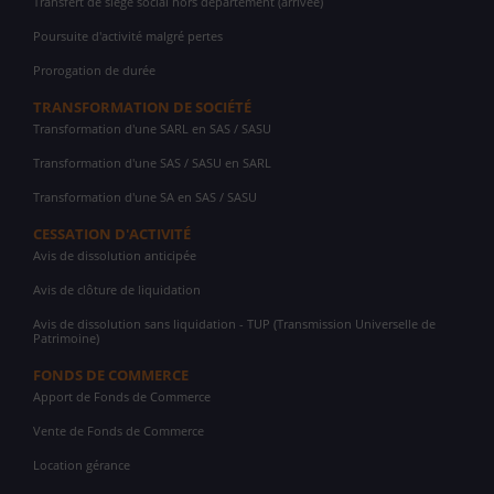
Transfert de siège social hors département (arrivée)
Poursuite d'activité malgré pertes
Prorogation de durée
TRANSFORMATION DE SOCIÉTÉ
Transformation d'une SARL en SAS / SASU
Transformation d'une SAS / SASU en SARL
Transformation d'une SA en SAS / SASU
CESSATION D'ACTIVITÉ
Avis de dissolution anticipée
Avis de clôture de liquidation
Avis de dissolution sans liquidation - TUP (Transmission Universelle de
Patrimoine)
FONDS DE COMMERCE
Apport de Fonds de Commerce
Vente de Fonds de Commerce
Location gérance