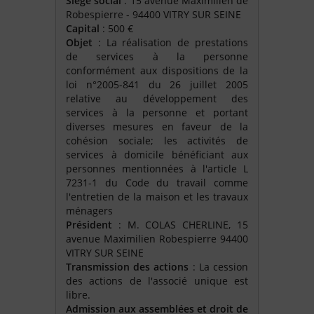
Siège social
: 15 avenue Maximilien de
Robespierre - 94400 VITRY SUR SEINE
Capital
: 500 €
Objet
: La réalisation de prestations
de services à la personne
conformément aux dispositions de la
loi n°2005-841 du 26 juillet 2005
relative au développement des
services à la personne et portant
diverses mesures en faveur de la
cohésion sociale; les activités de
services à domicile bénéficiant aux
personnes mentionnées à l'article L
7231-1 du Code du travail comme
l'entretien de la maison et les travaux
ménagers
Président
: M. COLAS CHERLINE, 15
avenue Maximilien Robespierre 94400
VITRY SUR SEINE
Transmission des actions
: La cession
des actions de l'associé unique est
libre.
Admission aux assemblées et droit de