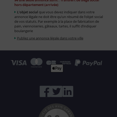
94 une seule annonce suffit : Transfert de siège social
hors département (arrivée)
L’objet social
que vous devez indiquer dans votre
annonce légale ne doit être qu’un résumé de l’objet social
de vos statuts. Par exemple à la place de fabrication de
pain, viennoiseries, gâteaux, tartes, il suffit d’indiquer
boulangerie
Publiez une annonce légale dans votre ville