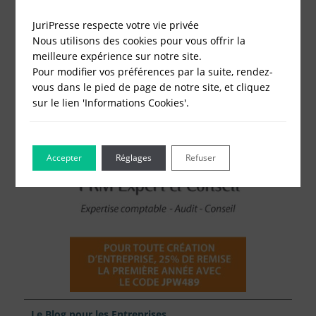
Modification de société
Fonds de Commerce
JuriPresse respecte votre vie privée
Cessation d'activité
Nous utilisons des cookies pour vous offrir la
meilleure expérience sur notre site.
Pour modifier vos préférences par la suite, rendez-
vous dans le pied de page de notre site, et cliquez
sur le lien 'Informations Cookies'.
Accepter
Réglages
Refuser
Le Blog pour les Entreprises