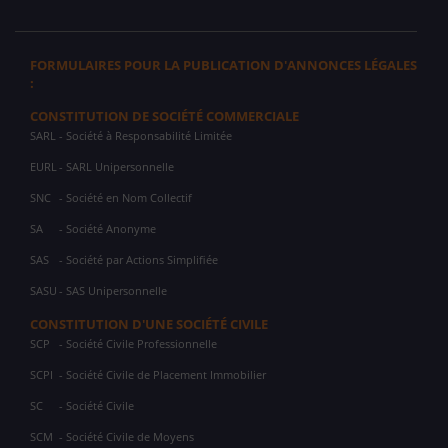
FORMULAIRES POUR LA PUBLICATION D'ANNONCES LÉGALES
:
CONSTITUTION DE SOCIÉTÉ COMMERCIALE
SARL
- Société à Responsabilité Limitée
EURL
- SARL Unipersonnelle
SNC
- Société en Nom Collectif
SA
- Société Anonyme
SAS
- Société par Actions Simplifiée
SASU
- SAS Unipersonnelle
CONSTITUTION D'UNE SOCIÉTÉ CIVILE
SCP
- Société Civile Professionnelle
SCPI
- Société Civile de Placement Immobilier
SC
- Société Civile
SCM
- Société Civile de Moyens