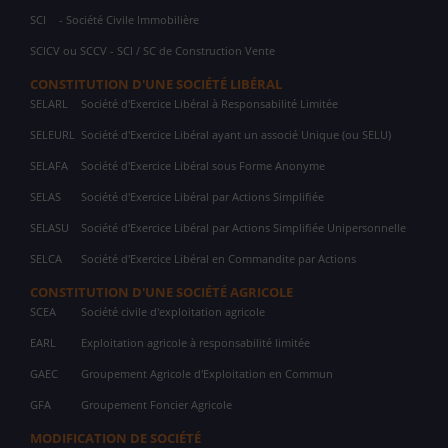
SCI
- Société Civile Immobilière
SCICV ou SCCV - SCI / SC de Construction Vente
CONSTITUTION D'UNE SOCIÉTÉ LIBÉRAL
SELARL
Société d'Exercice Libéral à Responsabilité Limitée
SELEURL
Société d'Exercice Libéral ayant un associé Unique (ou SELU)
SELAFA
Société d'Exercice Libéral sous Forme Anonyme
SELAS
Société d'Exercice Libéral par Actions Simplifiée
SELASU
Société d'Exercice Libéral par Actions Simplifiée Unipersonnelle
SELCA
Société d'Exercice Libéral en Commandite par Actions
CONSTITUTION D'UNE SOCIÉTÉ AGRICOLE
SCEA
Société civile d'exploitation agricole
EARL
Exploitation agricole à responsabilité limitée
GAEC
Groupement Agricole d'Exploitation en Commun
GFA
Groupement Foncier Agricole
MODIFICATION DE SOCIÉTÉ