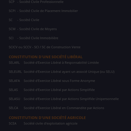
SCP
- Société Civile Professionnelle
SCPI
- Société Civile de Placement Immobilier
SC
- Société Civile
SCM
- Société Civile de Moyens
SCI
- Société Civile Immobilière
SCICV ou SCCV - SCI / SC de Construction Vente
CONSTITUTION D'UNE SOCIÉTÉ LIBÉRAL
SELARL
Société d'Exercice Libéral à Responsabilité Limitée
SELEURL
Société d'Exercice Libéral ayant un associé Unique (ou SELU)
SELAFA
Société d'Exercice Libéral sous Forme Anonyme
SELAS
Société d'Exercice Libéral par Actions Simplifiée
SELASU
Société d'Exercice Libéral par Actions Simplifiée Unipersonnelle
SELCA
Société d'Exercice Libéral en Commandite par Actions
CONSTITUTION D'UNE SOCIÉTÉ AGRICOLE
SCEA
Société civile d'exploitation agricole