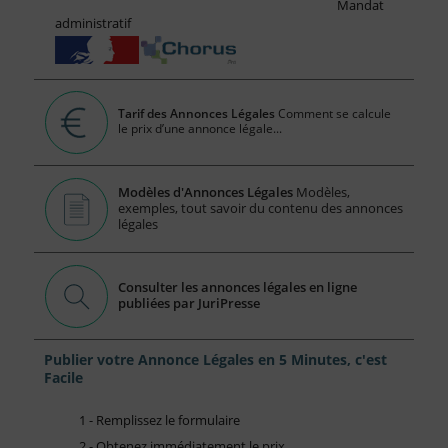
Mandat
administratif
Tarif des Annonces Légales
Comment se calcule
le prix d’une annonce légale...
Modèles d'Annonces Légales
Modèles,
exemples, tout savoir du contenu des annonces
légales
Consulter les annonces légales en ligne
publiées par JuriPresse
Publier votre Annonce Légales en 5 Minutes, c'est
Facile
1 - Remplissez le formulaire
2 - Obtenez immédiatement le prix