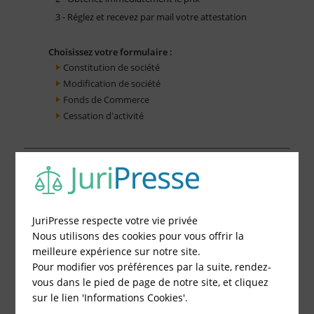
3 - Réglez et recevez par mail votre attestation
Choisissez votre formulaire :
Constitution de société
Modification de société
Fonds de Commerce
Cessation d'activité
JuriPresse respecte votre vie privée
Nous utilisons des cookies pour vous offrir la
meilleure expérience sur notre site.
Pour modifier vos préférences par la suite, rendez-
vous dans le pied de page de notre site, et cliquez
sur le lien 'Informations Cookies'.