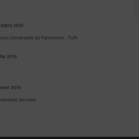
ctobre 2020
sion Universelle de Patrimoine - TUP)
Mai 2016
vrier 2016
rtement (Arrivée)