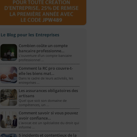
Le Blog pour les Entreprises
Combien coûte un compte
bancaire professionne…
L’ouverture d’un compte bancaire
professionnel …
Comment la RC pro couvre-t-
elle les biens mat…
Dans le cadre de leurs activités, les
entreprises …
Les assurances obligatoires des
artisans
Quel que soit son domaine de
compétences, un …
Comment savoir si vous pouvez
avoir confiance…
L'avocat est un spécialiste du droit qui
informe …
5 incidents et contentieux de la