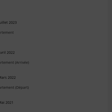
illet 2023
artement
vril 2022
rtement (Arrivée)
Mars 2022
artement (Départ)
Mai 2021