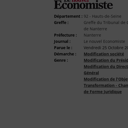
Département :
92 - Hauts-de-Seine
Greffe :
Greffe du Tribunal d
de Nanterre
Préfecture :
Nanterre
Journal :
Le nouvel Economiste
Parue le :
Vendredi 25 Octobre 2
Démarche :
Modification société
Genre :
Modification du Prési
Modification du Direc
Général
Modification de l'Obje
Transformation - Cha
de Forme Juridique