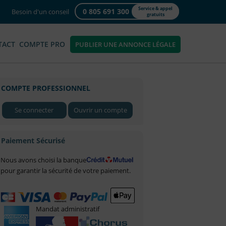
Service & appel
0 805 691 300
Besoin d'un conseil
gratuits
TACT
COMPTE PRO
PUBLIER UNE ANNONCE LÉGALE
COMPTE PROFESSIONNEL
Se connecter
Ouvrir un compte
Paiement Sécurisé
Nous avons choisi la banque
pour garantir la sécurité de votre paiement.
Mandat administratif