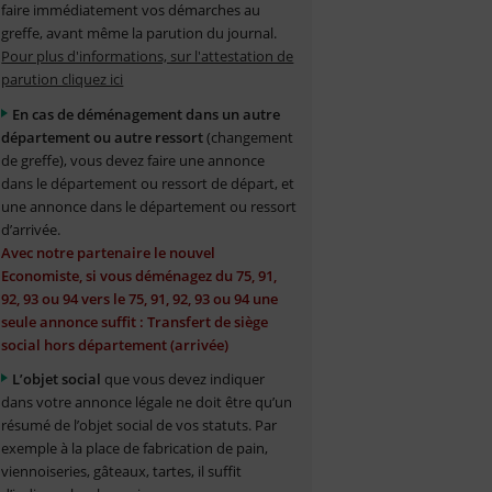
faire immédiatement vos démarches au
greffe, avant même la parution du journal.
Pour plus d'informations, sur l'attestation de
parution cliquez ici
En cas de déménagement dans un autre
département ou autre ressort
(changement
de greffe), vous devez faire une annonce
dans le département ou ressort de départ, et
une annonce dans le département ou ressort
d’arrivée.
Avec notre partenaire le nouvel
Economiste, si vous déménagez du 75, 91,
92, 93 ou 94 vers le 75, 91, 92, 93 ou 94 une
seule annonce suffit : Transfert de siège
social hors département (arrivée)
L’objet social
que vous devez indiquer
dans votre annonce légale ne doit être qu’un
résumé de l’objet social de vos statuts. Par
exemple à la place de fabrication de pain,
viennoiseries, gâteaux, tartes, il suffit