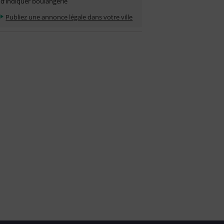
d’indiquer boulangerie
Publiez une annonce légale dans votre ville