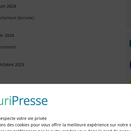
uin 2024
rtement (Arrivée)
ier 2024
artement
Octobre 2023
eptembre 2022
sonnelle (SASU)
respecte votre vie privée
 Décembre 2021
ons des cookies pour vous offrir la meilleure expérience sur notre s