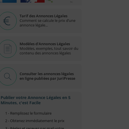
Tarif des Annonces Légales
Comment se calcule le prix d’une
annonce légale...
Modèles d'Annonces Légales
Modèles, exemples, tout savoir du
contenu des annonces légales
Consulter les annonces légales
en ligne publiées par JuriPresse
Publier votre Annonce Légales en 5
Minutes, c'est Facile
1 - Remplissez le formulaire
2 - Obtenez immédiatement le prix
3 - Réglez et recevez par mail votre