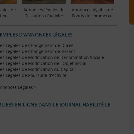
gales de
Annonces légales de
Annonces légales de
tion
Cessation d'activité
Fonds de commerce
XEMPLES D'ANNONCES LÉGALES
es Légales de Changement de Durée
es Légales de Changement de Gérant
s Légales de Modification de Dénomination Sociale
 Légales de Modification de l'Objet Social
s Légales de Modification du Capital
 Légales de Poursuite d’Activité
Annonces Légales >
IÉES EN LIGNE DANS LE JOURNAL HABILITÉ LE