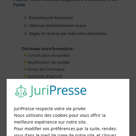
Facile
1 - Remplissez le formulaire
2 - Obtenez immédiatement le prix
3 - Réglez et recevez par mail votre attestation
Choisissez votre formulaire :
Constitution de société
Modification de société
Fonds de Commerce
Cessation d'activité
JuriPresse respecte votre vie privée
Nous utilisons des cookies pour vous offrir la
meilleure expérience sur notre site.
Pour modifier vos préférences par la suite, rendez-
vous dans le pied de page de notre site, et cliquez