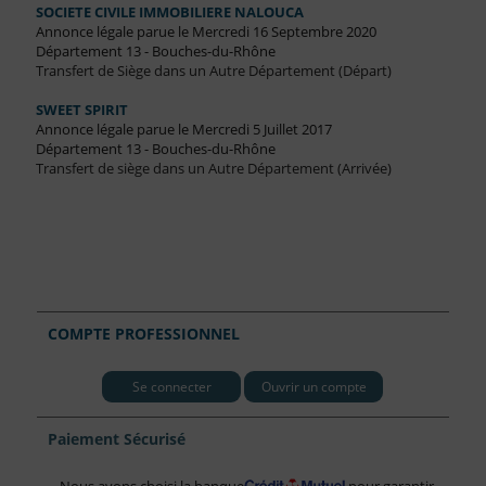
SOCIETE CIVILE IMMOBILIERE NALOUCA
Annonce légale parue le Mercredi 16 Septembre 2020
Département 13 - Bouches-du-Rhône
Transfert de Siège dans un Autre Département (Départ)
SWEET SPIRIT
Annonce légale parue le Mercredi 5 Juillet 2017
Département 13 - Bouches-du-Rhône
Transfert de siège dans un Autre Département (Arrivée)
COMPTE PROFESSIONNEL
Se connecter
Ouvrir un compte
Paiement Sécurisé
Nous avons choisi la banque
pour garantir