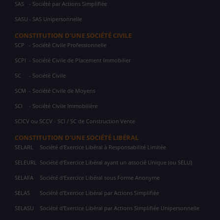
SAS
- Société par Actions Simplifiée
SASU
- SAS Unipersonnelle
CONSTITUTION D'UNE SOCIÉTÉ CIVILE
SCP
- Société Civile Professionnelle
SCPI
- Société Civile de Placement Immobilier
SC
- Société Civile
SCM
- Société Civile de Moyens
SCI
- Société Civile Immobilière
SCICV ou SCCV - SCI / SC de Construction Vente
CONSTITUTION D'UNE SOCIÉTÉ LIBÉRAL
SELARL
Société d'Exercice Libéral à Responsabilité Limitée
SELEURL
Société d'Exercice Libéral ayant un associé Unique (ou SELU)
SELAFA
Société d'Exercice Libéral sous Forme Anonyme
SELAS
Société d'Exercice Libéral par Actions Simplifiée
SELASU
Société d'Exercice Libéral par Actions Simplifiée Unipersonnelle