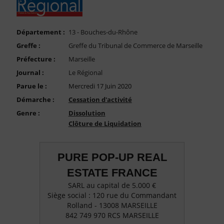
FAQ
Nous Contacter
Département :
13 - Bouches-du-Rhône
Compte PRO
Greffe :
Greffe du Tribunal de Commerce de Marseille
Préfecture :
Marseille
Journal :
Le Régional
Parue le :
Mercredi 17 Juin 2020
Démarche :
Cessation d'activité
Genre :
Dissolution
Clôture de Liquidation
PURE POP-UP REAL
ESTATE FRANCE
SARL au capital de 5.000 €
Siège social : 120 rue du Commandant
Rolland - 13008 MARSEILLE
842 749 970 RCS MARSEILLE