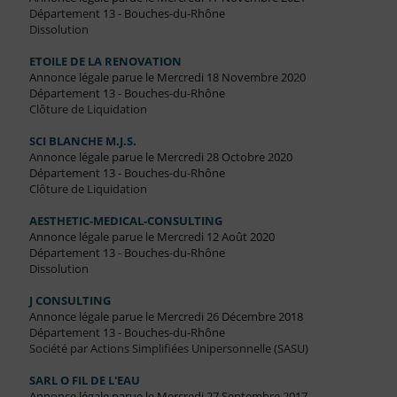
Département 13 - Bouches-du-Rhône
Dissolution
ETOILE DE LA RENOVATION
Annonce légale parue le Mercredi 18 Novembre 2020
Département 13 - Bouches-du-Rhône
Clôture de Liquidation
SCI BLANCHE M.J.S.
Annonce légale parue le Mercredi 28 Octobre 2020
Département 13 - Bouches-du-Rhône
Clôture de Liquidation
AESTHETIC-MEDICAL-CONSULTING
Annonce légale parue le Mercredi 12 Août 2020
Département 13 - Bouches-du-Rhône
Dissolution
J CONSULTING
Annonce légale parue le Mercredi 26 Décembre 2018
Département 13 - Bouches-du-Rhône
Société par Actions Simplifiées Unipersonnelle (SASU)
SARL O FIL DE L'EAU
Annonce légale parue le Mercredi 27 Septembre 2017