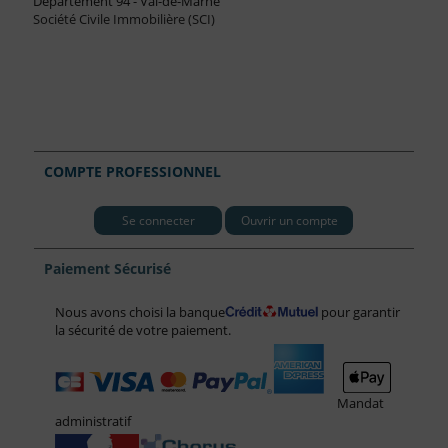
Département 94 - Val-de-Marne
Société Civile Immobilière (SCI)
COMPTE PROFESSIONNEL
Se connecter
Ouvrir un compte
Paiement Sécurisé
Nous avons choisi la banque
pour garantir
la sécurité de votre paiement.
Mandat
administratif