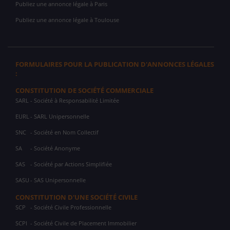
Publiez une annonce légale à Paris
Publiez une annonce légale à Toulouse
FORMULAIRES POUR LA PUBLICATION D'ANNONCES LÉGALES
:
CONSTITUTION DE SOCIÉTÉ COMMERCIALE
SARL
- Société à Responsabilité Limitée
EURL
- SARL Unipersonnelle
SNC
- Société en Nom Collectif
SA
- Société Anonyme
SAS
- Société par Actions Simplifiée
SASU
- SAS Unipersonnelle
CONSTITUTION D'UNE SOCIÉTÉ CIVILE
SCP
- Société Civile Professionnelle
SCPI
- Société Civile de Placement Immobilier