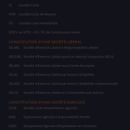
SC
- Société Civile
SCM
- Société Civile de Moyens
SCI
- Société Civile Immobilière
SCICV ou SCCV - SCI / SC de Construction Vente
CONSTITUTION D'UNE SOCIÉTÉ LIBÉRAL
SELARL
Société d'Exercice Libéral à Responsabilité Limitée
SELEURL
Société d'Exercice Libéral ayant un associé Unique (ou SELU)
SELAFA
Société d'Exercice Libéral sous Forme Anonyme
SELAS
Société d'Exercice Libéral par Actions Simplifiée
SELASU
Société d'Exercice Libéral par Actions Simplifiée Unipersonnelle
SELCA
Société d'Exercice Libéral en Commandite par Actions
CONSTITUTION D'UNE SOCIÉTÉ AGRICOLE
SCEA
Société civile d'exploitation agricole
EARL
Exploitation agricole à responsabilité limitée
GAEC
Groupement Agricole d'Exploitation en Commun