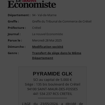
FAQ
Nous Contacter
Département :
94 - Val-de-Marne
Compte PRO
Greffe :
Greffe du Tribunal de Commerce de Créteil
Préfecture :
Créteil
Journal :
Le nouvel Economiste
Parue le :
Mercredi 28 Mai 2025
Démarche :
Modification société
Genre :
Transfert de siège dans le Même
Département
PYRAMIDE GLK
SCI au capital de 5.000 €
Siège : 135 bis boulevard de Créteil
94100 SAINT-MAUR-DES-FOSSES
441 534 237 RCS CRETEIL
L'AGE du 23/05/2024, a décidé de