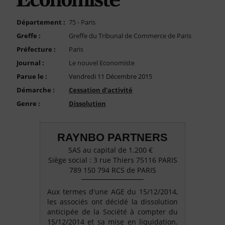
FAQ
Nous Contacter
Département :
75 - Paris
Greffe :
Greffe du Tribunal de Commerce de Paris
Compte PRO
Préfecture :
Paris
Journal :
Le nouvel Economiste
Parue le :
Vendredi 11 Décembre 2015
Démarche :
Cessation d'activité
Genre :
Dissolution
RAYNBO PARTNERS
SAS au capital de 1.200 €
Siège social : 3 rue Thiers 75116 PARIS
789 150 794 RCS de PARIS
Aux termes d'une AGE du 15/12/2014,
les associés ont décidé la dissolution
anticipée de la Société à compter du
15/12/2014 et sa mise en liquidation.