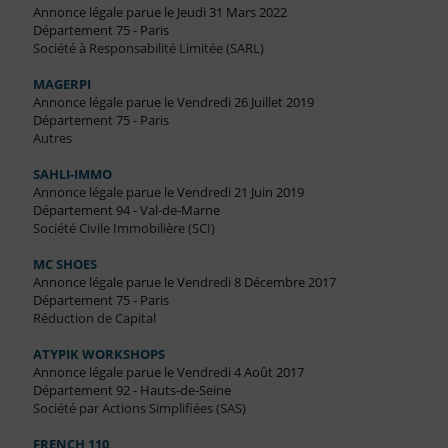
Annonce légale parue le Jeudi 31 Mars 2022
Département 75 - Paris
Société à Responsabilité Limitée (SARL)
MAGERPI
Annonce légale parue le Vendredi 26 Juillet 2019
Département 75 - Paris
Autres
SAHLI-IMMO
Annonce légale parue le Vendredi 21 Juin 2019
Département 94 - Val-de-Marne
Société Civile Immobilière (SCI)
MC SHOES
Annonce légale parue le Vendredi 8 Décembre 2017
Département 75 - Paris
Réduction de Capital
ATYPIK WORKSHOPS
Annonce légale parue le Vendredi 4 Août 2017
Département 92 - Hauts-de-Seine
Société par Actions Simplifiées (SAS)
FRENCH 110