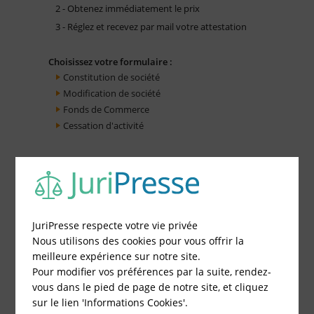
2 - Obtenez immédiatement le prix
3 - Réglez et recevez par mail votre attestation
Choisissez votre formulaire :
Constitution de société
Modification de société
Fonds de Commerce
Cessation d'activité
JuriPresse respecte votre vie privée
Nous utilisons des cookies pour vous offrir la
meilleure expérience sur notre site.
Pour modifier vos préférences par la suite, rendez-
vous dans le pied de page de notre site, et cliquez
sur le lien 'Informations Cookies'.