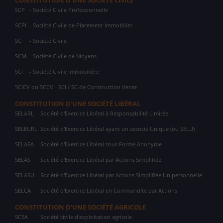
CONSTITUTION D'UNE SOCIÉTÉ CIVILE
SCP
- Société Civile Professionnelle
SCPI
- Société Civile de Placement Immobilier
SC
- Société Civile
SCM
- Société Civile de Moyens
SCI
- Société Civile Immobilière
SCICV ou SCCV - SCI / SC de Construction Vente
CONSTITUTION D'UNE SOCIÉTÉ LIBÉRAL
SELARL
Société d'Exercice Libéral à Responsabilité Limitée
SELEURL
Société d'Exercice Libéral ayant un associé Unique (ou SELU)
SELAFA
Société d'Exercice Libéral sous Forme Anonyme
SELAS
Société d'Exercice Libéral par Actions Simplifiée
SELASU
Société d'Exercice Libéral par Actions Simplifiée Unipersonnelle
SELCA
Société d'Exercice Libéral en Commandite par Actions
CONSTITUTION D'UNE SOCIÉTÉ AGRICOLE
SCEA
Société civile d'exploitation agricole