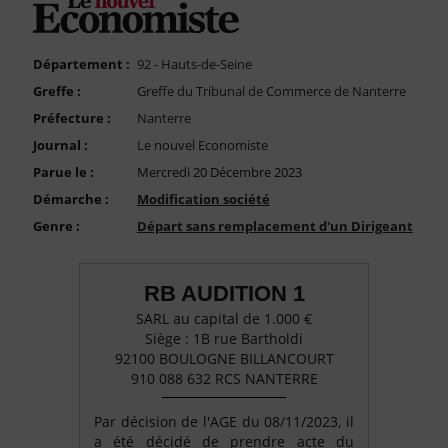
FAQ
Nous Contacter
Département :
92 - Hauts-de-Seine
Compte PRO
Greffe :
Greffe du Tribunal de Commerce de Nanterre
Préfecture :
Nanterre
Journal :
Le nouvel Economiste
Parue le :
Mercredi 20 Décembre 2023
Démarche :
Modification société
Genre :
Départ sans remplacement d'un Dirigeant
RB AUDITION 1
SARL au capital de 1.000 €
Siège : 1B rue Bartholdi
92100 BOULOGNE BILLANCOURT
910 088 632 RCS NANTERRE
Par décision de l'AGE du 08/11/2023, il
a été décidé de prendre acte du