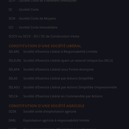
SCPI
- Société Civile de Placement Immobilier
SC
- Société Civile
SCM
- Société Civile de Moyens
SCI
- Société Civile Immobilière
SCICV ou SCCV - SCI / SC de Construction Vente
CONSTITUTION D'UNE SOCIÉTÉ LIBÉRAL
SELARL
Société d'Exercice Libéral à Responsabilité Limitée
SELEURL
Société d'Exercice Libéral ayant un associé Unique (ou SELU)
SELAFA
Société d'Exercice Libéral sous Forme Anonyme
SELAS
Société d'Exercice Libéral par Actions Simplifiée
SELASU
Société d'Exercice Libéral par Actions Simplifiée Unipersonnelle
SELCA
Société d'Exercice Libéral en Commandite par Actions
CONSTITUTION D'UNE SOCIÉTÉ AGRICOLE
SCEA
Société civile d'exploitation agricole
EARL
Exploitation agricole à responsabilité limitée