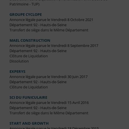
Patrimoine - TUP)
GROUPE CYCLOPE
Annonce légale parue le Vendredi 8 Octobre 2021
Département 92 - Hauts-de-Seine
Transfert de siège dans le Même Département
MAEL CONSTRUCTION
Annonce légale parue le Vendredi 8 Septembre 2017
Département 92 - Hauts-de-Seine
Clôture de Liquidation
Dissolution
EXPERYS
Annonce légale parue le Vendredi 30 Juin 2017
Département 92 - Hauts-de-Seine
Clôture de Liquidation
SCI DU FUNICULAIRE
Annonce légale parue le Vendredi 15 Avril 2016
Département 92 - Hauts-de-Seine
Transfert de siège dans le Même Département
START AND GROWTH
Annonce légale parue le Vendredi 18 Décembre 2015