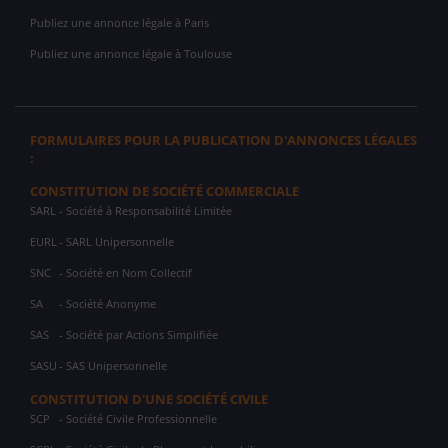
Publiez une annonce légale à Paris
Publiez une annonce légale à Toulouse
FORMULAIRES POUR LA PUBLICATION D'ANNONCES LÉGALES
:
CONSTITUTION DE SOCIÉTÉ COMMERCIALE
SARL
- Société à Responsabilité Limitée
EURL
- SARL Unipersonnelle
SNC
- Société en Nom Collectif
SA
- Société Anonyme
SAS
- Société par Actions Simplifiée
SASU
- SAS Unipersonnelle
CONSTITUTION D'UNE SOCIÉTÉ CIVILE
SCP
- Société Civile Professionnelle