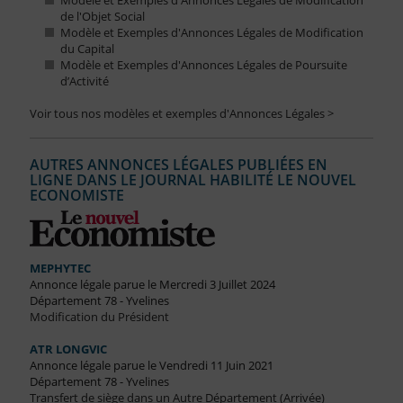
Modèle et Exemples d'Annonces Légales de Modification
de l'Objet Social
Modèle et Exemples d'Annonces Légales de Modification
du Capital
Modèle et Exemples d'Annonces Légales de Poursuite
d’Activité
Voir tous nos modèles et exemples d'Annonces Légales >
AUTRES ANNONCES LÉGALES PUBLIÉES EN
LIGNE DANS LE JOURNAL HABILITÉ LE NOUVEL
ECONOMISTE
MEPHYTEC
Annonce légale parue le Mercredi 3 Juillet 2024
Département 78 - Yvelines
Modification du Président
ATR LONGVIC
Annonce légale parue le Vendredi 11 Juin 2021
Département 78 - Yvelines
Transfert de siège dans un Autre Département (Arrivée)