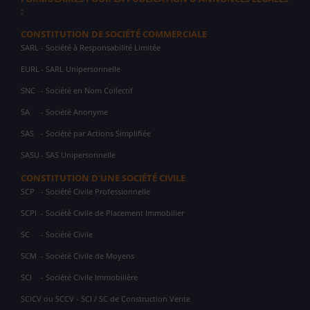
:
CONSTITUTION DE SOCIÉTÉ COMMERCIALE
SARL
- Société à Responsabilité Limitée
EURL
- SARL Unipersonnelle
SNC
- Société en Nom Collectif
SA
- Société Anonyme
SAS
- Société par Actions Simplifiée
SASU
- SAS Unipersonnelle
CONSTITUTION D'UNE SOCIÉTÉ CIVILE
SCP
- Société Civile Professionnelle
SCPI
- Société Civile de Placement Immobilier
SC
- Société Civile
SCM
- Société Civile de Moyens
SCI
- Société Civile Immobilière
SCICV ou SCCV - SCI / SC de Construction Vente