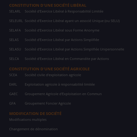
CONSTITUTION D'UNE SOCIÉTÉ LIBÉRAL
SELARL
Société d'Exercice Libéral à Responsabilité Limitée
SELEURL
Société d'Exercice Libéral ayant un associé Unique (ou SELU)
SELAFA
Société d'Exercice Libéral sous Forme Anonyme
SELAS
Société d'Exercice Libéral par Actions Simplifiée
SELASU
Société d'Exercice Libéral par Actions Simplifiée Unipersonnelle
SELCA
Société d'Exercice Libéral en Commandite par Actions
CONSTITUTION D'UNE SOCIÉTÉ AGRICOLE
SCEA
Société civile d'exploitation agricole
EARL
Exploitation agricole à responsabilité limitée
GAEC
Groupement Agricole d'Exploitation en Commun
GFA
Groupement Foncier Agricole
MODIFICATION DE SOCIÉTÉ
Modifications multiples
Changement de dénomination