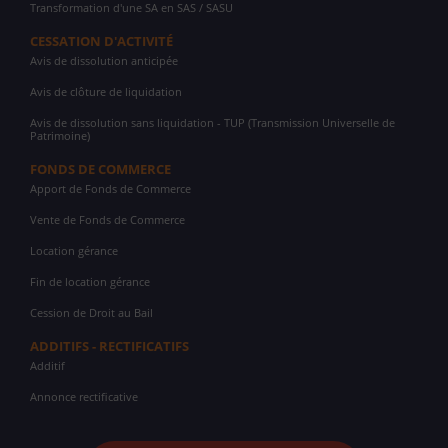
Transformation d'une SA en SAS / SASU
CESSATION D'ACTIVITÉ
Avis de dissolution anticipée
Avis de clôture de liquidation
Avis de dissolution sans liquidation - TUP (Transmission Universelle de
Patrimoine)
FONDS DE COMMERCE
Apport de Fonds de Commerce
Vente de Fonds de Commerce
Location gérance
Fin de location gérance
Cession de Droit au Bail
ADDITIFS - RECTIFICATIFS
Additif
Annonce rectificative