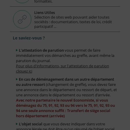
formalités.
Liens Utiles
Sélection de sites web pouvant aider toutes
sociétés : documentation, textes de loi, crédit
participatif ...
Le saviez-vous ?
L'attestation de parution
vous permet de faire
immédiatement vos démarches au greffe, avant même la
parution du journal.
Pour plus d'informations, sur l'attestation de parution
cliquez ici
En cas de déménagement dans un autre département
ou autre ressort
(changement de greffe), vous devez faire
une annonce dans le département ou ressort de départ, et
une annonce dans le département ou ressort d’arrivée.
Avec notre partenaire le nouvel Economiste, si vous
déménagez du 75, 91, 92, 93 ou 94 vers le 75, 91, 92, 93 ou
94 une seule annonce suffit : Transfert de siège social
hors département (arrivée)
L’objet social
que vous devez indiquer dans votre
annonce légale ne doit être qu’un résumé de l’objet social