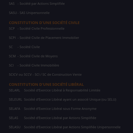
SAS
- Société par Actions Simplifiée
SASU
- SAS Unipersonnelle
CONSTITUTION D'UNE SOCIÉTÉ CIVILE
SCP
- Société Civile Professionnelle
SCPI
- Société Civile de Placement Immobilier
SC
- Société Civile
SCM
- Société Civile de Moyens
SCI
- Société Civile Immobilière
SCICV ou SCCV - SCI / SC de Construction Vente
CONSTITUTION D'UNE SOCIÉTÉ LIBÉRAL
SELARL
Société d'Exercice Libéral à Responsabilité Limitée
SELEURL
Société d'Exercice Libéral ayant un associé Unique (ou SELU)
SELAFA
Société d'Exercice Libéral sous Forme Anonyme
SELAS
Société d'Exercice Libéral par Actions Simplifiée
SELASU
Société d'Exercice Libéral par Actions Simplifiée Unipersonnelle