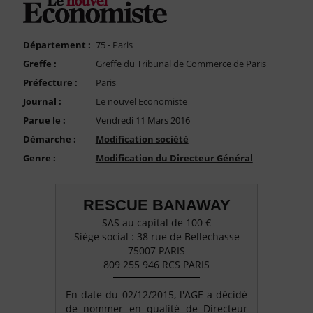
FAQ
Nous Contacter
Département :
75 - Paris
Compte PRO
Greffe :
Greffe du Tribunal de Commerce de Paris
Préfecture :
Paris
Journal :
Le nouvel Economiste
Parue le :
Vendredi 11 Mars 2016
Démarche :
Modification société
Genre :
Modification du Directeur Général
RESCUE BANAWAY
SAS au capital de 100 €
Siège social : 38 rue de Bellechasse
75007 PARIS
809 255 946 RCS PARIS
En date du 02/12/2015, l'AGE a décidé
de nommer en qualité de Directeur