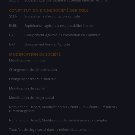
SELCA
Société d'Exercice Libéral en Commandite par Actions
CONSTITUTION D'UNE SOCIÉTÉ AGRICOLE
SCEA
Société civile d'exploitation agricole
EARL
Exploitation agricole à responsabilité limitée
GAEC
Groupement Agricole d'Exploitation en Commun
GFA
Groupement Foncier Agricole
MODIFICATION DE SOCIÉTÉ
Modifications multiples
Changement de dénomination
Changement d'administrateur
Modification du capital
Modification de l'objet social
Nomination, Départ, Modification du Gérant / Co-Gérant / Président /
Directeur général
Nomination, Départ, Modification de commissaire aux comptes
Transfert de siège social dans le même département