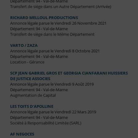
Département 94 - Val-de-Marne
Transfert de siège dans un Autre Département (Arrivée)
RICHARD MELLOUL PRODUCTIONS
Annonce légale parue le Vendredi 26 Novembre 2021
Département 94 - Val-de-Marne
Transfert de siège dans le Même Département
VARTO / ZAZA
Annonce légale parue le Vendredi 8 Octobre 2021
Département 94 - Val-de-Marne
Location - Gérance
SCP JEAN GABRIEL GROS ET GEORGIA CIANFARANI HUISSIERS
DE JUSTICE ASSOCIES
Annonce légale parue le Vendredi 9 Août 2019
Département 94 - Val-de-Marne
Augmentation de Capital
LES TOITS D'APOLLINE
Annonce légale parue le Vendredi 22 Mars 2019
Département 94 - Val-de-Marne
Société à Responsabilité Limitée (SARL)
AF NEGOCES