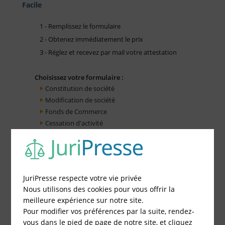
Facile
1 - Remplissez le formulaire
2 - Obtenez immédiatement le prix
3 - Réglez et recevez par mail votre attestation
Choisissez votre formulaire :
Constitution de société
Modification de société
Fonds de Commerce
Cessation d'activité
JuriPresse respecte votre vie privée
Nous utilisons des cookies pour vous offrir la
meilleure expérience sur notre site.
Pour modifier vos préférences par la suite, rendez-
vous dans le pied de page de notre site, et cliquez