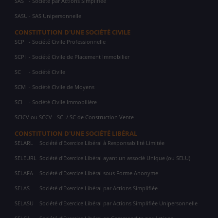
SAS
- Société par Actions Simplifiée
SASU
- SAS Unipersonnelle
CONSTITUTION D'UNE SOCIÉTÉ CIVILE
SCP
- Société Civile Professionnelle
SCPI
- Société Civile de Placement Immobilier
SC
- Société Civile
SCM
- Société Civile de Moyens
SCI
- Société Civile Immobilière
SCICV ou SCCV - SCI / SC de Construction Vente
CONSTITUTION D'UNE SOCIÉTÉ LIBÉRAL
SELARL
Société d'Exercice Libéral à Responsabilité Limitée
SELEURL
Société d'Exercice Libéral ayant un associé Unique (ou SELU)
SELAFA
Société d'Exercice Libéral sous Forme Anonyme
SELAS
Société d'Exercice Libéral par Actions Simplifiée
SELASU
Société d'Exercice Libéral par Actions Simplifiée Unipersonnelle