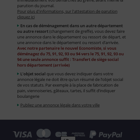
immédiatement vos démarches au greffe, avant même la
parution du journal.
Pour plus d'informations, sur l'attestation de parution
cliquez ici
En cas de déménagement dans un autre département
ou autre ressort
(changement de greffe), vous devez faire
une annonce dans le département ou ressort de départ, et
une annonce dans le département ou ressort d’arrivée.
Avec notre partenaire le nouvel Economiste, si vous
déménagez du 75, 91, 92, 93 ou 94 vers le 75, 91, 92, 93 ou
94 une seule annonce suffit : Transfert de siège social
hors département (arrivée)
L’objet social
que vous devez indiquer dans votre
annonce légale ne doit être qu’un résumé de l’objet social
de vos statuts. Par exemple à la place de fabrication de
pain, viennoiseries, gâteaux, tartes, il suffit d’indiquer
boulangerie
Publiez une annonce légale dans votre ville