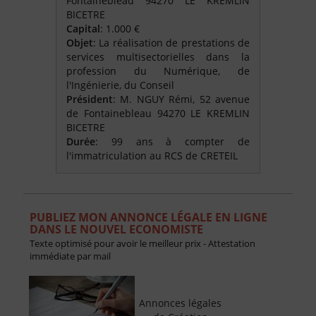
Fontainebleau 94270 LE KREMLIN
BICETRE
Capital
: 1.000 €
Objet
: La réalisation de prestations de
services multisectorielles dans la
profession du Numérique, de
l'Ingénierie, du Conseil
Président
: M. NGUY Rémi, 52 avenue
de Fontainebleau 94270 LE KREMLIN
BICETRE
Durée
: 99 ans à compter de
l'immatriculation au RCS de CRETEIL
PUBLIEZ MON ANNONCE LÉGALE EN LIGNE
DANS LE NOUVEL ECONOMISTE
Texte optimisé pour avoir le meilleur prix - Attestation
immédiate par mail
Annonces légales