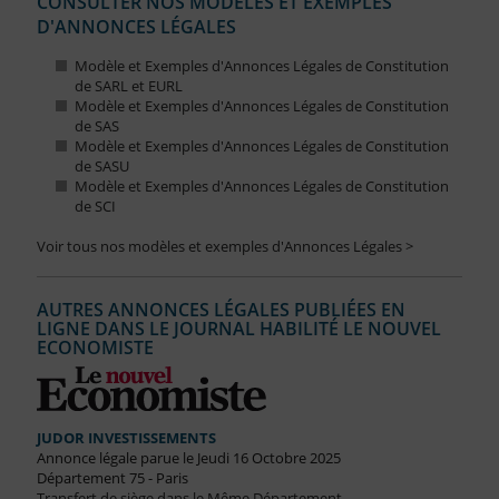
CONSULTER NOS MODÈLES ET EXEMPLES
D'ANNONCES LÉGALES
Modèle et Exemples d'Annonces Légales de Constitution
de SARL et EURL
Modèle et Exemples d'Annonces Légales de Constitution
de SAS
Modèle et Exemples d'Annonces Légales de Constitution
de SASU
Modèle et Exemples d'Annonces Légales de Constitution
de SCI
Voir tous nos modèles et exemples d'Annonces Légales >
AUTRES ANNONCES LÉGALES PUBLIÉES EN
LIGNE DANS LE JOURNAL HABILITÉ LE NOUVEL
ECONOMISTE
JUDOR INVESTISSEMENTS
Annonce légale parue le Jeudi 16 Octobre 2025
Département 75 - Paris
Transfert de siège dans le Même Département