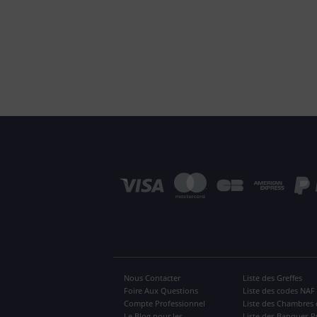
Nous Contacter
Liste des Greffes
Foire Aux Questions
Liste des codes NAF
Compte Professionnel
Liste des Chambres 
Le Blog pour les
Liste des Banques P