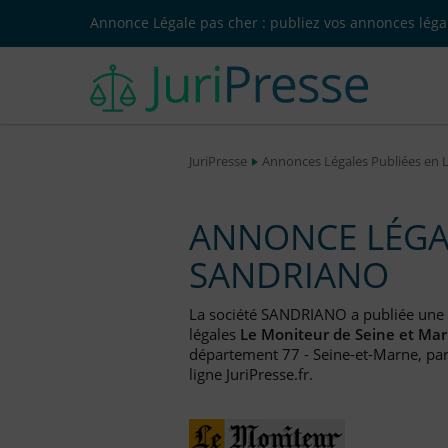
Annonce Légale pas cher : publiez vos annonces légal
JuriPresse
Annonces Légales Publiées en 
ANNONCE LÉGAL
SANDRIANO
La société SANDRIANO a publiée une
légales
Le Moniteur de Seine et Ma
département 77 - Seine-et-Marne, par
ligne JuriPresse.fr.