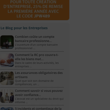
Le Blog pour les Entreprises
Combien coûte un compte
bancaire professionne…
L’ouverture d’un compte bancaire
professionnel …
Comment la RC pro couvre-t-
elle les biens mat…
Dans le cadre de leurs activités, les
entreprises …
Les assurances obligatoires des
artisans
Quel que soit son domaine de
compétences, un …
Comment savoir si vous pouvez
avoir confiance…
L'avocat est un spécialiste du droit qui
informe …
5 incidents et contentieux de la