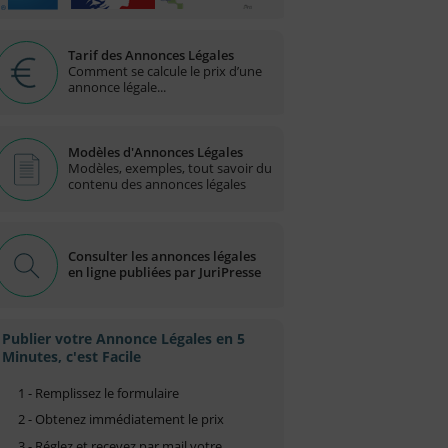
Tarif des Annonces Légales
Comment se calcule le prix d’une
annonce légale...
Modèles d'Annonces Légales
Modèles, exemples, tout savoir du
contenu des annonces légales
Consulter les annonces légales
en ligne publiées par JuriPresse
Publier votre Annonce Légales en 5
Minutes, c'est Facile
1 - Remplissez le formulaire
2 - Obtenez immédiatement le prix
3 - Réglez et recevez par mail votre