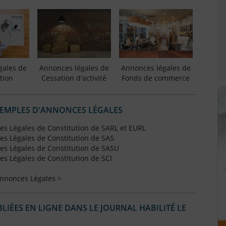
gales de
Annonces légales de
Annonces légales de
tion
Cessation d'activité
Fonds de commerce
XEMPLES D'ANNONCES LÉGALES
s Légales de Constitution de SARL et EURL
s Légales de Constitution de SAS
s Légales de Constitution de SASU
s Légales de Constitution de SCI
Annonces Légales >
IÉES EN LIGNE DANS LE JOURNAL HABILITÉ LE