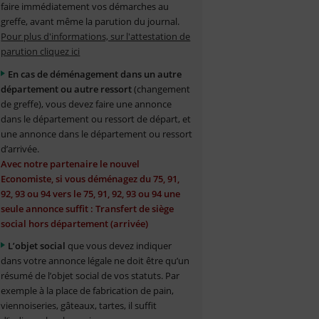
faire immédiatement vos démarches au
greffe, avant même la parution du journal.
Pour plus d'informations, sur l'attestation de
parution cliquez ici
En cas de déménagement dans un autre
département ou autre ressort
(changement
de greffe), vous devez faire une annonce
dans le département ou ressort de départ, et
une annonce dans le département ou ressort
d’arrivée.
Avec notre partenaire le nouvel
Economiste, si vous déménagez du 75, 91,
92, 93 ou 94 vers le 75, 91, 92, 93 ou 94 une
seule annonce suffit : Transfert de siège
social hors département (arrivée)
L’objet social
que vous devez indiquer
dans votre annonce légale ne doit être qu’un
résumé de l’objet social de vos statuts. Par
exemple à la place de fabrication de pain,
viennoiseries, gâteaux, tartes, il suffit