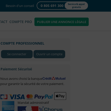
Service & appel
0 805 691 300
Besoin d'un conseil
gratuits
TACT
COMPTE PRO
PUBLIER UNE ANNONCE LÉGALE
COMPTE PROFESSIONNEL
Se connecter
Ouvrir un compte
Paiement Sécurisé
Nous avons choisi la banque
pour garantir la sécurité de votre paiement.
Mandat administratif