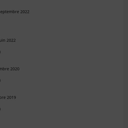
 Septembre 2022
uin 2022
)
embre 2020
)
bre 2019
)