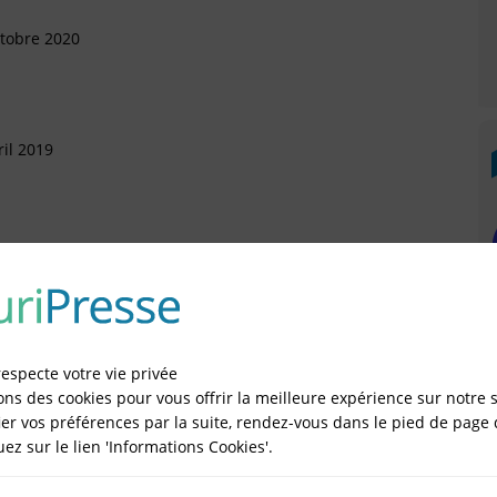
ctobre 2020
il 2019
n 2017
rtement (Arrivée)
respecte votre vie privée
eptembre 2016
ons des cookies pour vous offrir la meilleure expérience sur notre s
er vos préférences par la suite, rendez-vous dans le pied de page 
sonnelle (SASU)
quez sur le lien 'Informations Cookies'.