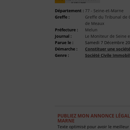
Département :
77 - Seine-et-Marne
Greffe :
Greffe du Tribunal d
de Meaux
Préfecture :
Melun
Journal :
Le Moniteur de Seine 
Parue le :
Samedi 7 Décembre 2
Démarche :
Constituer une sociét
Genre :
Société Civile Immobil
PUBLIEZ MON ANNONCE LÉGALE
MARNE
Texte optimisé pour avoir le meilleur