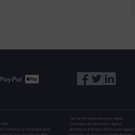
Tarif et Prix d'une Annonce Légale
 / APE
Le Lexique des Annonces Légales
de Commerce et d'Industrie (CCI)
Modèles et Exemples d'Annonces Légales
ubliques d'Investissement (BPI)
Consulter les Annonces Légales Publiées