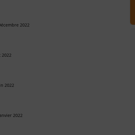
 Décembre 2022
t 2022
in 2022
anvier 2022