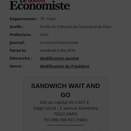
FAQ
Nous Contacter
Département :
75 - Paris
Compte PRO
Greffe :
Greffe du Tribunal de Commerce de Paris
Préfecture :
Paris
Journal :
Le nouvel Economiste
Parue le :
Vendredi 6 Mai 2016
Démarche :
Modification société
Genre :
Modification du Président
SANDWICH WAIT AND
GO
SAS au capital de 6.667 €
Siège social : 5 avenue Gambetta
75020 PARIS
753 890 300 RCS PARIS