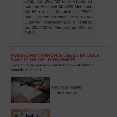
L'AGE du 20/04/2016, a décidé de
nommer Président M. AYED Mohamed
Ali, 66 rue des Maraichers - 75020
PARIS, en remplacement de M. BARRY
OUSMAN démissionnaire à compter
du 20/04/2016. Mention au RCS de
PARIS
PUBLIEZ MON ANNONCE LÉGALE EN LIGNE
DANS LE NOUVEL ECONOMISTE
Texte optimisé pour avoir le meilleur prix - Attestation
immédiate par mail
Annonces légales
de Création