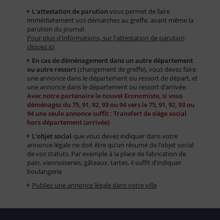
L'attestation de parution
vous permet de faire
immédiatement vos démarches au greffe, avant même la
parution du journal.
Pour plus d'informations, sur l'attestation de parution
cliquez ici
En cas de déménagement dans un autre département
ou autre ressort
(changement de greffe), vous devez faire
une annonce dans le département ou ressort de départ, et
une annonce dans le département ou ressort d’arrivée.
Avec notre partenaire le nouvel Economiste, si vous
déménagez du 75, 91, 92, 93 ou 94 vers le 75, 91, 92, 93 ou
94 une seule annonce suffit : Transfert de siège social
hors département (arrivée)
L’objet social
que vous devez indiquer dans votre
annonce légale ne doit être qu’un résumé de l’objet social
de vos statuts. Par exemple à la place de fabrication de
pain, viennoiseries, gâteaux, tartes, il suffit d’indiquer
boulangerie
Publiez une annonce légale dans votre ville