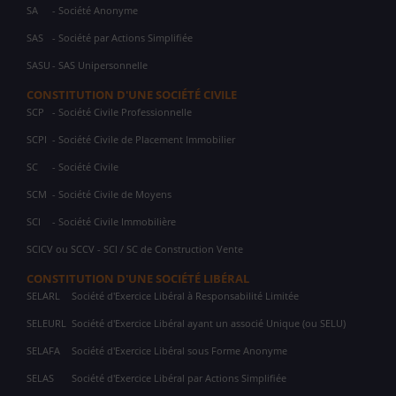
SA
- Société Anonyme
SAS
- Société par Actions Simplifiée
SASU
- SAS Unipersonnelle
CONSTITUTION D'UNE SOCIÉTÉ CIVILE
SCP
- Société Civile Professionnelle
SCPI
- Société Civile de Placement Immobilier
SC
- Société Civile
SCM
- Société Civile de Moyens
SCI
- Société Civile Immobilière
SCICV ou SCCV - SCI / SC de Construction Vente
CONSTITUTION D'UNE SOCIÉTÉ LIBÉRAL
SELARL
Société d'Exercice Libéral à Responsabilité Limitée
SELEURL
Société d'Exercice Libéral ayant un associé Unique (ou SELU)
SELAFA
Société d'Exercice Libéral sous Forme Anonyme
SELAS
Société d'Exercice Libéral par Actions Simplifiée