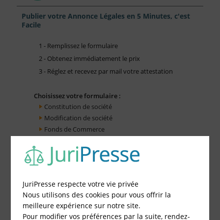
Publier votre Annonce Légales en 5 Minutes, c'est
Facile
1 - Remplissez le formulaire
2 - Obtenez immédiatement le prix
3 - Réglez et recevez par mail votre attestation
Choisissez votre formulaire :
Constitution de société
Modification de société
Fonds de Commerce
Cessation d'activité
JuriPresse respecte votre vie privée
Nous utilisons des cookies pour vous offrir la
meilleure expérience sur notre site.
Pour modifier vos préférences par la suite, rendez-