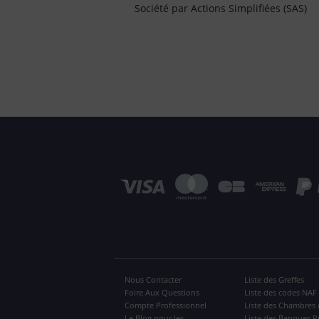
Société par Actions Simplifiées (SAS)
Nous Contacter
Liste des Greffes
Foire Aux Questions
Liste des codes NAF
Compte Professionnel
Liste des Chambres 
Le Blog pour les
Liste des Banques P