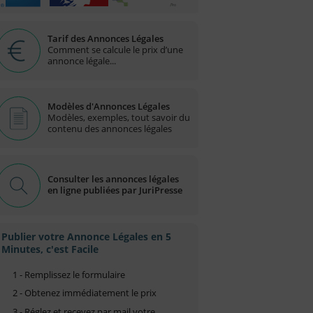
Tarif des Annonces Légales
Comment se calcule le prix d’une
annonce légale...
Modèles d'Annonces Légales
Modèles, exemples, tout savoir du
contenu des annonces légales
Consulter les annonces légales
en ligne publiées par JuriPresse
Publier votre Annonce Légales en 5
Minutes, c'est Facile
1 - Remplissez le formulaire
2 - Obtenez immédiatement le prix
3 - Réglez et recevez par mail votre