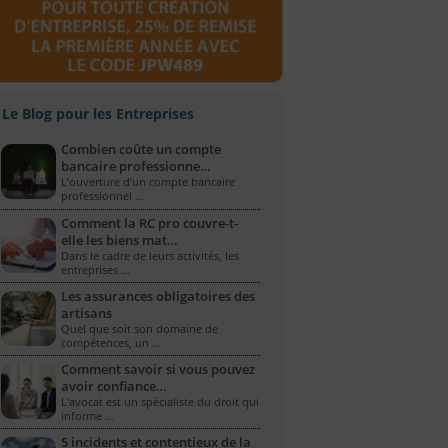
Le Blog pour les Entreprises
Combien coûte un compte
bancaire professionne…
L’ouverture d’un compte bancaire
professionnel …
Comment la RC pro couvre-t-
elle les biens mat…
Dans le cadre de leurs activités, les
entreprises …
Les assurances obligatoires des
artisans
Quel que soit son domaine de
compétences, un …
Comment savoir si vous pouvez
avoir confiance…
L'avocat est un spécialiste du droit qui
informe …
5 incidents et contentieux de la