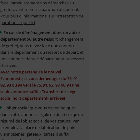
faire immédiatement vos démarches au
greffe, avant même la parution du journal.
Pour plus d'informations, sur l'attestation de
parution cliquez ici
En cas de déménagement dans un autre
département ou autre ressort
(changement
de greffe), vous devez faire une annonce
dans le département ou ressort de départ, et
une annonce dans le département ou ressort
d’arrivée.
Avec notre partenaire le nouvel
Economiste, si vous déménagez du 75, 91,
92, 93 ou 94 vers le 75, 91, 92, 93 ou 94 une
seule annonce suffit : Transfert de siège
social hors département (arrivée)
L’objet social
que vous devez indiquer
dans votre annonce légale ne doit être qu’un
résumé de l’objet social de vos statuts. Par
exemple à la place de fabrication de pain,
viennoiseries, gâteaux, tartes, il suffit