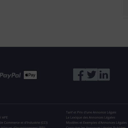
Tarif et Prix d'une Annonce Légale
 / APE
Le Lexique des Annonces Légales
de Commerce et d'Industrie (CCI)
Modèles et Exemples d'Annonces Légales
ubliques d'Investissement (BPI)
Consulter les Annonces Légales Publiées