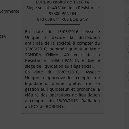
EURL au capital de 18.000 €
Siège social : 40 Voie de la Résistance
e Commerce
93500 PANTIN
810 678 011 RCS BOBIGNY
En date du 15/06/2016, l'Associé
016
Unique a décidé la dissolution
anticipée de la société, à compter du
15/06/2016, nommé liquidateur Mme
SANDRA FHIMA, 40 Voie de la
Résistance - 93500 PANTIN, et fixé le
siège de liquidation au siège social.
En date du 28/09/2016, l'Associé
Unique a approuvé les comptes de
liquidation, donné quitus de sa
gestion au liquidateur, et prononcé la
clôture des opérations de liquidation
à compter du 28/09/2016. Radiation
au RCS de BOBIGNY.