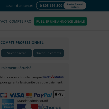
Service & appel
0 805 691 300
Besoin d'un conseil
gratuits
TACT
COMPTE PRO
PUBLIER UNE ANNONCE LÉGALE
COMPTE PROFESSIONNEL
Se connecter
Ouvrir un compte
Paiement Sécurisé
Nous avons choisi la banque
pour garantir la sécurité de votre paiement.
Mandat administratif