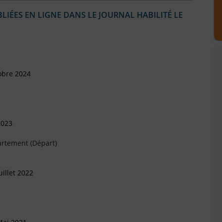
IÉES EN LIGNE DANS LE JOURNAL HABILITÉ LE
obre 2024
2023
artement (Départ)
illet 2022