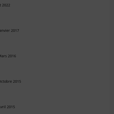
et 2022
anvier 2017
Mars 2016
Octobre 2015
vril 2015