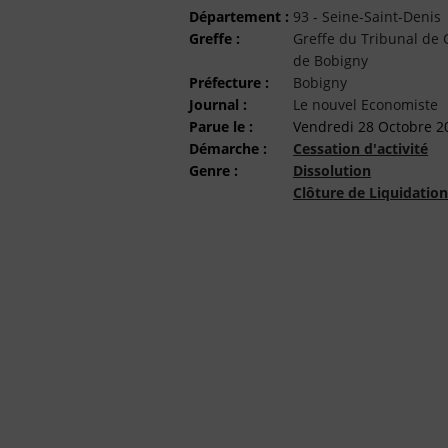
Département :
93 - Seine-Saint-Denis
Greffe :
Greffe du Tribunal d
de Bobigny
Préfecture :
Bobigny
Journal :
Le nouvel Economiste
Parue le :
Vendredi 28 Octobre 2
Démarche :
Cessation d'activité
Genre :
Dissolution
Clôture de Liquidation