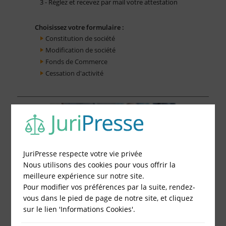
3 - Réglez et recevez par mail votre attestation
Choisissez votre formulaire :
Constitution de société
Modification de société
Fonds de Commerce
Cessation d'activité
JuriPresse respecte votre vie privée
Nous utilisons des cookies pour vous offrir la
meilleure expérience sur notre site.
Pour modifier vos préférences par la suite, rendez-
vous dans le pied de page de notre site, et cliquez
sur le lien 'Informations Cookies'.