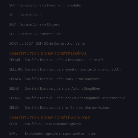
SCPI
- Société Civile de Placement Immobilier
SC
- Société Civile
SCM
- Société Civile de Moyens
SCI
- Société Civile Immobilière
SCICV ou SCCV - SCI / SC de Construction Vente
CONSTITUTION D'UNE SOCIÉTÉ LIBÉRAL
SELARL
Société d'Exercice Libéral à Responsabilité Limitée
SELEURL
Société d'Exercice Libéral ayant un associé Unique (ou SELU)
SELAFA
Société d'Exercice Libéral sous Forme Anonyme
SELAS
Société d'Exercice Libéral par Actions Simplifiée
SELASU
Société d'Exercice Libéral par Actions Simplifiée Unipersonnelle
SELCA
Société d'Exercice Libéral en Commandite par Actions
CONSTITUTION D'UNE SOCIÉTÉ AGRICOLE
SCEA
Société civile d'exploitation agricole
EARL
Exploitation agricole à responsabilité limitée