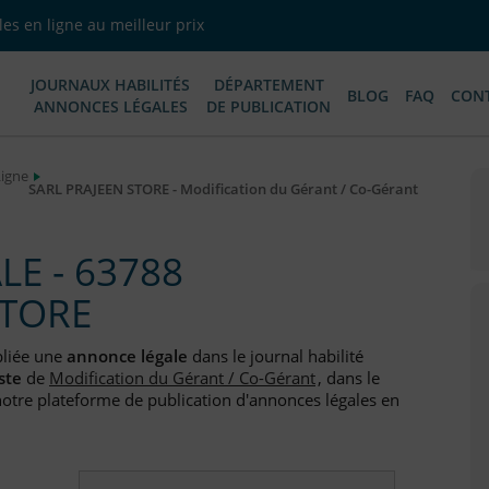
es en ligne au meilleur prix
JOURNAUX HABILITÉS
DÉPARTEMENT
BLOG
FAQ
CON
ANNONCES LÉGALES
DE PUBLICATION
Ligne
SARL PRAJEEN STORE - Modification du Gérant / Co-Gérant
E - 63788
STORE
bliée une
annonce légale
dans le journal habilité
ste
de
Modification du Gérant / Co-Gérant
, dans le
otre plateforme de publication d'annonces légales en