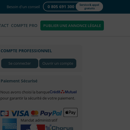
Service & appel
0 805 691 300
Besoin d'un conseil
gratuits
TACT
COMPTE PRO
PUBLIER UNE ANNONCE LÉGALE
COMPTE PROFESSIONNEL
Se connecter
Ouvrir un compte
Paiement Sécurisé
Nous avons choisi la banque
pour garantir la sécurité de votre paiement.
Mandat administratif