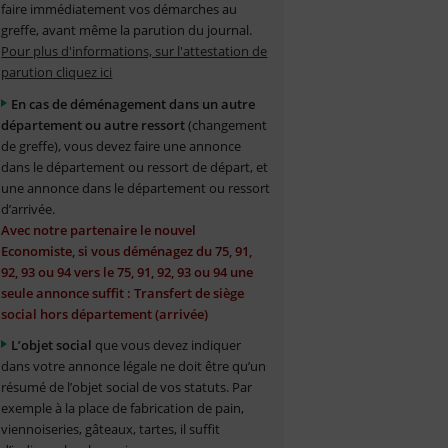
faire immédiatement vos démarches au
greffe, avant même la parution du journal.
Pour plus d'informations, sur l'attestation de
parution cliquez ici
En cas de déménagement dans un autre
département ou autre ressort
(changement
de greffe), vous devez faire une annonce
dans le département ou ressort de départ, et
une annonce dans le département ou ressort
d’arrivée.
Avec notre partenaire le nouvel
Economiste, si vous déménagez du 75, 91,
92, 93 ou 94 vers le 75, 91, 92, 93 ou 94 une
seule annonce suffit : Transfert de siège
social hors département (arrivée)
L’objet social
que vous devez indiquer
dans votre annonce légale ne doit être qu’un
résumé de l’objet social de vos statuts. Par
exemple à la place de fabrication de pain,
viennoiseries, gâteaux, tartes, il suffit