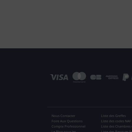
Nous Contacter
Liste des Greffes
Foire Aux Questions
Liste des codes NAF
Compte Professionnel
Liste des Chambres 
Le Blog pour les
Liste des Banques P