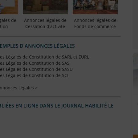
gales de
Annonces légales de
Annonces légales de
tion
Cessation d'activité
Fonds de commerce
XEMPLES D'ANNONCES LÉGALES
s Légales de Constitution de SARL et EURL
s Légales de Constitution de SAS
s Légales de Constitution de SASU
s Légales de Constitution de SCI
Annonces Légales >
IÉES EN LIGNE DANS LE JOURNAL HABILITÉ LE