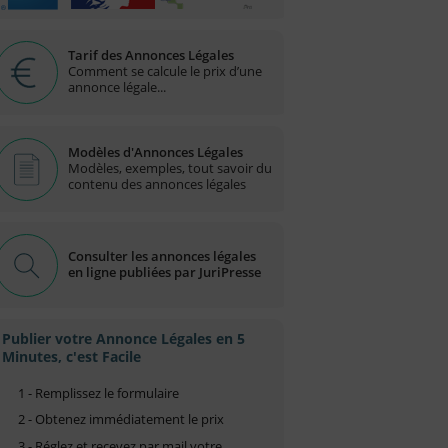
Tarif des Annonces Légales
Comment se calcule le prix d’une
annonce légale...
Modèles d'Annonces Légales
Modèles, exemples, tout savoir du
contenu des annonces légales
Consulter les annonces légales
en ligne publiées par JuriPresse
Publier votre Annonce Légales en 5
Minutes, c'est Facile
1 - Remplissez le formulaire
2 - Obtenez immédiatement le prix
3 - Réglez et recevez par mail votre