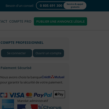
Service & appel
0 805 691 300
Besoin d'un conseil
gratuits
TACT
COMPTE PRO
PUBLIER UNE ANNONCE LÉGALE
COMPTE PROFESSIONNEL
Se connecter
Ouvrir un compte
Paiement Sécurisé
Nous avons choisi la banque
pour garantir la sécurité de votre paiement.
Mandat administratif