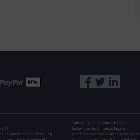
Tarif et Prix d'une Annonce Légale
 / APE
Le Lexique des Annonces Légales
de Commerce et d'Industrie (CCI)
Modèles et Exemples d'Annonces Légales
ubliques d'Investissement (BPI)
Consulter les Annonces Légales Publiées