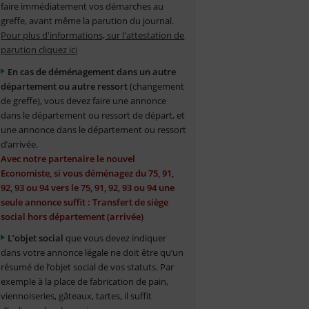
faire immédiatement vos démarches au
greffe, avant même la parution du journal.
Pour plus d'informations, sur l'attestation de
parution cliquez ici
En cas de déménagement dans un autre
département ou autre ressort
(changement
de greffe), vous devez faire une annonce
dans le département ou ressort de départ, et
une annonce dans le département ou ressort
d’arrivée.
Avec notre partenaire le nouvel
Economiste, si vous déménagez du 75, 91,
92, 93 ou 94 vers le 75, 91, 92, 93 ou 94 une
seule annonce suffit : Transfert de siège
social hors département (arrivée)
L’objet social
que vous devez indiquer
dans votre annonce légale ne doit être qu’un
résumé de l’objet social de vos statuts. Par
exemple à la place de fabrication de pain,
viennoiseries, gâteaux, tartes, il suffit