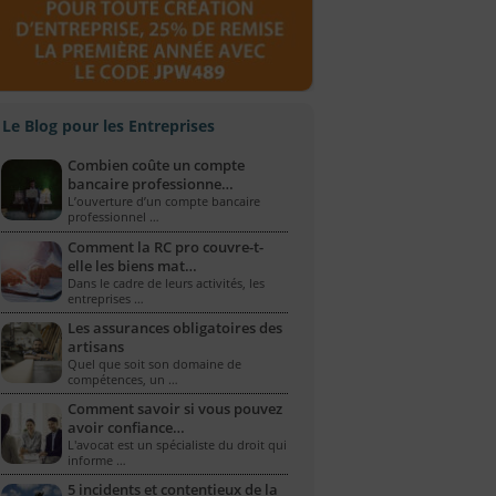
Le Blog pour les Entreprises
Combien coûte un compte
bancaire professionne…
L’ouverture d’un compte bancaire
professionnel …
Comment la RC pro couvre-t-
elle les biens mat…
Dans le cadre de leurs activités, les
entreprises …
Les assurances obligatoires des
artisans
Quel que soit son domaine de
compétences, un …
Comment savoir si vous pouvez
avoir confiance…
L'avocat est un spécialiste du droit qui
informe …
5 incidents et contentieux de la