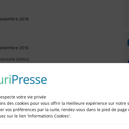
 Novembre 2018
 Novembre 2016
sonnelle (SASU)
évrier 2016
respecte votre vie privée
ons des cookies pour vous offrir la meilleure expérience sur notre s
er vos préférences par la suite, rendez-vous dans le pied de page 
quez sur le lien 'Informations Cookies'.
IÉES EN LIGNE DANS LE DÉPARTEMENT DU 75 -