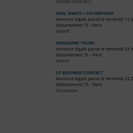
Société Civile (SC)
SARL SNACK / COCORIFOOD
Annonce légale parue le Vendredi 12 Ju
Département 75 - Paris
Additif
HEXAGONE TOURS
Annonce légale parue le Vendredi 24
Département 75 - Paris
Autres
LP BUSINESS CONTACT
Annonce légale parue le Vendredi 23
Département 75 - Paris
Dissolution