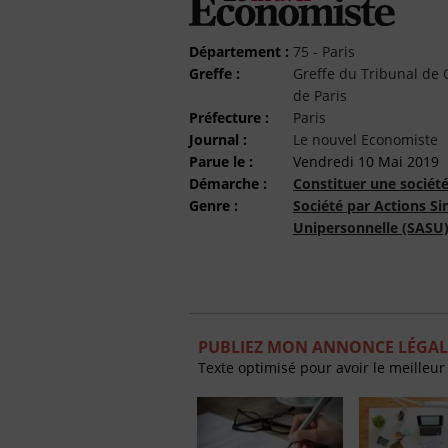
Département :
75 - Paris
Greffe :
Greffe du Tribunal d
de Paris
Préfecture :
Paris
Journal :
Le nouvel Economiste
Parue le :
Vendredi 10 Mai 2019
Démarche :
Constituer une sociét
Genre :
Société par Actions Si
Unipersonnelle (SASU
PUBLIEZ MON ANNONCE LÉGAL
Texte optimisé pour avoir le meilleur