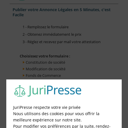
Publier votre Annonce Légales en 5 Minutes, c'est
Facile
1 - Remplissez le formulaire
2 - Obtenez immédiatement le prix
3 - Réglez et recevez par mail votre attestation
Choisissez votre formulaire :
Constitution de société
Modification de société
Fonds de Commerce
Cessation d'activité
JuriPresse respecte votre vie privée
Nous utilisons des cookies pour vous offrir la
meilleure expérience sur notre site.
Pour modifier vos préférences par la suite, rendez-