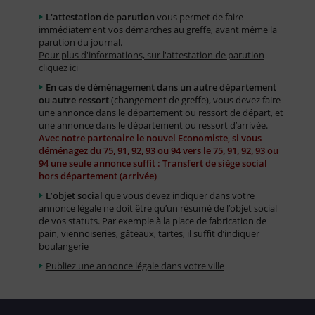
L'attestation de parution
vous permet de faire
immédiatement vos démarches au greffe, avant même la
parution du journal.
Pour plus d'informations, sur l'attestation de parution
cliquez ici
En cas de déménagement dans un autre département
ou autre ressort
(changement de greffe), vous devez faire
une annonce dans le département ou ressort de départ, et
une annonce dans le département ou ressort d’arrivée.
Avec notre partenaire le nouvel Economiste, si vous
déménagez du 75, 91, 92, 93 ou 94 vers le 75, 91, 92, 93 ou
94 une seule annonce suffit : Transfert de siège social
hors département (arrivée)
L’objet social
que vous devez indiquer dans votre
annonce légale ne doit être qu’un résumé de l’objet social
de vos statuts. Par exemple à la place de fabrication de
pain, viennoiseries, gâteaux, tartes, il suffit d’indiquer
boulangerie
Publiez une annonce légale dans votre ville