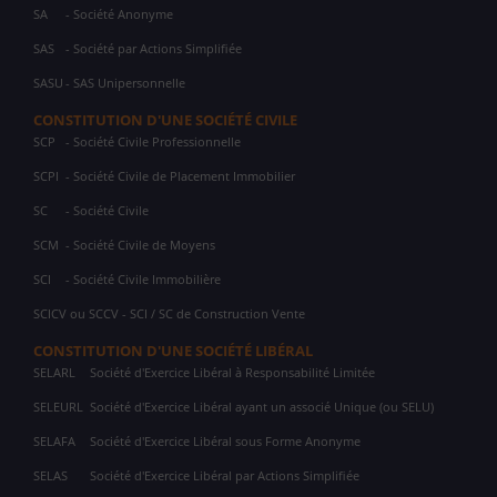
SA
- Société Anonyme
SAS
- Société par Actions Simplifiée
SASU
- SAS Unipersonnelle
CONSTITUTION D'UNE SOCIÉTÉ CIVILE
SCP
- Société Civile Professionnelle
SCPI
- Société Civile de Placement Immobilier
SC
- Société Civile
SCM
- Société Civile de Moyens
SCI
- Société Civile Immobilière
SCICV ou SCCV - SCI / SC de Construction Vente
CONSTITUTION D'UNE SOCIÉTÉ LIBÉRAL
SELARL
Société d'Exercice Libéral à Responsabilité Limitée
SELEURL
Société d'Exercice Libéral ayant un associé Unique (ou SELU)
SELAFA
Société d'Exercice Libéral sous Forme Anonyme
SELAS
Société d'Exercice Libéral par Actions Simplifiée