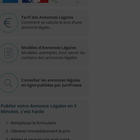
Tarif des Annonces Légales
Comment se calcule le prix d’une
annonce légale...
Modèles d'Annonces Légales
Modèles, exemples, tout savoir du
contenu des annonces légales
Consulter les annonces légales
en ligne publiées par JuriPresse
Publier votre Annonce Légales en 5
Minutes, c'est Facile
1 - Remplissez le formulaire
2 - Obtenez immédiatement le prix
3 - Réglez et recevez par mail votre