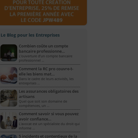
Le Blog pour les Entreprises
Combien coûte un compte
bancaire professionne…
L’ouverture d’un compte bancaire
professionnel …
Comment la RC pro couvre-t-
elle les biens mat…
Dans le cadre de leurs activités, les
entreprises …
Les assurances obligatoires des
artisans
Quel que soit son domaine de
compétences, un …
Comment savoir si vous pouvez
avoir confiance…
L'avocat est un spécialiste du droit qui
informe …
5 incidents et contentieux de la