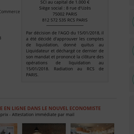
SCI au capital de 1.000 €
Siège social : 8 rue d'Uzès
e Commerce
75002 PARIS
812 572 535 RCS PARIS
Par décision de l'AGO du 15/01/2018, il
8
a été décidé d'approuver les comptes
de liquidation, donné quitus au
Liquidateur et déchargé ce dernier de
son mandat et prononcé la clôture des
opérations de liquidation au
15/01/2018. Radiation au RCS de
PARIS.
E EN LIGNE DANS LE NOUVEL ECONOMISTE
 prix - Attestation immédiate par mail