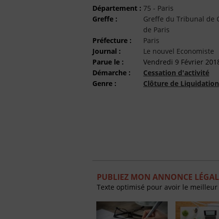
Département :
75 - Paris
Greffe :
Greffe du Tribunal d
de Paris
Préfecture :
Paris
Journal :
Le nouvel Economiste
Parue le :
Vendredi 9 Février 201
Démarche :
Cessation d'activité
Genre :
Clôture de Liquidation
PUBLIEZ MON ANNONCE LÉGAL
Texte optimisé pour avoir le meilleur