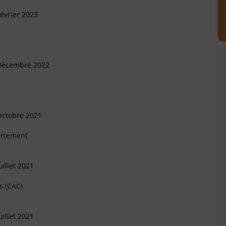
évrier 2023
 Décembre 2022
Octobre 2021
artement
illet 2021
s (CAC)
illet 2021