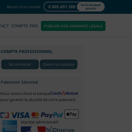
Service & appel
0 805 691 300
Besoin d'un conseil
gratuits
TACT
COMPTE PRO
PUBLIER UNE ANNONCE LÉGALE
COMPTE PROFESSIONNEL
Se connecter
Ouvrir un compte
Paiement Sécurisé
Nous avons choisi la banque
pour garantir la sécurité de votre paiement.
Mandat administratif