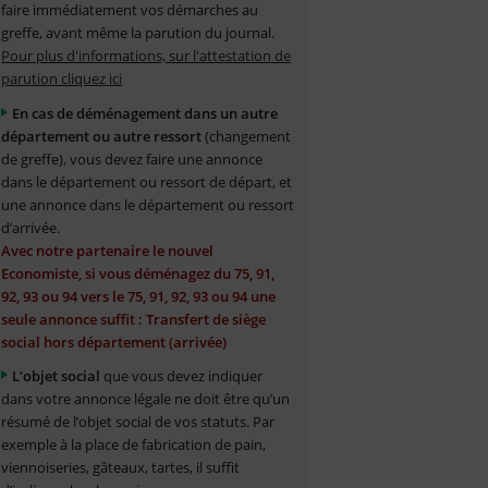
faire immédiatement vos démarches au
greffe, avant même la parution du journal.
Pour plus d'informations, sur l'attestation de
parution cliquez ici
En cas de déménagement dans un autre
département ou autre ressort
(changement
de greffe), vous devez faire une annonce
dans le département ou ressort de départ, et
une annonce dans le département ou ressort
d’arrivée.
Avec notre partenaire le nouvel
Economiste, si vous déménagez du 75, 91,
92, 93 ou 94 vers le 75, 91, 92, 93 ou 94 une
seule annonce suffit : Transfert de siège
social hors département (arrivée)
L’objet social
que vous devez indiquer
dans votre annonce légale ne doit être qu’un
résumé de l’objet social de vos statuts. Par
exemple à la place de fabrication de pain,
viennoiseries, gâteaux, tartes, il suffit