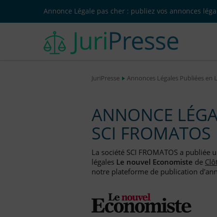
Annonce Légale pas cher : publiez vos annonces légal
JuriPresse
Annonces Légales Publiées en 
ANNONCE LÉGAL
SCI FROMATOS
La société SCI FROMATOS a publiée 
légales
Le nouvel Economiste
de
Clô
notre plateforme de publication d'anno