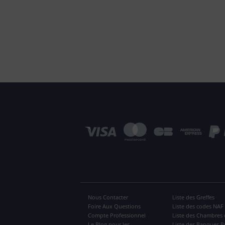
Nous Contacter
Liste des Greffes
Foire Aux Questions
Liste des codes NAF
Compte Professionnel
Liste des Chambres 
Le Blog pour les
Liste des Banques P