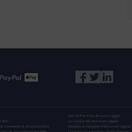
Tarif et Prix d'une Annonce Légale
 / APE
Le Lexique des Annonces Légales
de Commerce et d'Industrie (CCI)
Modèles et Exemples d'Annonces Légales
ubliques d'Investissement (BPI)
Consulter les Annonces Légales Publiées