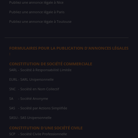
Publiez une annonce légale à Nice
Publiez une annonce légale à Paris
Publiez une annonce légale à Toulouse
FORMULAIRES POUR LA PUBLICATION D'ANNONCES LÉGALES
:
CONSTITUTION DE SOCIÉTÉ COMMERCIALE
SARL
- Société à Responsabilité Limitée
EURL
- SARL Unipersonnelle
SNC
- Société en Nom Collectif
SA
- Société Anonyme
SAS
- Société par Actions Simplifiée
SASU
- SAS Unipersonnelle
CONSTITUTION D'UNE SOCIÉTÉ CIVILE
SCP
- Société Civile Professionnelle