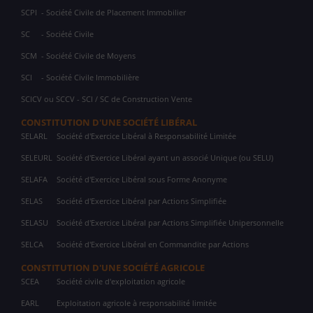
SCPI
- Société Civile de Placement Immobilier
SC
- Société Civile
SCM
- Société Civile de Moyens
SCI
- Société Civile Immobilière
SCICV ou SCCV - SCI / SC de Construction Vente
CONSTITUTION D'UNE SOCIÉTÉ LIBÉRAL
SELARL
Société d'Exercice Libéral à Responsabilité Limitée
SELEURL
Société d'Exercice Libéral ayant un associé Unique (ou SELU)
SELAFA
Société d'Exercice Libéral sous Forme Anonyme
SELAS
Société d'Exercice Libéral par Actions Simplifiée
SELASU
Société d'Exercice Libéral par Actions Simplifiée Unipersonnelle
SELCA
Société d'Exercice Libéral en Commandite par Actions
CONSTITUTION D'UNE SOCIÉTÉ AGRICOLE
SCEA
Société civile d'exploitation agricole
EARL
Exploitation agricole à responsabilité limitée