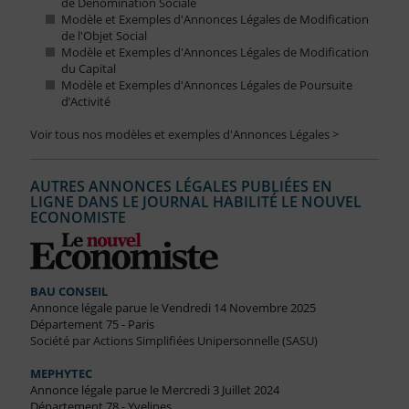
de Dénomination Sociale
Modèle et Exemples d'Annonces Légales de Modification
de l'Objet Social
Modèle et Exemples d'Annonces Légales de Modification
du Capital
Modèle et Exemples d'Annonces Légales de Poursuite
d’Activité
Voir tous nos modèles et exemples d'Annonces Légales >
AUTRES ANNONCES LÉGALES PUBLIÉES EN
LIGNE DANS LE JOURNAL HABILITÉ LE NOUVEL
ECONOMISTE
BAU CONSEIL
Annonce légale parue le Vendredi 14 Novembre 2025
Département 75 - Paris
Société par Actions Simplifiées Unipersonnelle (SASU)
MEPHYTEC
Annonce légale parue le Mercredi 3 Juillet 2024
Département 78 - Yvelines