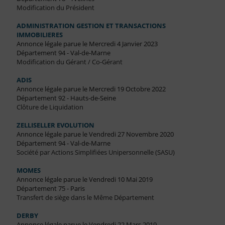
Modification du Président
ADMINISTRATION GESTION ET TRANSACTIONS
IMMOBILIERES
Annonce légale parue le Mercredi 4 Janvier 2023
Département 94 - Val-de-Marne
Modification du Gérant / Co-Gérant
ADIS
Annonce légale parue le Mercredi 19 Octobre 2022
Département 92 - Hauts-de-Seine
Clôture de Liquidation
ZELLISELLER EVOLUTION
Annonce légale parue le Vendredi 27 Novembre 2020
Département 94 - Val-de-Marne
Société par Actions Simplifiées Unipersonnelle (SASU)
MOMES
Annonce légale parue le Vendredi 10 Mai 2019
Département 75 - Paris
Transfert de siège dans le Même Département
DERBY
Annonce légale parue le Vendredi 22 Mars 2019