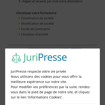
3 - Réglez et recevez par mail votre attestation
Choisissez votre formulaire :
Constitution de société
Modification de société
Fonds de Commerce
Cessation d'activité
JuriPresse respecte votre vie privée
Nous utilisons des cookies pour vous offrir la
meilleure expérience sur notre site.
Pour modifier vos préférences par la suite, rendez-
vous dans le pied de page de notre site, et cliquez
sur le lien 'Informations Cookies'.