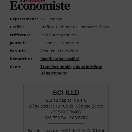
FAQ
Nous Contacter
Département :
91 - Essonne
Compte PRO
Greffe :
Greffe du Tribunal de Commerce d'Evry
Préfecture :
Évry-Courcouronnes
Journal :
Le nouvel Economiste
Parue le :
Vendredi 1 Mars 2019
Démarche :
Modification société
Genre :
Transfert de siège dans le Même
Département
SCI ILLD
SCI au capital de 1 €
Siège social : 13 rue du Cépage Bacco
- 91540 ORMOY
828 753 541 RCS EVRY
Par décision de l'AGO du 22/02/2019, il