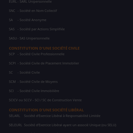
EURL
- SARL Unipersonnelle
SNC
- Société en Nom Collectif
SA
- Société Anonyme
SAS
- Société par Actions Simplifiée
SASU
- SAS Unipersonnelle
CONSTITUTION D'UNE SOCIÉTÉ CIVILE
SCP
- Société Civile Professionnelle
SCPI
- Société Civile de Placement Immobilier
SC
- Société Civile
SCM
- Société Civile de Moyens
SCI
- Société Civile Immobilière
SCICV ou SCCV - SCI / SC de Construction Vente
CONSTITUTION D'UNE SOCIÉTÉ LIBÉRAL
SELARL
Société d'Exercice Libéral à Responsabilité Limitée
SELEURL
Société d'Exercice Libéral ayant un associé Unique (ou SELU)