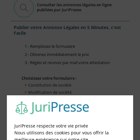
Consulter les annonces légales en ligne
publiées par JuriPresse
Publier votre Annonce Légales en 5 Minutes, c'est
Facile
1 - Remplissez le formulaire
2 - Obtenez immédiatement le prix
3 - Réglez et recevez par mail votre attestation
Choisissez votre formulaire :
Constitution de société
Modification de société
Fonds de Commerce
Cessation d'activité
JuriPresse respecte votre vie privée
Nous utilisons des cookies pour vous offrir la
meilleure expérience sur notre site.