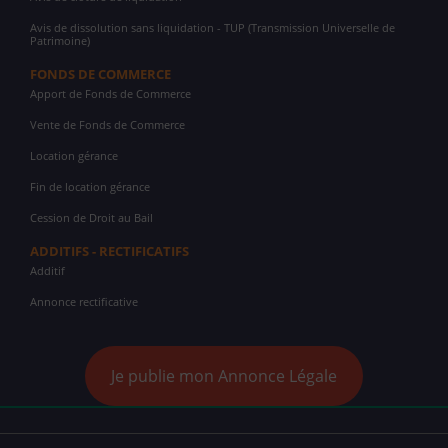
Avis de dissolution sans liquidation - TUP (Transmission Universelle de
Patrimoine)
FONDS DE COMMERCE
Apport de Fonds de Commerce
Vente de Fonds de Commerce
Location gérance
Fin de location gérance
Cession de Droit au Bail
ADDITIFS - RECTIFICATIFS
Additif
Annonce rectificative
Je publie mon Annonce Légale