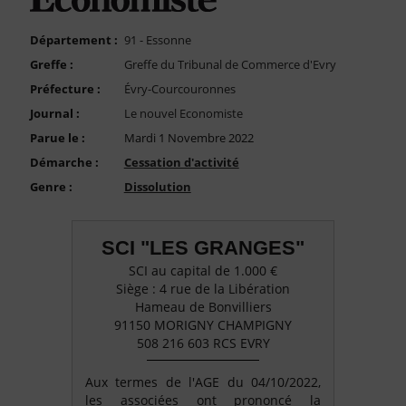
FAQ
Nous Contacter
Département :
91 - Essonne
Greffe :
Greffe du Tribunal de Commerce d'Evry
Compte PRO
Préfecture :
Évry-Courcouronnes
Journal :
Le nouvel Economiste
Parue le :
Mardi 1 Novembre 2022
Démarche :
Cessation d'activité
Genre :
Dissolution
SCI "LES GRANGES"
SCI au capital de 1.000 €
Siège : 4 rue de la Libération
Hameau de Bonvilliers
91150 MORIGNY CHAMPIGNY
508 216 603 RCS EVRY
Aux termes de l'AGE du 04/10/2022,
les associées ont prononcé la