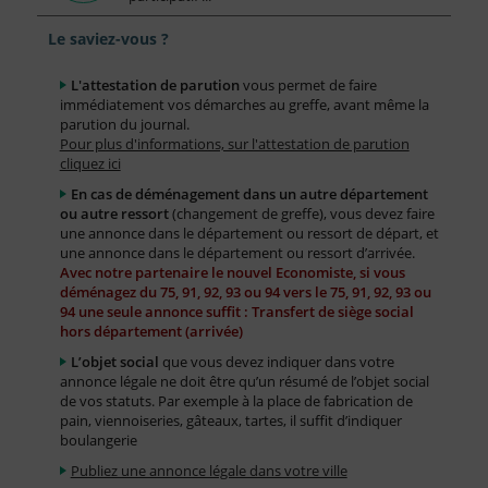
Le saviez-vous ?
L'attestation de parution
vous permet de faire
immédiatement vos démarches au greffe, avant même la
parution du journal.
Pour plus d'informations, sur l'attestation de parution
cliquez ici
En cas de déménagement dans un autre département
ou autre ressort
(changement de greffe), vous devez faire
une annonce dans le département ou ressort de départ, et
une annonce dans le département ou ressort d’arrivée.
Avec notre partenaire le nouvel Economiste, si vous
déménagez du 75, 91, 92, 93 ou 94 vers le 75, 91, 92, 93 ou
94 une seule annonce suffit : Transfert de siège social
hors département (arrivée)
L’objet social
que vous devez indiquer dans votre
annonce légale ne doit être qu’un résumé de l’objet social
de vos statuts. Par exemple à la place de fabrication de
pain, viennoiseries, gâteaux, tartes, il suffit d’indiquer
boulangerie
Publiez une annonce légale dans votre ville