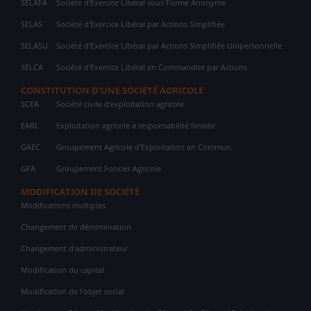
SELAFA
Société d'Exercice Libéral sous Forme Anonyme
SELAS
Société d'Exercice Libéral par Actions Simplifiée
SELASU
Société d'Exercice Libéral par Actions Simplifiée Unipersonnelle
SELCA
Société d'Exercice Libéral en Commandite par Actions
CONSTITUTION D'UNE SOCIÉTÉ AGRICOLE
SCEA
Société civile d'exploitation agricole
EARL
Exploitation agricole à responsabilité limitée
GAEC
Groupement Agricole d'Exploitation en Commun
GFA
Groupement Foncier Agricole
MODIFICATION DE SOCIÉTÉ
Modifications multiples
Changement de dénomination
Changement d'administrateur
Modification du capital
Modification de l'objet social