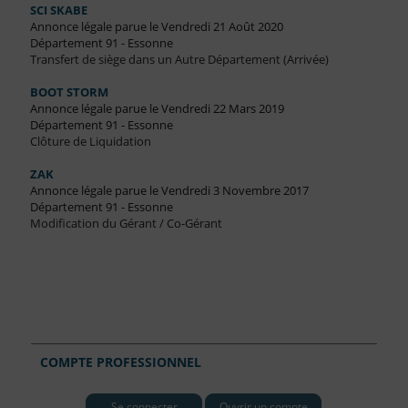
SCI SKABE
Annonce légale parue le Vendredi 21 Août 2020
Département 91 - Essonne
Transfert de siège dans un Autre Département (Arrivée)
BOOT STORM
Annonce légale parue le Vendredi 22 Mars 2019
Département 91 - Essonne
Clôture de Liquidation
ZAK
Annonce légale parue le Vendredi 3 Novembre 2017
Département 91 - Essonne
Modification du Gérant / Co-Gérant
COMPTE PROFESSIONNEL
Se connecter
Ouvrir un compte