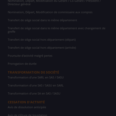
Nomination, Départ, Modification du Gérant / Co-Gérant / Président /
Directeur général
Nomination, Départ, Modification de commissaire aux comptes
Transfert de siège social dans le même département
Transfert de siège social dans le même département avec changement de
greffe
Transfert de siège social hors département (départ)
Transfert de siège social hors département (arrivée)
Poursuite d'activité malgré pertes
Prorogation de durée
TRANSFORMATION DE SOCIÉTÉ
Transformation d'une SARL en SAS / SASU
Transformation d'une SAS / SASU en SARL
Transformation d'une SA en SAS / SASU
CESSATION D'ACTIVITÉ
Avis de dissolution anticipée
Avis de clôture de liquidation