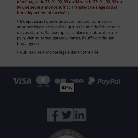
déménagez du 75, 91, 92, 93 ou 94 vers le 75, 91, 92, 93 ou
94 une seule annonce suffit : Transfert de siège social
hors département (arrivée)
L’objet social
que vous devez indiquer dans votre
annonce légale ne doit être qu’un résumé de l’objet social
de vos statuts. Par exemple à la place de fabrication de
pain, viennoiseries, gâteaux, tartes, il suffit d’indiquer
boulangerie
Publiez une annonce légale dans votre ville