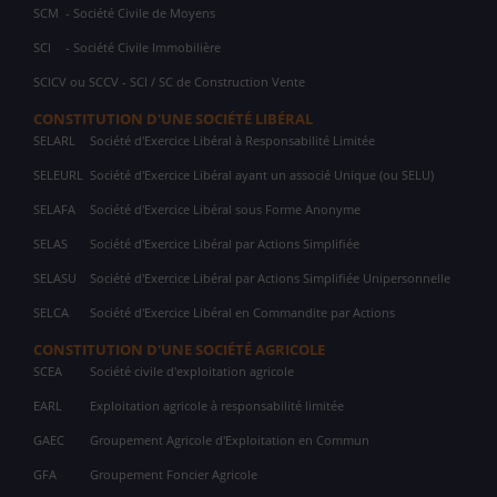
SCM
- Société Civile de Moyens
SCI
- Société Civile Immobilière
SCICV ou SCCV - SCI / SC de Construction Vente
CONSTITUTION D'UNE SOCIÉTÉ LIBÉRAL
SELARL
Société d'Exercice Libéral à Responsabilité Limitée
SELEURL
Société d'Exercice Libéral ayant un associé Unique (ou SELU)
SELAFA
Société d'Exercice Libéral sous Forme Anonyme
SELAS
Société d'Exercice Libéral par Actions Simplifiée
SELASU
Société d'Exercice Libéral par Actions Simplifiée Unipersonnelle
SELCA
Société d'Exercice Libéral en Commandite par Actions
CONSTITUTION D'UNE SOCIÉTÉ AGRICOLE
SCEA
Société civile d'exploitation agricole
EARL
Exploitation agricole à responsabilité limitée
GAEC
Groupement Agricole d'Exploitation en Commun
GFA
Groupement Foncier Agricole