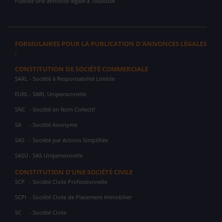
Publiez une annonce légale à Toulouse
FORMULAIRES POUR LA PUBLICATION D'ANNONCES LÉGALES
:
CONSTITUTION DE SOCIÉTÉ COMMERCIALE
SARL
- Société à Responsabilité Limitée
EURL
- SARL Unipersonnelle
SNC
- Société en Nom Collectif
SA
- Société Anonyme
SAS
- Société par Actions Simplifiée
SASU
- SAS Unipersonnelle
CONSTITUTION D'UNE SOCIÉTÉ CIVILE
SCP
- Société Civile Professionnelle
SCPI
- Société Civile de Placement Immobilier
SC
- Société Civile