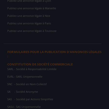
Publiez une annonce légale à Lyon
Publiez une annonce légale à Marseille
Publiez une annonce légale à Nice
Publiez une annonce légale à Paris
Publiez une annonce légale à Toulouse
FORMULAIRES POUR LA PUBLICATION D'ANNONCES LÉGALES
:
CONSTITUTION DE SOCIÉTÉ COMMERCIALE
SARL
- Société à Responsabilité Limitée
EURL
- SARL Unipersonnelle
SNC
- Société en Nom Collectif
SA
- Société Anonyme
SAS
- Société par Actions Simplifiée
SASU
- SAS Unipersonnelle