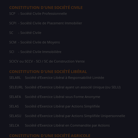
CONSTITUTION D'UNE SOCIÉTÉ CIVILE
SCP
- Société Civile Professionnelle
SCPI
- Société Civile de Placement Immobilier
SC
- Société Civile
SCM
- Société Civile de Moyens
SCI
- Société Civile Immobilière
SCICV ou SCCV - SCI / SC de Construction Vente
CONSTITUTION D'UNE SOCIÉTÉ LIBÉRAL
SELARL
Société d'Exercice Libéral à Responsabilité Limitée
SELEURL
Société d'Exercice Libéral ayant un associé Unique (ou SELU)
SELAFA
Société d'Exercice Libéral sous Forme Anonyme
SELAS
Société d'Exercice Libéral par Actions Simplifiée
SELASU
Société d'Exercice Libéral par Actions Simplifiée Unipersonnelle
SELCA
Société d'Exercice Libéral en Commandite par Actions
CONSTITUTION D'UNE SOCIÉTÉ AGRICOLE