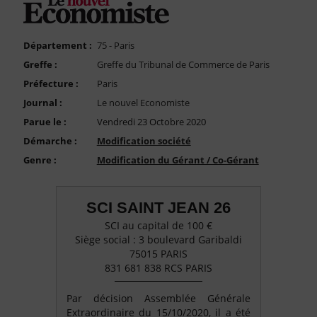
FAQ
Nous Contacter
Département :
75 - Paris
Compte PRO
Greffe :
Greffe du Tribunal de Commerce de Paris
Préfecture :
Paris
Journal :
Le nouvel Economiste
Parue le :
Vendredi 23 Octobre 2020
Démarche :
Modification société
Genre :
Modification du Gérant / Co-Gérant
SCI SAINT JEAN 26
SCI au capital de 100 €
Siège social : 3 boulevard Garibaldi
75015 PARIS
831 681 838 RCS PARIS
Par décision Assemblée Générale
Extraordinaire du 15/10/2020, il a été