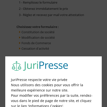
1 - Remplissez le formulaire
2 - Obtenez immédiatement le prix
3 - Réglez et recevez par mail votre attestation
Choisissez votre formulaire :
Constitution de société
Modification de société
Fonds de Commerce
Cessation d'activité
JuriPresse respecte votre vie privée
Nous utilisons des cookies pour vous offrir la
meilleure expérience sur notre site.
Pour modifier vos préférences par la suite, rendez-
vous dans le pied de page de notre site, et cliquez
sur le lien 'Informations Cookies'.