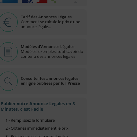
Tarif des Annonces Légales
Comment se calcule le prix d’une
annonce légale...
Modèles d'Annonces Légales
Modèles, exemples, tout savoir du
contenu des annonces légales
Consulter les annonces légales
en ligne publiées par JuriPresse
Publier votre Annonce Légales en 5
Minutes, c'est Facile
1 - Remplissez le formulaire
2 - Obtenez immédiatement le prix
3 - Réglez et recevez par mail votre