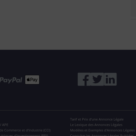
Tarif et Prix d'une Annonce Légale
 / APE
Le Lexique des Annonces Légales
de Commerce et d'Industrie (CCI)
Modèles et Exemples d'Annonces Légales
ubliques d'Investissement (BPI)
Consulter les Annonces Légales Publiées