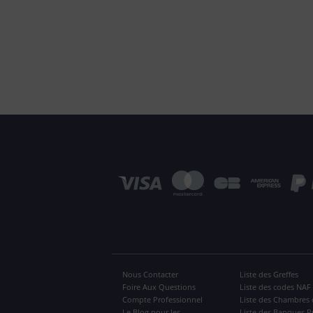
Nous Contacter
Liste des Greffes
Foire Aux Questions
Liste des codes NAF
Compte Professionnel
Liste des Chambres 
Le Blog pour les
Liste des Banques P