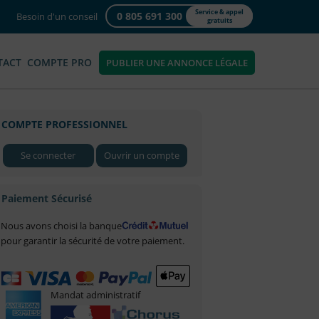
Service & appel
0 805 691 300
Besoin d'un conseil
gratuits
TACT
COMPTE PRO
PUBLIER UNE ANNONCE LÉGALE
COMPTE PROFESSIONNEL
Se connecter
Ouvrir un compte
Paiement Sécurisé
Nous avons choisi la banque
pour garantir la sécurité de votre paiement.
Mandat administratif