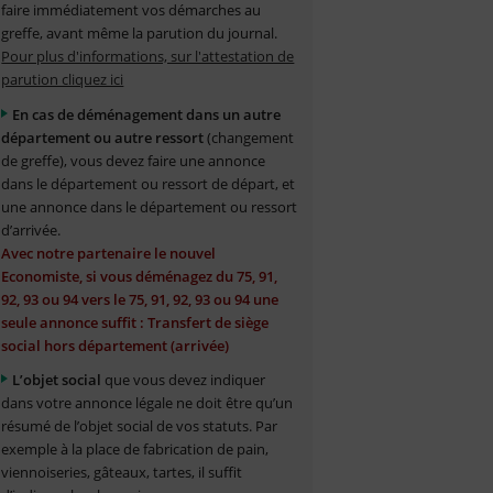
faire immédiatement vos démarches au
greffe, avant même la parution du journal.
Pour plus d'informations, sur l'attestation de
parution cliquez ici
En cas de déménagement dans un autre
département ou autre ressort
(changement
de greffe), vous devez faire une annonce
dans le département ou ressort de départ, et
une annonce dans le département ou ressort
d’arrivée.
Avec notre partenaire le nouvel
Economiste, si vous déménagez du 75, 91,
92, 93 ou 94 vers le 75, 91, 92, 93 ou 94 une
seule annonce suffit : Transfert de siège
social hors département (arrivée)
L’objet social
que vous devez indiquer
dans votre annonce légale ne doit être qu’un
résumé de l’objet social de vos statuts. Par
exemple à la place de fabrication de pain,
viennoiseries, gâteaux, tartes, il suffit