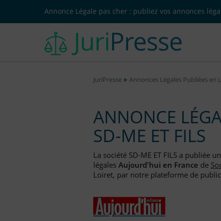
Annonce Légale pas cher : publiez vos annonces légal
JuriPresse
Annonces Légales Publiées en 
ANNONCE LÉGAL
SD-ME ET FILS
La société SD-ME ET FILS a publiée u
légales
Aujourd'hui en France
de
Soc
Loiret, par notre plateforme de public