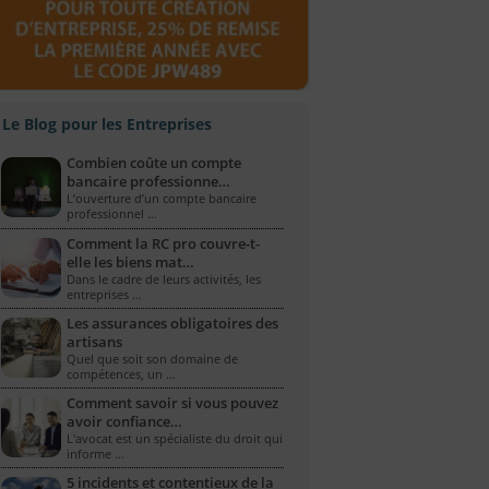
Le Blog pour les Entreprises
Combien coûte un compte
bancaire professionne…
L’ouverture d’un compte bancaire
professionnel …
Comment la RC pro couvre-t-
elle les biens mat…
Dans le cadre de leurs activités, les
entreprises …
Les assurances obligatoires des
artisans
Quel que soit son domaine de
compétences, un …
Comment savoir si vous pouvez
avoir confiance…
L'avocat est un spécialiste du droit qui
informe …
5 incidents et contentieux de la