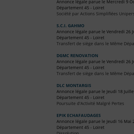
Annonce légale parue le Mercredi 9 O
Département 45 - Loiret
Société par Actions Simplifiées Uniper
S.C.I. GAHMO
Annonce légale parue le Vendredi 26 Ju
Département 45 - Loiret
Transfert de siège dans le Même Dép
DGMC RENOVATION
Annonce légale parue le Vendredi 26 Ju
Département 45 - Loiret
Transfert de siège dans le Même Dép
DLC MONTARGIS
Annonce légale parue le Jeudi 18 Juill
Département 45 - Loiret
Poursuite d'Activité Malgré Pertes
EPIK ECHAFAUDAGES
Annonce légale parue le Jeudi 16 Mai 
Département 45 - Loiret
Dissolution