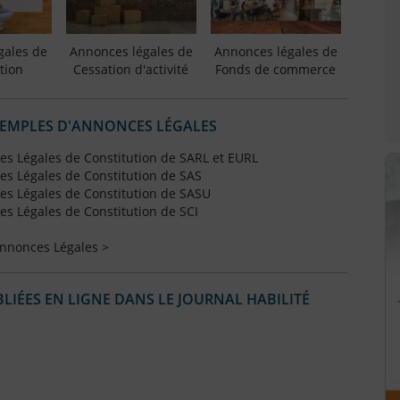
gales de
Annonces légales de
Annonces légales de
tion
Cessation d'activité
Fonds de commerce
XEMPLES D'ANNONCES LÉGALES
s Légales de Constitution de SARL et EURL
s Légales de Constitution de SAS
s Légales de Constitution de SASU
s Légales de Constitution de SCI
Annonces Légales >
IÉES EN LIGNE DANS LE JOURNAL HABILITÉ