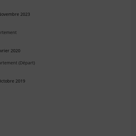
 Novembre 2023
artement
vrier 2020
artement (Départ)
Octobre 2019