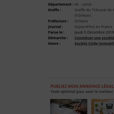
Département :
45 - Loiret
Greffe :
Greffe du Tribunal d
d'Orléans
Préfecture :
Orléans
Journal :
Aujourd'hui en France
Parue le :
Jeudi 5 Décembre 2019
Démarche :
Constituer une sociét
Genre :
Société Civile Immobil
PUBLIEZ MON ANNONCE LÉGALE
Texte optimisé pour avoir le meilleur