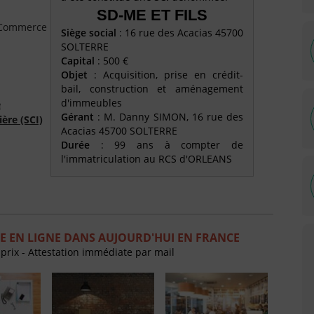
SD-ME ET FILS
e Commerce
Siège social
: 16 rue des Acacias 45700
SOLTERRE
Capital
: 500 €
Objet
: Acquisition, prise en crédit-
bail, construction et aménagement
d'immeubles
é
Gérant
: M. Danny SIMON, 16 rue des
ière (SCI)
Acacias 45700 SOLTERRE
Durée
: 99 ans à compter de
l'immatriculation au RCS d'ORLEANS
 EN LIGNE DANS AUJOURD'HUI EN FRANCE
 prix - Attestation immédiate par mail