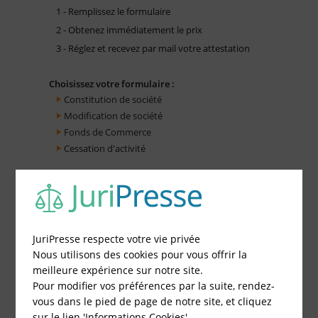
1 - Remplissez le formulaire
2 - Obtenez immédiatement le prix
3 - Réglez et recevez par mail votre attestation
Choisissez votre formulaire :
Constitution de société
Modification de société
Fonds de Commerce
Cessation d'activité
JuriPresse respecte votre vie privée
Nous utilisons des cookies pour vous offrir la
meilleure expérience sur notre site.
Pour modifier vos préférences par la suite, rendez-
vous dans le pied de page de notre site, et cliquez
sur le lien 'Informations Cookies'.