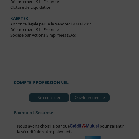
Département 91 - Essonne
Clôture de Liquidation
KAERTEK
Annonce légale parue le Vendredi 8 Mai 2015
Département 91 - Essonne
Société par Actions Simplifiées (SAS)
COMPTE PROFESSIONNEL
Se connecter
Ouvrir un compte
Paiement Sécurisé
Nous avons choisi la banque
pour garantir
la sécurité de votre paiement.