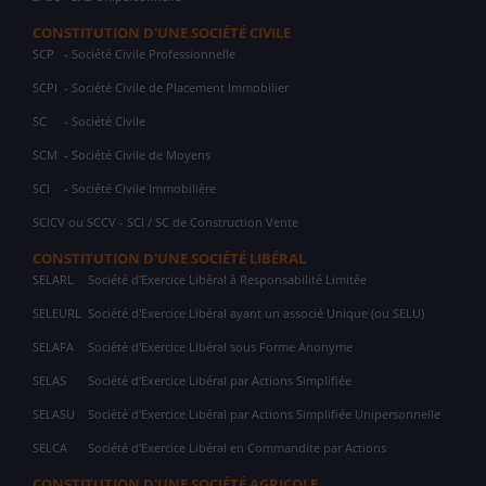
CONSTITUTION D'UNE SOCIÉTÉ CIVILE
SCP
- Société Civile Professionnelle
SCPI
- Société Civile de Placement Immobilier
SC
- Société Civile
SCM
- Société Civile de Moyens
SCI
- Société Civile Immobilière
SCICV ou SCCV - SCI / SC de Construction Vente
CONSTITUTION D'UNE SOCIÉTÉ LIBÉRAL
SELARL
Société d'Exercice Libéral à Responsabilité Limitée
SELEURL
Société d'Exercice Libéral ayant un associé Unique (ou SELU)
SELAFA
Société d'Exercice Libéral sous Forme Anonyme
SELAS
Société d'Exercice Libéral par Actions Simplifiée
SELASU
Société d'Exercice Libéral par Actions Simplifiée Unipersonnelle
SELCA
Société d'Exercice Libéral en Commandite par Actions
CONSTITUTION D'UNE SOCIÉTÉ AGRICOLE