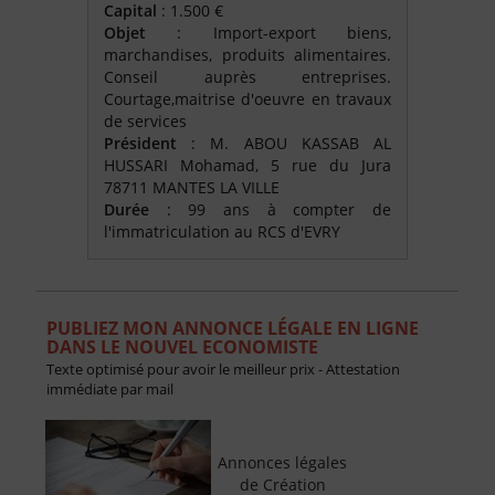
Capital
: 1.500 €
Objet
: Import-export biens,
marchandises, produits alimentaires.
Conseil auprès entreprises.
Courtage,maitrise d'oeuvre en travaux
de services
Président
: M. ABOU KASSAB AL
HUSSARI Mohamad, 5 rue du Jura
78711 MANTES LA VILLE
Durée
: 99 ans à compter de
l'immatriculation au RCS d'EVRY
PUBLIEZ MON ANNONCE LÉGALE EN LIGNE
DANS LE NOUVEL ECONOMISTE
Texte optimisé pour avoir le meilleur prix - Attestation
immédiate par mail
Annonces légales
de Création