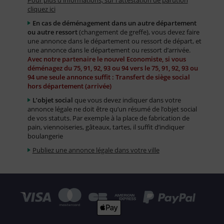
Pour plus d'informations, sur l'attestation de parution
cliquez ici
En cas de déménagement dans un autre département
ou autre ressort
(changement de greffe), vous devez faire
une annonce dans le département ou ressort de départ, et
une annonce dans le département ou ressort d’arrivée.
Avec notre partenaire le nouvel Economiste, si vous
déménagez du 75, 91, 92, 93 ou 94 vers le 75, 91, 92, 93 ou
94 une seule annonce suffit : Transfert de siège social
hors département (arrivée)
L’objet social
que vous devez indiquer dans votre
annonce légale ne doit être qu’un résumé de l’objet social
de vos statuts. Par exemple à la place de fabrication de
pain, viennoiseries, gâteaux, tartes, il suffit d’indiquer
boulangerie
Publiez une annonce légale dans votre ville