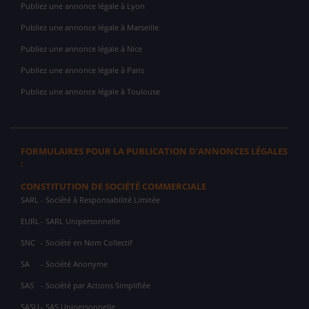
Publiez une annonce légale à Lyon
Publiez une annonce légale à Marseille
Publiez une annonce légale à Nice
Publiez une annonce légale à Paris
Publiez une annonce légale à Toulouse
FORMULAIRES POUR LA PUBLICATION D'ANNONCES LÉGALES
:
CONSTITUTION DE SOCIÉTÉ COMMERCIALE
SARL
- Société à Responsabilité Limitée
EURL
- SARL Unipersonnelle
SNC
- Société en Nom Collectif
SA
- Société Anonyme
SAS
- Société par Actions Simplifiée
SASU
- SAS Unipersonnelle