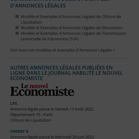
D'ANNONCES LÉGALES
Modèle et Exemples d'Annonces Légales de Clôture de
Liquidation
Modèle et Exemples d'Annonces Légales de Dissolution
Modèle et Exemples d'Annonces Légales de Transmission
Universelle de Patrimoine (TUP)
Voir tous nos modèles et exemples d'Annonces Légales >
AUTRES ANNONCES LÉGALES PUBLIÉES EN
LIGNE DANS LE JOURNAL HABILITÉ LE NOUVEL
ECONOMISTE
LYS
Annonce légale parue le Samedi 13 Août 2022
Département 75 - Paris
Clôture de Liquidation
CHOISY II
Annonce légale parue le Mercredi 29 Juin 2022