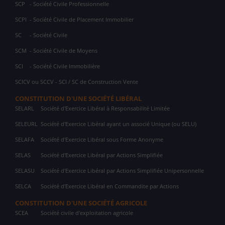
SCP
- Société Civile Professionnelle
SCPI
- Société Civile de Placement Immobilier
SC
- Société Civile
SCM
- Société Civile de Moyens
SCI
- Société Civile Immobilière
SCICV ou SCCV - SCI / SC de Construction Vente
CONSTITUTION D'UNE SOCIÉTÉ LIBÉRAL
SELARL
Société d'Exercice Libéral à Responsabilité Limitée
SELEURL
Société d'Exercice Libéral ayant un associé Unique (ou SELU)
SELAFA
Société d'Exercice Libéral sous Forme Anonyme
SELAS
Société d'Exercice Libéral par Actions Simplifiée
SELASU
Société d'Exercice Libéral par Actions Simplifiée Unipersonnelle
SELCA
Société d'Exercice Libéral en Commandite par Actions
CONSTITUTION D'UNE SOCIÉTÉ AGRICOLE
SCEA
Société civile d'exploitation agricole