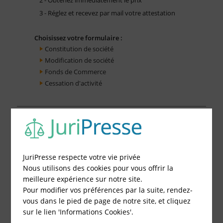
3 - Réglez et recevez par mail votre attestation
Choisissez votre formulaire :
Constitution de société
Modification de société
Fonds de Commerce
Cessation d'activité
JuriPresse respecte votre vie privée
Nous utilisons des cookies pour vous offrir la
meilleure expérience sur notre site.
Pour modifier vos préférences par la suite, rendez-
vous dans le pied de page de notre site, et cliquez
sur le lien 'Informations Cookies'.