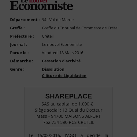
FAQ
Nous Contacter
Département :
94 - Val-de-Marne
Compte PRO
Greffe :
Greffe du Tribunal de Commerce de Créteil
Préfecture :
Créteil
Journal :
Le nouvel Economiste
Parue le :
Vendredi 18 Mars 2016
Démarche :
Cessation d'activité
Genre :
Dissolution
Clôture de Liquidation
SHAREPLACE
SAS au capital de 1.000 €
Siège social : 13 Quai du Docteur
Mass - 94700 MAISONS ALFORT
752 734 590 RCS CRETEIL
Le 15/02/2016, l'AGO a décidé la