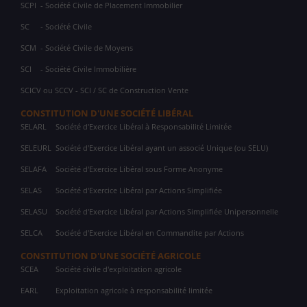
SCPI
- Société Civile de Placement Immobilier
SC
- Société Civile
SCM
- Société Civile de Moyens
SCI
- Société Civile Immobilière
SCICV ou SCCV - SCI / SC de Construction Vente
CONSTITUTION D'UNE SOCIÉTÉ LIBÉRAL
SELARL
Société d'Exercice Libéral à Responsabilité Limitée
SELEURL
Société d'Exercice Libéral ayant un associé Unique (ou SELU)
SELAFA
Société d'Exercice Libéral sous Forme Anonyme
SELAS
Société d'Exercice Libéral par Actions Simplifiée
SELASU
Société d'Exercice Libéral par Actions Simplifiée Unipersonnelle
SELCA
Société d'Exercice Libéral en Commandite par Actions
CONSTITUTION D'UNE SOCIÉTÉ AGRICOLE
SCEA
Société civile d'exploitation agricole
EARL
Exploitation agricole à responsabilité limitée