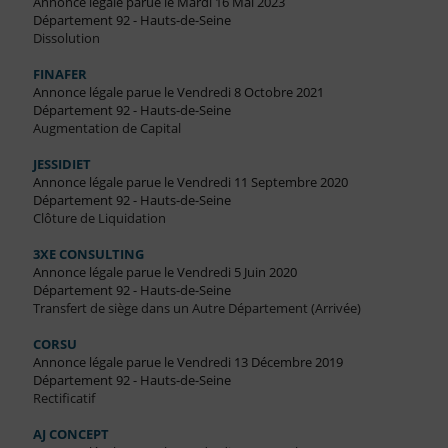
Annonce légale parue le Mardi 16 Mai 2023
Département 92 - Hauts-de-Seine
Dissolution
FINAFER
Annonce légale parue le Vendredi 8 Octobre 2021
Département 92 - Hauts-de-Seine
Augmentation de Capital
JESSIDIET
Annonce légale parue le Vendredi 11 Septembre 2020
Département 92 - Hauts-de-Seine
Clôture de Liquidation
3XE CONSULTING
Annonce légale parue le Vendredi 5 Juin 2020
Département 92 - Hauts-de-Seine
Transfert de siège dans un Autre Département (Arrivée)
CORSU
Annonce légale parue le Vendredi 13 Décembre 2019
Département 92 - Hauts-de-Seine
Rectificatif
AJ CONCEPT