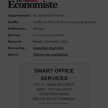
FAQ
Nous Contacter
Département :
93 - Seine-Saint-Denis
Compte PRO
Greffe :
Greffe du Tribunal de Commerce de Bobigny
Préfecture :
Bobigny
Journal :
Le nouvel Economiste
Parue le :
Mardi 1 Novembre 2022
Démarche :
Cessation d'activité
Genre :
Clôture de Liquidation
SMART OFFICE
SERVICES
SAS au capital de 5.000 €
Siège : 100 rue Carnot
93100 MONTREUIL
834 536 823 RCS BOBIGNY