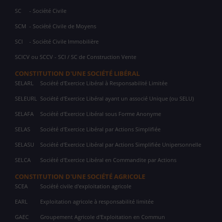
SC
- Société Civile
SCM
- Société Civile de Moyens
SCI
- Société Civile Immobilière
SCICV ou SCCV - SCI / SC de Construction Vente
CONSTITUTION D'UNE SOCIÉTÉ LIBÉRAL
SELARL
Société d'Exercice Libéral à Responsabilité Limitée
SELEURL
Société d'Exercice Libéral ayant un associé Unique (ou SELU)
SELAFA
Société d'Exercice Libéral sous Forme Anonyme
SELAS
Société d'Exercice Libéral par Actions Simplifiée
SELASU
Société d'Exercice Libéral par Actions Simplifiée Unipersonnelle
SELCA
Société d'Exercice Libéral en Commandite par Actions
CONSTITUTION D'UNE SOCIÉTÉ AGRICOLE
SCEA
Société civile d'exploitation agricole
EARL
Exploitation agricole à responsabilité limitée
GAEC
Groupement Agricole d'Exploitation en Commun