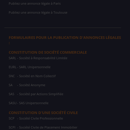
Publiez une annonce légale à Paris
Publiez une annonce légale à Toulouse
FORMULAIRES POUR LA PUBLICATION D'ANNONCES LÉGALES
:
CONSTITUTION DE SOCIÉTÉ COMMERCIALE
SARL
- Société à Responsabilité Limitée
EURL
- SARL Unipersonnelle
SNC
- Société en Nom Collectif
SA
- Société Anonyme
SAS
- Société par Actions Simplifiée
SASU
- SAS Unipersonnelle
CONSTITUTION D'UNE SOCIÉTÉ CIVILE
SCP
- Société Civile Professionnelle
SCPI
- Société Civile de Placement Immobilier