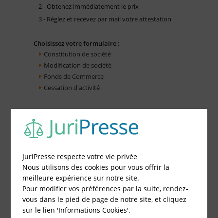
2 - Obtenez immédiatement le prix
3 - Réglez et recevez par mail votre attestation
Choisissez votre formulaire :
Constitution de société
Modification de société
Fonds de Commerce
Cessation d'activité
JuriPresse respecte votre vie privée
Nous utilisons des cookies pour vous offrir la
meilleure expérience sur notre site.
Pour modifier vos préférences par la suite, rendez-
vous dans le pied de page de notre site, et cliquez
sur le lien 'Informations Cookies'.