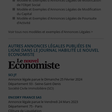
Modèle et Exemples d'Annonces Légales de Modification
de l'Objet Social
Modèle et Exemples d'Annonces Légales de Modification
du Capital
Modèle et Exemples d'Annonces Légales de Poursuite
d’Activité
Voir tous nos modèles et exemples d'Annonces Légales >
AUTRES ANNONCES LÉGALES PUBLIÉES EN
LIGNE DANS LE JOURNAL HABILITÉ LE NOUVEL
ECONOMISTE
SCI JT
Annonce légale parue le Dimanche 25 Février 2024
Département 93 - Seine-Saint-Denis
Société Civile Immobilière (SCI)
ENCORY FRANCE SAS
Annonce légale parue le Vendredi 24 Mars 2023
Département 75 - Paris
Clôture de Liquidation