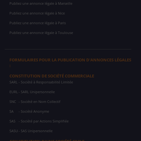
Publiez une annonce légale à Marseille
Publiez une annonce légale à Nice
Publiez une annonce légale à Paris
Publiez une annonce légale à Toulouse
FORMULAIRES POUR LA PUBLICATION D'ANNONCES LÉGALES
:
CONSTITUTION DE SOCIÉTÉ COMMERCIALE
SARL
- Société à Responsabilité Limitée
EURL
- SARL Unipersonnelle
SNC
- Société en Nom Collectif
SA
- Société Anonyme
SAS
- Société par Actions Simplifiée
SASU
- SAS Unipersonnelle