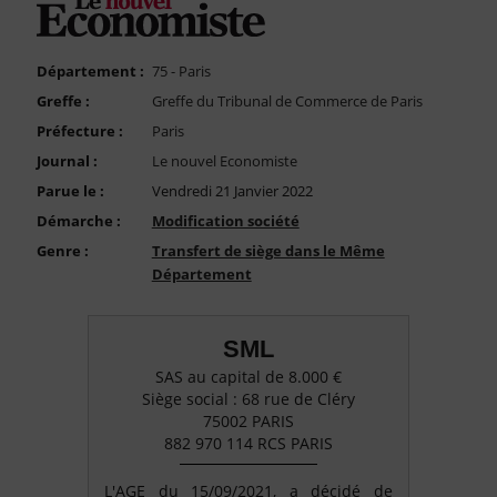
FAQ
Nous Contacter
Département :
75 - Paris
Compte PRO
Greffe :
Greffe du Tribunal de Commerce de Paris
Préfecture :
Paris
Journal :
Le nouvel Economiste
Parue le :
Vendredi 21 Janvier 2022
Démarche :
Modification société
Genre :
Transfert de siège dans le Même
Département
SML
SAS au capital de 8.000 €
Siège social : 68 rue de Cléry
75002 PARIS
882 970 114 RCS PARIS
L'AGE du 15/09/2021, a décidé de