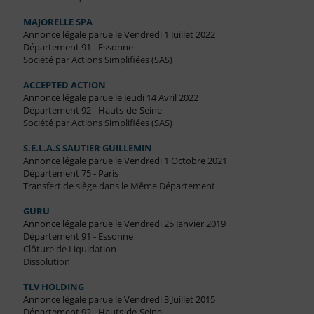
MAJORELLE SPA
Annonce légale parue le Vendredi 1 Juillet 2022
Département 91 - Essonne
Société par Actions Simplifiées (SAS)
ACCEPTED ACTION
Annonce légale parue le Jeudi 14 Avril 2022
Département 92 - Hauts-de-Seine
Société par Actions Simplifiées (SAS)
S.E.L.A.S SAUTIER GUILLEMIN
Annonce légale parue le Vendredi 1 Octobre 2021
Département 75 - Paris
Transfert de siège dans le Même Département
GURU
Annonce légale parue le Vendredi 25 Janvier 2019
Département 91 - Essonne
Clôture de Liquidation
Dissolution
TLV HOLDING
Annonce légale parue le Vendredi 3 Juillet 2015
Département 92 - Hauts-de-Seine