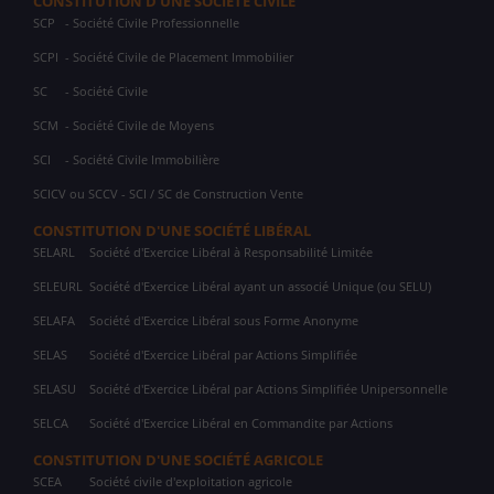
CONSTITUTION D'UNE SOCIÉTÉ CIVILE
SCP
- Société Civile Professionnelle
SCPI
- Société Civile de Placement Immobilier
SC
- Société Civile
SCM
- Société Civile de Moyens
SCI
- Société Civile Immobilière
SCICV ou SCCV - SCI / SC de Construction Vente
CONSTITUTION D'UNE SOCIÉTÉ LIBÉRAL
SELARL
Société d'Exercice Libéral à Responsabilité Limitée
SELEURL
Société d'Exercice Libéral ayant un associé Unique (ou SELU)
SELAFA
Société d'Exercice Libéral sous Forme Anonyme
SELAS
Société d'Exercice Libéral par Actions Simplifiée
SELASU
Société d'Exercice Libéral par Actions Simplifiée Unipersonnelle
SELCA
Société d'Exercice Libéral en Commandite par Actions
CONSTITUTION D'UNE SOCIÉTÉ AGRICOLE
SCEA
Société civile d'exploitation agricole