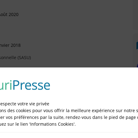
Août 2020
nvier 2018
sonnelle (SASU)
évrier 2017
respecte votre vie privée
anvier 2016
ons des cookies pour vous offrir la meilleure expérience sur notre s
er vos préférences par la suite, rendez-vous dans le pied de page 
quez sur le lien 'Informations Cookies'.
uin 2015