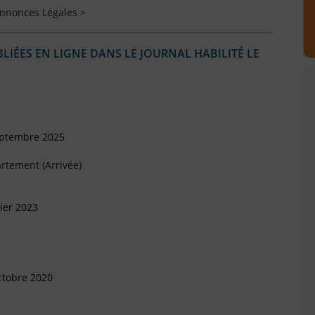
Annonces Légales >
IÉES EN LIGNE DANS LE JOURNAL HABILITÉ LE
eptembre 2025
rtement (Arrivée)
ier 2023
ctobre 2020