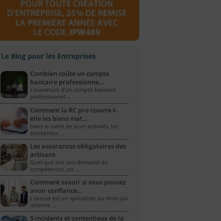
Le Blog pour les Entreprises
Combien coûte un compte
bancaire professionne…
L’ouverture d’un compte bancaire
professionnel …
Comment la RC pro couvre-t-
elle les biens mat…
Dans le cadre de leurs activités, les
entreprises …
Les assurances obligatoires des
artisans
Quel que soit son domaine de
compétences, un …
Comment savoir si vous pouvez
avoir confiance…
L'avocat est un spécialiste du droit qui
informe …
5 incidents et contentieux de la