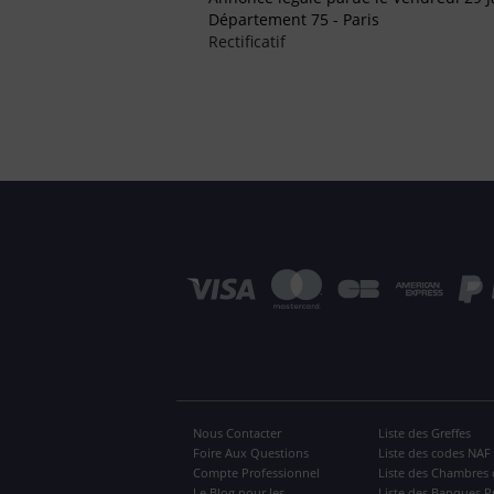
Département 75 - Paris
Rectificatif
Nous Contacter
Liste des Greffes
Foire Aux Questions
Liste des codes NAF
Compte Professionnel
Liste des Chambres 
Le Blog pour les
Liste des Banques P