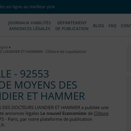
es en ligne au meilleur prix
JOURNAUX HABILITÉS
DÉPARTEMENT
BLOG
FAQ
CON
ANNONCES LÉGALES
DE PUBLICATION
Ligne
 LIANDIER ET HAMMER - Clôture de Liquidation
E - 92553
E DE MOYENS DES
NDIER ET HAMMER
NS DES DOCTEURS LIANDIER ET HAMMER a publiée une
ité annonces légales
Le nouvel Economiste
de
Clôture
5 - Paris, par notre plateforme de publication
fr.