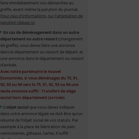
faire immédiatement vos démarches au
greffe, avant même la parution du journal.
Pour plus d'informations, sur l'attestation de
parution cliquez ici
En cas de déménagement dans un autre
département ou autre ressort
(changement
de greffe), vous devez faire une annonce
dans le département ou ressort de départ, et
une annonce dans le département ou ressort
d’arrivée.
Avec notre partenaire le nouvel
Economiste, si vous déménagez du 75, 91,
92, 93 ou 94 vers le 75, 91, 92, 93 ou 94 une
seule annonce suffit : Transfert de siège
social hors département (arrivée)
L’objet social
que vous devez indiquer
dans votre annonce légale ne doit être qu’un
résumé de l’objet social de vos statuts. Par
exemple à la place de fabrication de pain,
viennoiseries, gâteaux, tartes, il suffit