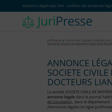
Annonce Légale pas cher : publiez vos annonces légal
JuriPresse
Annonces Légales Publiées en 
SOCIETE CIVILE DE MOYENS DES DOCTEURS
ANNONCE LÉGAL
SOCIETE CIVIL
DOCTEURS LIA
La société SOCIETE CIVILE DE MOYE
annonce légale
dans le journal habil
de Liquidation
, dans le département 7
d'annonces légales en ligne JuriPresse.