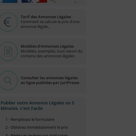
Tarif des Annonces Légales
Comment se calcule le prix d’une
annonce légale...
Modèles d'Annonces Légales
Modèles, exemples, tout savoir du
contenu des annonces légales
Consulter les annonces légales
en ligne publiées par JuriPresse
Publier votre Annonce Légales en 5
Minutes, c'est Facile
1 - Remplissez le formulaire
2 - Obtenez immédiatement le prix
3 - Réglez et recevez par mail votre