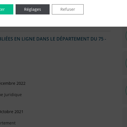
ter
Réglages
Refuser
IÉES EN LIGNE DANS LE DÉPARTEMENT DU 75 -
Décembre 2022
e Juridique
Octobre 2021
artement