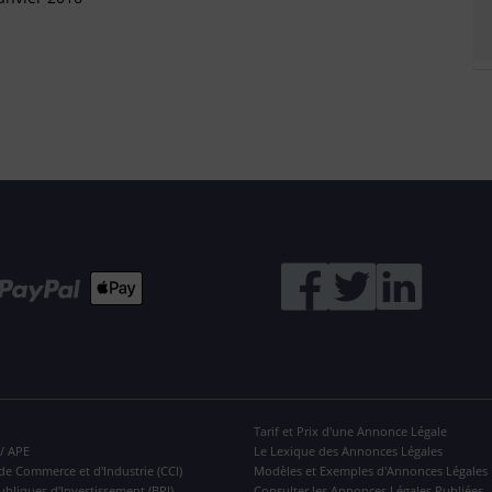
Tarif et Prix d'une Annonce Légale
 / APE
Le Lexique des Annonces Légales
de Commerce et d'Industrie (CCI)
Modèles et Exemples d'Annonces Légales
ubliques d'Investissement (BPI)
Consulter les Annonces Légales Publiées