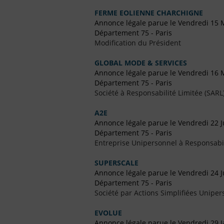
FERME EOLIENNE CHARCHIGNE
Annonce légale parue le Vendredi 15 
Département 75 - Paris
Modification du Président
GLOBAL MODE & SERVICES
Annonce légale parue le Vendredi 16 
Département 75 - Paris
Société à Responsabilité Limitée (SARL
A2E
Annonce légale parue le Vendredi 22 Ju
Département 75 - Paris
Entreprise Unipersonnel à Responsabil
SUPERSCALE
Annonce légale parue le Vendredi 24 J
Département 75 - Paris
Société par Actions Simplifiées Uniper
EVOLUE
Annonce légale parue le Vendredi 29 J