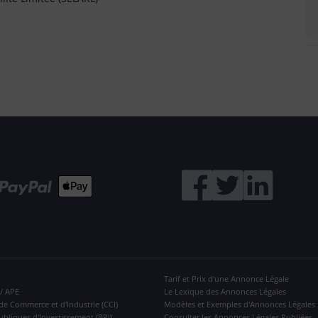
Tarif et Prix d'une Annonce Légale
 / APE
Le Lexique des Annonces Légales
de Commerce et d'Industrie (CCI)
Modèles et Exemples d'Annonces Légales
ubliques d'Investissement (BPI)
Consulter les Annonces Légales Publiées