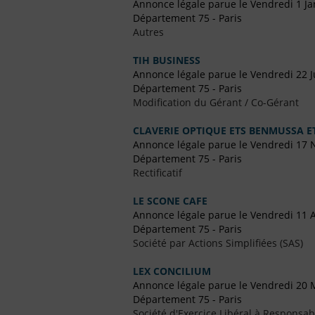
Annonce légale parue le Vendredi 1 Ja
Département 75 - Paris
Autres
TIH BUSINESS
Annonce légale parue le Vendredi 22 J
Département 75 - Paris
Modification du Gérant / Co-Gérant
CLAVERIE OPTIQUE ETS BENMUSSA E
Annonce légale parue le Vendredi 17
Département 75 - Paris
Rectificatif
LE SCONE CAFE
Annonce légale parue le Vendredi 11 
Département 75 - Paris
Société par Actions Simplifiées (SAS)
LEX CONCILIUM
Annonce légale parue le Vendredi 20 
Département 75 - Paris
Société d'Exercice Libéral à Responsabi