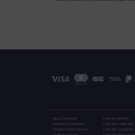
Nous Contacter
Liste des Greffes
Foire Aux Questions
Liste des codes NAF
Compte Professionnel
Liste des Chambres 
Le Blog pour les
Liste des Banques P