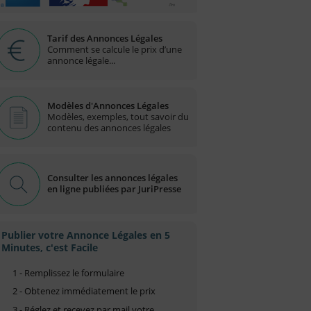
Tarif des Annonces Légales
Comment se calcule le prix d’une
annonce légale...
Modèles d'Annonces Légales
Modèles, exemples, tout savoir du
contenu des annonces légales
Consulter les annonces légales
en ligne publiées par JuriPresse
Publier votre Annonce Légales en 5
Minutes, c'est Facile
1 - Remplissez le formulaire
2 - Obtenez immédiatement le prix
3 - Réglez et recevez par mail votre