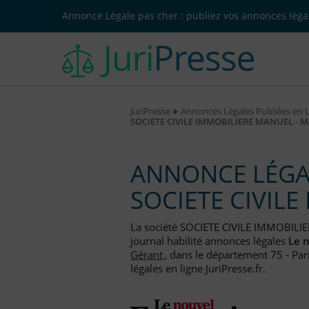
Annonce Légale pas cher : publiez vos annonces légal
JuriPresse
Annonces Légales Publiées en 
SOCIETE CIVILE IMMOBILIERE MANUEL - Mod
ANNONCE LÉGAL
SOCIETE CIVIL
La société SOCIETE CIVILE IMMOBILI
journal habilité annonces légales
Le 
Gérant
, dans le département 75 - Par
légales en ligne JuriPresse.fr.