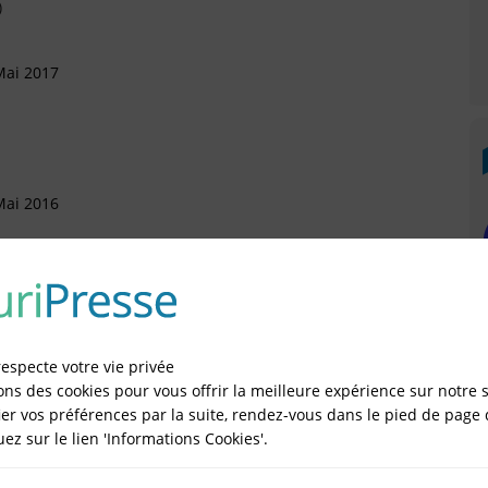
)
Mai 2017
Mai 2016
artement
évrier 2016
)
respecte votre vie privée
ons des cookies pour vous offrir la meilleure expérience sur notre s
er vos préférences par la suite, rendez-vous dans le pied de page 
 Décembre 2015
quez sur le lien 'Informations Cookies'.
)