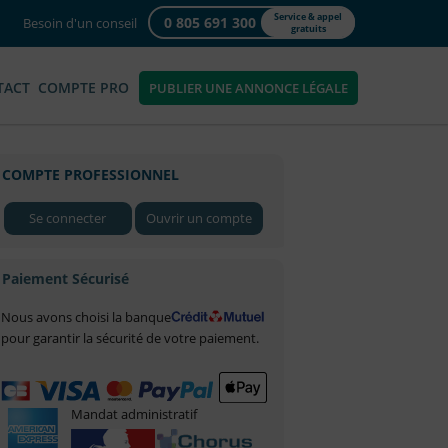
Service & appel
0 805 691 300
Besoin d'un conseil
gratuits
TACT
COMPTE PRO
PUBLIER UNE ANNONCE LÉGALE
COMPTE PROFESSIONNEL
Se connecter
Ouvrir un compte
Paiement Sécurisé
Nous avons choisi la banque
pour garantir la sécurité de votre paiement.
Mandat administratif