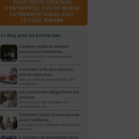
Le Blog pour les Entreprises
Combien coûte un compte
bancaire professionne…
L’ouverture d’un compte bancaire
professionnel …
Comment la RC pro couvre-t-
elle les biens mat…
Dans le cadre de leurs activités, les
entreprises …
Les assurances obligatoires des
artisans
Quel que soit son domaine de
compétences, un …
Comment savoir si vous pouvez
avoir confiance…
L'avocat est un spécialiste du droit qui
informe …
5 incidents et contentieux de la