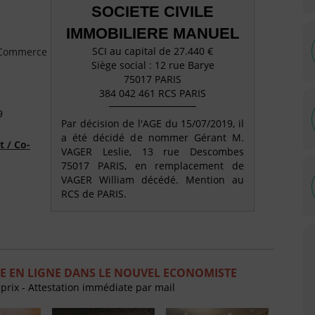
SOCIETE CIVILE
IMMOBILIERE MANUEL
SCI au capital de 27.440 €
e Commerce
Siège social : 12 rue Barye
75017 PARIS
384 042 461 RCS PARIS
9
Par décision de l'AGE du 15/07/2019, il
a été décidé de nommer Gérant M.
t / Co-
VAGER Leslie, 13 rue Descombes
75017 PARIS, en remplacement de
VAGER William décédé. Mention au
RCS de PARIS.
E EN LIGNE DANS LE NOUVEL ECONOMISTE
 prix - Attestation immédiate par mail