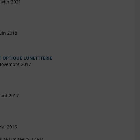
nvier 2021
uin 2018
T OPTIQUE LUNETTTERIE
 Novembre 2017
Août 2017
Mai 2016
lité Limitée (SELARL)