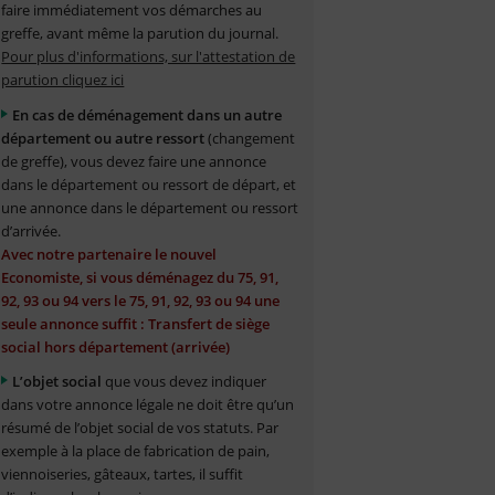
faire immédiatement vos démarches au
greffe, avant même la parution du journal.
Pour plus d'informations, sur l'attestation de
parution cliquez ici
En cas de déménagement dans un autre
département ou autre ressort
(changement
de greffe), vous devez faire une annonce
dans le département ou ressort de départ, et
une annonce dans le département ou ressort
d’arrivée.
Avec notre partenaire le nouvel
Economiste, si vous déménagez du 75, 91,
92, 93 ou 94 vers le 75, 91, 92, 93 ou 94 une
seule annonce suffit : Transfert de siège
social hors département (arrivée)
L’objet social
que vous devez indiquer
dans votre annonce légale ne doit être qu’un
résumé de l’objet social de vos statuts. Par
exemple à la place de fabrication de pain,
viennoiseries, gâteaux, tartes, il suffit