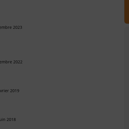
cembre 2023
vembre 2022
vrier 2019
uin 2018