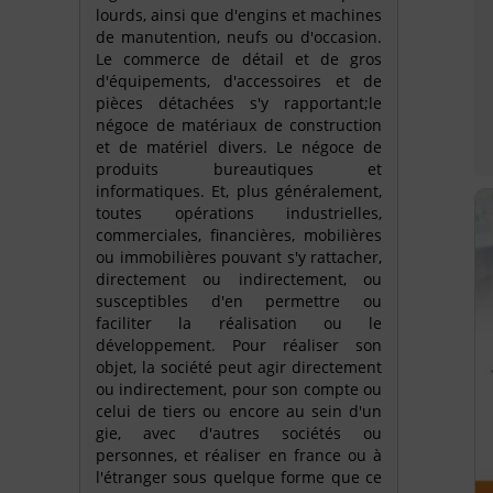
lourds, ainsi que d'engins et machines
de manutention, neufs ou d'occasion.
Le commerce de détail et de gros
d'équipements, d'accessoires et de
pièces détachées s'y rapportant;le
négoce de matériaux de construction
et de matériel divers. Le négoce de
produits bureautiques et
informatiques. Et, plus généralement,
toutes opérations industrielles,
commerciales, financières, mobilières
ou immobilières pouvant s'y rattacher,
directement ou indirectement, ou
susceptibles d'en permettre ou
faciliter la réalisation ou le
développement. Pour réaliser son
objet, la société peut agir directement
ou indirectement, pour son compte ou
celui de tiers ou encore au sein d'un
gie, avec d'autres sociétés ou
personnes, et réaliser en france ou à
l'étranger sous quelque forme que ce