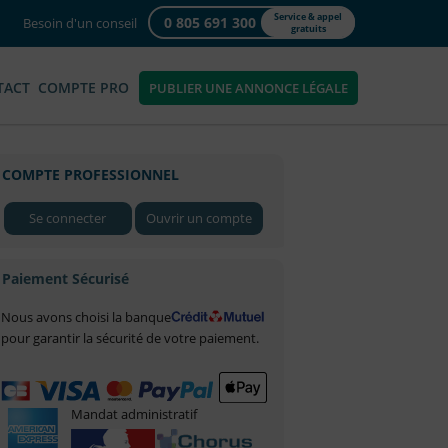
Service & appel
0 805 691 300
Besoin d'un conseil
gratuits
TACT
COMPTE PRO
PUBLIER UNE ANNONCE LÉGALE
COMPTE PROFESSIONNEL
Se connecter
Ouvrir un compte
Paiement Sécurisé
Nous avons choisi la banque
pour garantir la sécurité de votre paiement.
Mandat administratif