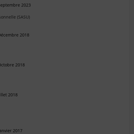
 Septembre 2023
sonnelle (SASU)
 Décembre 2018
Octobre 2018
llet 2018
anvier 2017