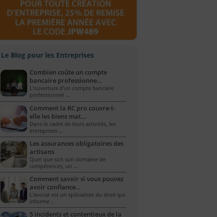
Le Blog pour les Entreprises
Combien coûte un compte
bancaire professionne…
L’ouverture d’un compte bancaire
professionnel …
Comment la RC pro couvre-t-
elle les biens mat…
Dans le cadre de leurs activités, les
entreprises …
Les assurances obligatoires des
artisans
Quel que soit son domaine de
compétences, un …
Comment savoir si vous pouvez
avoir confiance…
L'avocat est un spécialiste du droit qui
informe …
5 incidents et contentieux de la