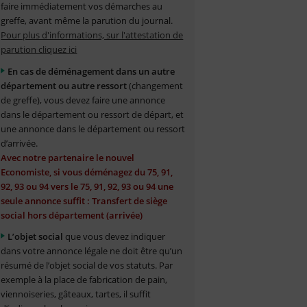
faire immédiatement vos démarches au
greffe, avant même la parution du journal.
Pour plus d'informations, sur l'attestation de
parution cliquez ici
En cas de déménagement dans un autre
département ou autre ressort
(changement
de greffe), vous devez faire une annonce
dans le département ou ressort de départ, et
une annonce dans le département ou ressort
d’arrivée.
Avec notre partenaire le nouvel
Economiste, si vous déménagez du 75, 91,
92, 93 ou 94 vers le 75, 91, 92, 93 ou 94 une
seule annonce suffit : Transfert de siège
social hors département (arrivée)
L’objet social
que vous devez indiquer
dans votre annonce légale ne doit être qu’un
résumé de l’objet social de vos statuts. Par
exemple à la place de fabrication de pain,
viennoiseries, gâteaux, tartes, il suffit