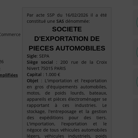
Par acte SSP du 16/02/2026 il a été
constitué une
SAS
dénommée:
SOCIETE
e Commerce
D'EXPORTATION DE
PIECES AUTOMOBILES
Sigle
: SEPA
26
Siège social
: 200 rue de la Croix
é
Nivert 75015 PARIS
Capital
: 1.000 €
mplifiées
Objet
: L'importation et l'exportation
en gros d'équipements automobiles,
motos, de poids lourds, bateaux,
appareils et pièces électroménager se
rapportant à ces industries. Le
stockage, l'entreposage et la gestion
des expéditions pour des tiers.
L'importation, l'exportation et le
négoce de tous véhicules automobiles
légers, véhicules industriels, poids