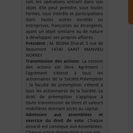
soit, les opérations entrant dans son
objet. Elle peut prendre, sous toutes
formes, tous intérêts et participations
dans toutes autres sociétés ou
entreprises, françaises ou étrangères,
ayant un objet similaire ou de nature
à développer ses propres affaires.
Président
: M. BOINA Sharaf, 5 rue de
Beaumont 14740 SAINT MANVIEU
NORREY
Transmission des actions
: La cession
des actions est libre. Agrément :
l'agrément s'étend à tous les
actionnaires de la Société.Préemption
: la faculté de préemption s'étend à
tous les actionnaires de la Société. Le
droit de préemption s'applique à
toute transmission de titres et valeurs
mobilières donnant accès au capital.
Admission aux assemblées et
exercice du droit de vote
: Chaque
associé est convoqué aux Assemblées.
Chaque action donne droit à une voix.