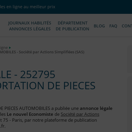
es en ligne au meilleur prix
JOURNAUX HABILITÉS
DÉPARTEMENT
BLOG
FAQ
CON
ANNONCES LÉGALES
DE PUBLICATION
Ligne
ILES - Société par Actions Simplifiées (SAS)
E - 252795
ORTATION DE PIECES
DE PIECES AUTOMOBILES a publiée une
annonce légale
ales
Le nouvel Economiste
de
Société par Actions
 75 - Paris, par notre plateforme de publication
fr.