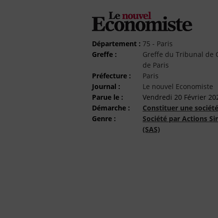
Département :
75 - Paris
Greffe :
Greffe du Tribunal d
de Paris
Préfecture :
Paris
Journal :
Le nouvel Economiste
Parue le :
Vendredi 20 Février 20
Démarche :
Constituer une sociét
Genre :
Société par Actions Si
(SAS)