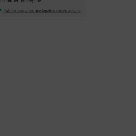
d’indiquer boulangerie
Publiez une annonce légale dans votre ville