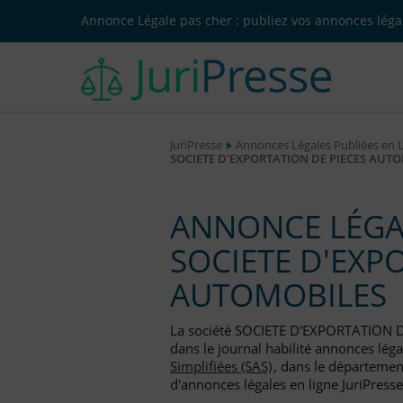
Annonce Légale pas cher : publiez vos annonces légal
JuriPresse
Annonces Légales Publiées en 
SOCIETE D'EXPORTATION DE PIECES AUTOMOB
ANNONCE LÉGAL
SOCIETE D'EXP
AUTOMOBILES
La société SOCIETE D'EXPORTATION 
dans le journal habilité annonces lég
Simplifiées (SAS)
, dans le département
d'annonces légales en ligne JuriPresse.