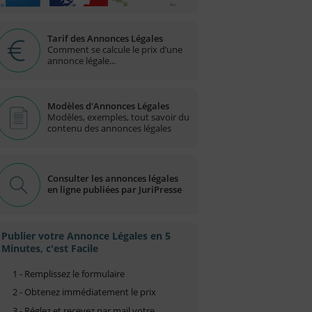
Tarif des Annonces Légales
Comment se calcule le prix d’une
annonce légale...
Modèles d'Annonces Légales
Modèles, exemples, tout savoir du
contenu des annonces légales
Consulter les annonces légales
en ligne publiées par JuriPresse
Publier votre Annonce Légales en 5
Minutes, c'est Facile
1 - Remplissez le formulaire
2 - Obtenez immédiatement le prix
3 - Réglez et recevez par mail votre