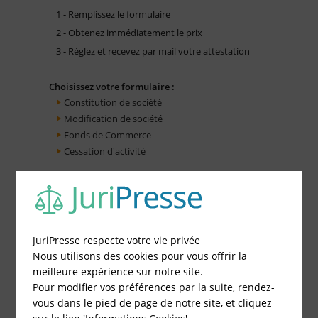
1 - Remplissez le formulaire
2 - Obtenez immédiatement le prix
3 - Réglez et recevez par mail votre attestation
Choisissez votre formulaire :
Constitution de société
Modification de société
Fonds de Commerce
Cessation d'activité
JuriPresse respecte votre vie privée
Nous utilisons des cookies pour vous offrir la
meilleure expérience sur notre site.
Pour modifier vos préférences par la suite, rendez-
vous dans le pied de page de notre site, et cliquez