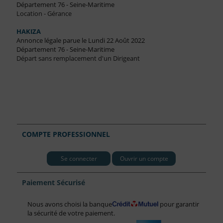
Département 76 - Seine-Maritime
Location - Gérance
HAKIZA
Annonce légale parue le Lundi 22 Août 2022
Département 76 - Seine-Maritime
Départ sans remplacement d'un Dirigeant
COMPTE PROFESSIONNEL
Se connecter
Ouvrir un compte
Paiement Sécurisé
Nous avons choisi la banque
pour garantir
la sécurité de votre paiement.