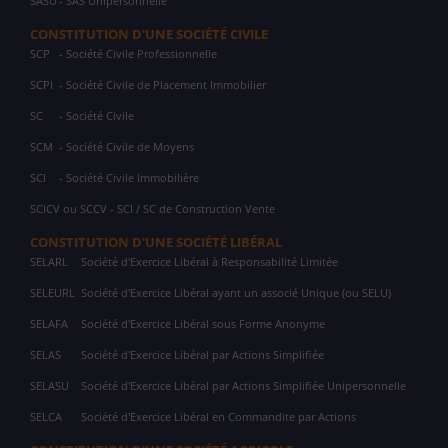
SASU
- SAS Unipersonnelle
CONSTITUTION D'UNE SOCIÉTÉ CIVILE
SCP
- Société Civile Professionnelle
SCPI
- Société Civile de Placement Immobilier
SC
- Société Civile
SCM
- Société Civile de Moyens
SCI
- Société Civile Immobilière
SCICV ou SCCV - SCI / SC de Construction Vente
CONSTITUTION D'UNE SOCIÉTÉ LIBÉRAL
SELARL
Société d'Exercice Libéral à Responsabilité Limitée
SELEURL
Société d'Exercice Libéral ayant un associé Unique (ou SELU)
SELAFA
Société d'Exercice Libéral sous Forme Anonyme
SELAS
Société d'Exercice Libéral par Actions Simplifiée
SELASU
Société d'Exercice Libéral par Actions Simplifiée Unipersonnelle
SELCA
Société d'Exercice Libéral en Commandite par Actions