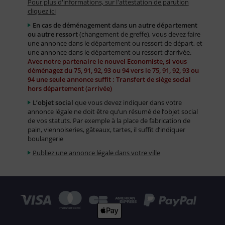
Pour plus d'informations, sur l'attestation de parution
cliquez ici
En cas de déménagement dans un autre département
ou autre ressort
(changement de greffe), vous devez faire
une annonce dans le département ou ressort de départ, et
une annonce dans le département ou ressort d’arrivée.
Avec notre partenaire le nouvel Economiste, si vous
déménagez du 75, 91, 92, 93 ou 94 vers le 75, 91, 92, 93 ou
94 une seule annonce suffit : Transfert de siège social
hors département (arrivée)
L’objet social
que vous devez indiquer dans votre
annonce légale ne doit être qu’un résumé de l’objet social
de vos statuts. Par exemple à la place de fabrication de
pain, viennoiseries, gâteaux, tartes, il suffit d’indiquer
boulangerie
Publiez une annonce légale dans votre ville