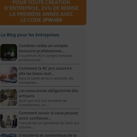
Le Blog pour les Entreprises
Combien coûte un compte
bancaire professionne…
L’ouverture d’un compte bancaire
professionnel …
Comment la RC pro couvre-t-
elle les biens mat…
Dans le cadre de leurs activités, les
entreprises …
Les assurances obligatoires des
artisans
Quel que soit son domaine de
compétences, un …
Comment savoir si vous pouvez
avoir confiance…
L'avocat est un spécialiste du droit qui
informe …
5 incidents et contentieux de la