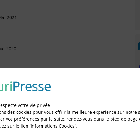
Mai 2021
oût 2020
ril 2019
respecte votre vie privée
Mars 2017
ons des cookies pour vous offrir la meilleure expérience sur notre s
er vos préférences par la suite, rendez-vous dans le pied de page 
rtement (Arrivée)
quez sur le lien 'Informations Cookies'.