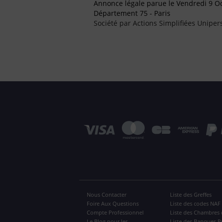
Annonce légale parue le Vendredi 9 O
Département 75 - Paris
Société par Actions Simplifiées Uniper
Nous Contacter
Liste des Greffes
Foire Aux Questions
Liste des codes NAF
Compte Professionnel
Liste des Chambres 
Le Blog pour les
Liste des Banques P