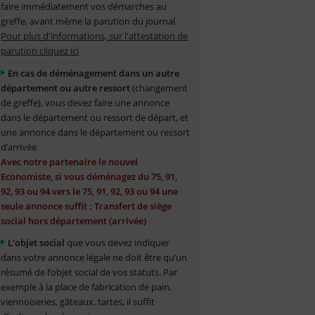
faire immédiatement vos démarches au
greffe, avant même la parution du journal.
Pour plus d'informations, sur l'attestation de
parution cliquez ici
En cas de déménagement dans un autre
département ou autre ressort
(changement
de greffe), vous devez faire une annonce
dans le département ou ressort de départ, et
une annonce dans le département ou ressort
d’arrivée.
Avec notre partenaire le nouvel
Economiste, si vous déménagez du 75, 91,
92, 93 ou 94 vers le 75, 91, 92, 93 ou 94 une
seule annonce suffit : Transfert de siège
social hors département (arrivée)
L’objet social
que vous devez indiquer
dans votre annonce légale ne doit être qu’un
résumé de l’objet social de vos statuts. Par
exemple à la place de fabrication de pain,
viennoiseries, gâteaux, tartes, il suffit