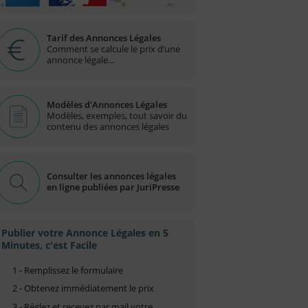
Tarif des Annonces Légales
Comment se calcule le prix d’une
annonce légale...
Modèles d'Annonces Légales
Modèles, exemples, tout savoir du
contenu des annonces légales
Consulter les annonces légales
en ligne publiées par JuriPresse
Publier votre Annonce Légales en 5
Minutes, c'est Facile
1 - Remplissez le formulaire
2 - Obtenez immédiatement le prix
3 - Réglez et recevez par mail votre