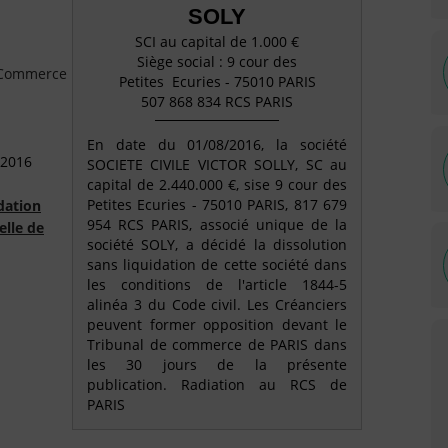
SOLY
SCI au capital de 1.000 €
Siège social : 9 cour des
e Commerce
Petites Ecuries - 75010 PARIS
507 868 834 RCS PARIS
En date du 01/08/2016, la société
 2016
SOCIETE CIVILE VICTOR SOLLY, SC au
capital de 2.440.000 €, sise 9 cour des
Petites Ecuries - 75010 PARIS, 817 679
dation
954 RCS PARIS, associé unique de la
elle de
société SOLY, a décidé la dissolution
sans liquidation de cette société dans
les conditions de l'article 1844-5
alinéa 3 du Code civil. Les Créanciers
peuvent former opposition devant le
Tribunal de commerce de PARIS dans
les 30 jours de la présente
publication. Radiation au RCS de
PARIS