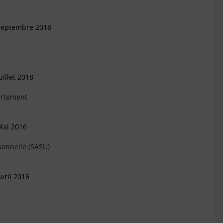
 Septembre 2018
illet 2018
artement
Mai 2016
sonnelle (SASU)
vril 2016