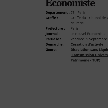
Département :
75 - Paris
Greffe :
Greffe du Tribunal d
de Paris
Préfecture :
Paris
Journal :
Le nouvel Economiste
Parue le :
Vendredi 9 Septembre
Démarche :
Cessation d'activité
Genre :
Dissolution sans Liqui
(Transmission Univers
Patrimoine - TUP)