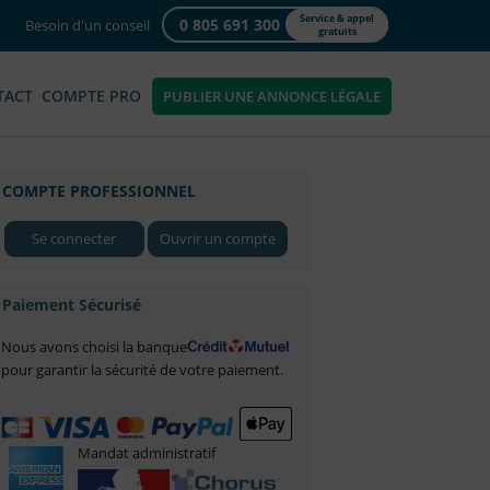
Service & appel
0 805 691 300
Besoin d'un conseil
gratuits
TACT
COMPTE PRO
PUBLIER UNE ANNONCE LÉGALE
COMPTE PROFESSIONNEL
Se connecter
Ouvrir un compte
Paiement Sécurisé
Nous avons choisi la banque
pour garantir la sécurité de votre paiement.
Mandat administratif