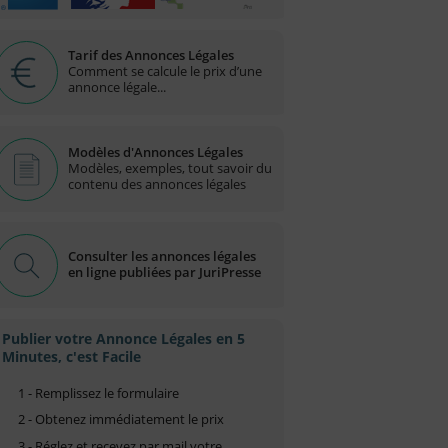
Tarif des Annonces Légales
Comment se calcule le prix d’une
annonce légale...
Modèles d'Annonces Légales
Modèles, exemples, tout savoir du
contenu des annonces légales
Consulter les annonces légales
en ligne publiées par JuriPresse
Publier votre Annonce Légales en 5
Minutes, c'est Facile
1 - Remplissez le formulaire
2 - Obtenez immédiatement le prix
3 - Réglez et recevez par mail votre