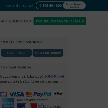
Service & appel
0 805 691 300
Besoin d'un conseil
gratuits
TACT
COMPTE PRO
PUBLIER UNE ANNONCE LÉGALE
COMPTE PROFESSIONNEL
Se connecter
Ouvrir un compte
Paiement Sécurisé
Nous avons choisi la banque
pour garantir la sécurité de votre paiement.
Mandat administratif