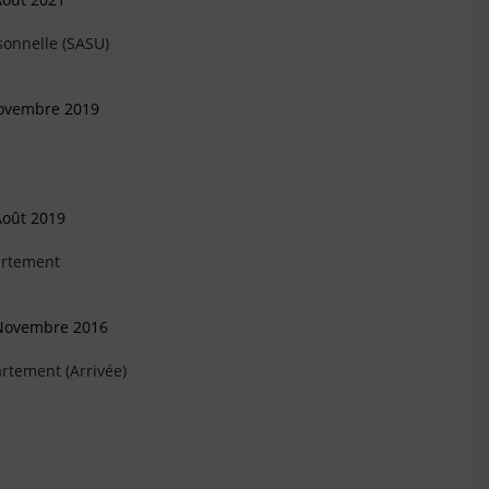
sonnelle (SASU)
Novembre 2019
Août 2019
artement
 Novembre 2016
rtement (Arrivée)