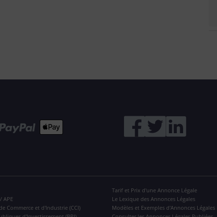
Tarif et Prix d'une Annonce Légale
 / APE
Le Lexique des Annonces Légales
de Commerce et d'Industrie (CCI)
Modèles et Exemples d'Annonces Légales
ubliques d'Investissement (BPI)
Consulter les Annonces Légales Publiées