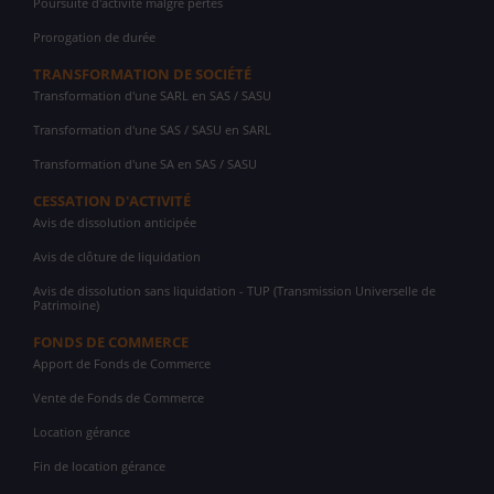
Poursuite d'activité malgré pertes
Prorogation de durée
TRANSFORMATION DE SOCIÉTÉ
Transformation d'une SARL en SAS / SASU
Transformation d'une SAS / SASU en SARL
Transformation d'une SA en SAS / SASU
CESSATION D'ACTIVITÉ
Avis de dissolution anticipée
Avis de clôture de liquidation
Avis de dissolution sans liquidation - TUP (Transmission Universelle de
Patrimoine)
FONDS DE COMMERCE
Apport de Fonds de Commerce
Vente de Fonds de Commerce
Location gérance
Fin de location gérance