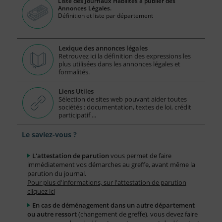
Liste des Journaux Habilités à publier des
Annonces Légales.
Définition et liste par département
Lexique des annonces légales
Retrouvez ici la définition des expressions les
plus utilisées dans les annonces légales et
formalités.
Liens Utiles
Sélection de sites web pouvant aider toutes
sociétés : documentation, textes de loi, crédit
participatif ...
Le saviez-vous ?
L'attestation de parution
vous permet de faire
immédiatement vos démarches au greffe, avant même la
parution du journal.
Pour plus d'informations, sur l'attestation de parution
cliquez ici
En cas de déménagement dans un autre département
ou autre ressort
(changement de greffe), vous devez faire