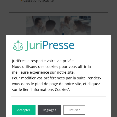
Cessation d'activité
JuriPresse respecte votre vie privée
Nous utilisons des cookies pour vous offrir la
meilleure expérience sur notre site.
Pour modifier vos préférences par la suite, rendez-
vous dans le pied de page de notre site, et cliquez
sur le lien 'Informations Cookies'.
Le Blog pour les Entreprises
Accepter
Réglages
Refuser
Combien coûte un compte bancaire