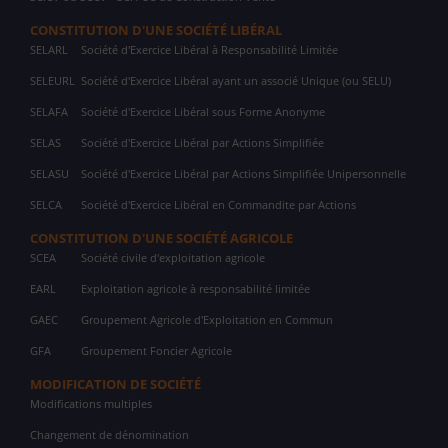
CONSTITUTION D'UNE SOCIÉTÉ LIBÉRAL
SELARL
Société d'Exercice Libéral à Responsabilité Limitée
SELEURL
Société d'Exercice Libéral ayant un associé Unique (ou SELU)
SELAFA
Société d'Exercice Libéral sous Forme Anonyme
SELAS
Société d'Exercice Libéral par Actions Simplifiée
SELASU
Société d'Exercice Libéral par Actions Simplifiée Unipersonnelle
SELCA
Société d'Exercice Libéral en Commandite par Actions
CONSTITUTION D'UNE SOCIÉTÉ AGRICOLE
SCEA
Société civile d'exploitation agricole
EARL
Exploitation agricole à responsabilité limitée
GAEC
Groupement Agricole d'Exploitation en Commun
GFA
Groupement Foncier Agricole
MODIFICATION DE SOCIÉTÉ
Modifications multiples
Changement de dénomination