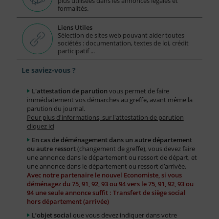
plus utilisées dans les annonces légales et
formalités.
Liens Utiles
Sélection de sites web pouvant aider toutes
sociétés : documentation, textes de loi, crédit
participatif ...
Le saviez-vous ?
L'attestation de parution
vous permet de faire
immédiatement vos démarches au greffe, avant même la
parution du journal.
Pour plus d'informations, sur l'attestation de parution
cliquez ici
En cas de déménagement dans un autre département
ou autre ressort
(changement de greffe), vous devez faire
une annonce dans le département ou ressort de départ, et
une annonce dans le département ou ressort d’arrivée.
Avec notre partenaire le nouvel Economiste, si vous
déménagez du 75, 91, 92, 93 ou 94 vers le 75, 91, 92, 93 ou
94 une seule annonce suffit : Transfert de siège social
hors département (arrivée)
L’objet social
que vous devez indiquer dans votre