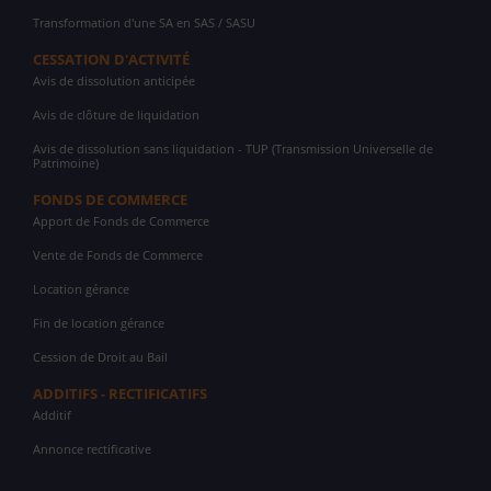
Transformation d'une SA en SAS / SASU
CESSATION D'ACTIVITÉ
Avis de dissolution anticipée
Avis de clôture de liquidation
Avis de dissolution sans liquidation - TUP (Transmission Universelle de
Patrimoine)
FONDS DE COMMERCE
Apport de Fonds de Commerce
Vente de Fonds de Commerce
Location gérance
Fin de location gérance
Cession de Droit au Bail
ADDITIFS - RECTIFICATIFS
Additif
Annonce rectificative