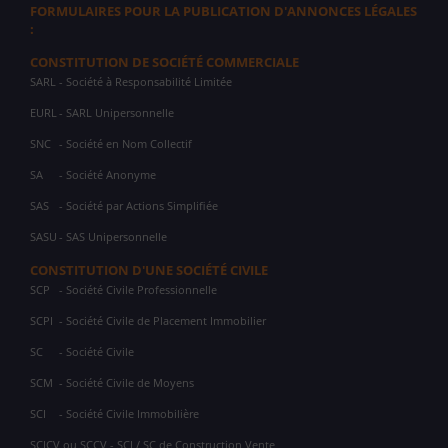
FORMULAIRES POUR LA PUBLICATION D'ANNONCES LÉGALES
:
CONSTITUTION DE SOCIÉTÉ COMMERCIALE
SARL
- Société à Responsabilité Limitée
EURL
- SARL Unipersonnelle
SNC
- Société en Nom Collectif
SA
- Société Anonyme
SAS
- Société par Actions Simplifiée
SASU
- SAS Unipersonnelle
CONSTITUTION D'UNE SOCIÉTÉ CIVILE
SCP
- Société Civile Professionnelle
SCPI
- Société Civile de Placement Immobilier
SC
- Société Civile
SCM
- Société Civile de Moyens
SCI
- Société Civile Immobilière
SCICV ou SCCV - SCI / SC de Construction Vente