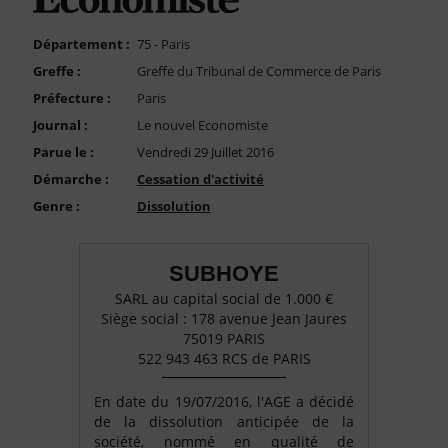
FAQ
Nous Contacter
Département :
75 - Paris
Greffe :
Greffe du Tribunal de Commerce de Paris
Compte PRO
Préfecture :
Paris
Journal :
Le nouvel Economiste
Parue le :
Vendredi 29 Juillet 2016
Démarche :
Cessation d'activité
Genre :
Dissolution
SUBHOYE
SARL au capital social de 1.000 €
Siège social : 178 avenue Jean Jaures
75019 PARIS
522 943 463 RCS de PARIS
En date du 19/07/2016, l'AGE a décidé
de la dissolution anticipée de la
société, nommé en qualité de