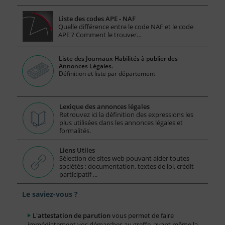
Liste des codes APE - NAF
Quelle différence entre le code NAF et le code
APE ? Comment le trouver…
Liste des Journaux Habilités à publier des
Annonces Légales.
Définition et liste par département
Lexique des annonces légales
Retrouvez ici la définition des expressions les
plus utilisées dans les annonces légales et
formalités.
Liens Utiles
Sélection de sites web pouvant aider toutes
sociétés : documentation, textes de loi, crédit
participatif ...
Le saviez-vous ?
L'attestation de parution
vous permet de faire
immédiatement vos démarches au greffe, avant même la