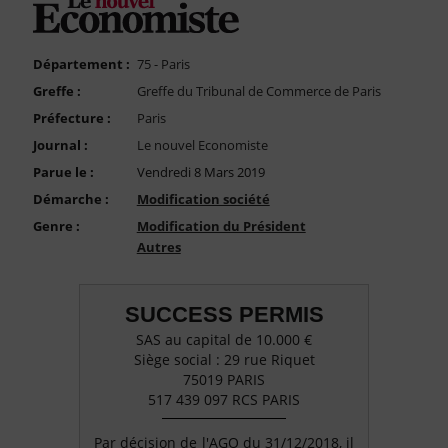
FAQ
Nous Contacter
Département :
75 - Paris
Compte PRO
Greffe :
Greffe du Tribunal de Commerce de Paris
Préfecture :
Paris
Journal :
Le nouvel Economiste
Parue le :
Vendredi 8 Mars 2019
Démarche :
Modification société
Genre :
Modification du Président
Autres
SUCCESS PERMIS
SAS au capital de 10.000 €
Siège social : 29 rue Riquet
75019 PARIS
517 439 097 RCS PARIS
Par décision de l'AGO du 31/12/2018, il