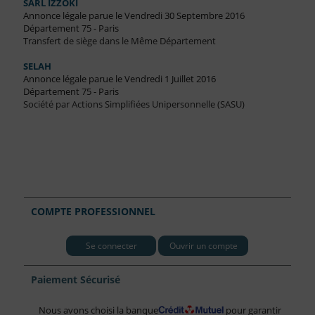
SARL IZZOKI
Annonce légale parue le Vendredi 30 Septembre 2016
Département 75 - Paris
Transfert de siège dans le Même Département
SELAH
Annonce légale parue le Vendredi 1 Juillet 2016
Département 75 - Paris
Société par Actions Simplifiées Unipersonnelle (SASU)
COMPTE PROFESSIONNEL
Se connecter
Ouvrir un compte
Paiement Sécurisé
Nous avons choisi la banque
pour garantir