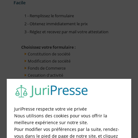
Facile
1 - Remplissez le formulaire
2 - Obtenez immédiatement le prix
3 - Réglez et recevez par mail votre attestation
Choisissez votre formulaire :
Constitution de société
Modification de société
Fonds de Commerce
Cessation d'activité
JuriPresse respecte votre vie privée
Nous utilisons des cookies pour vous offrir la
meilleure expérience sur notre site.
Pour modifier vos préférences par la suite, rendez-
vous dans le pied de page de notre site, et cliquez