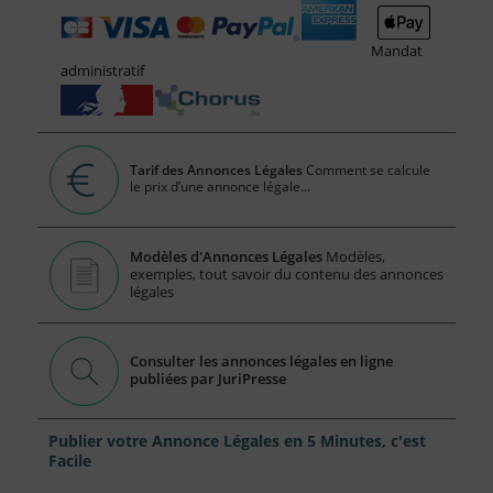
Mandat
administratif
Tarif des Annonces Légales
Comment se calcule
le prix d’une annonce légale...
Modèles d'Annonces Légales
Modèles,
exemples, tout savoir du contenu des annonces
légales
Consulter les annonces légales en ligne
publiées par JuriPresse
Publier votre Annonce Légales en 5 Minutes, c'est
Facile