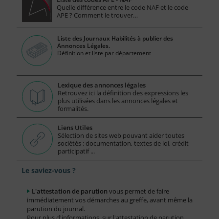
Quelle différence entre le code NAF et le code
APE ? Comment le trouver…
Liste des Journaux Habilités à publier des
Annonces Légales.
Définition et liste par département
Lexique des annonces légales
Retrouvez ici la définition des expressions les
plus utilisées dans les annonces légales et
formalités.
Liens Utiles
Sélection de sites web pouvant aider toutes
sociétés : documentation, textes de loi, crédit
participatif ...
Le saviez-vous ?
L'attestation de parution
vous permet de faire
immédiatement vos démarches au greffe, avant même la
parution du journal.
Pour plus d'informations, sur l'attestation de parution