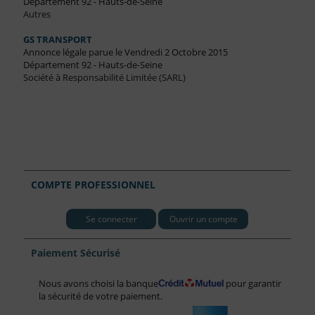
Département 92 - Hauts-de-Seine
Autres
GS TRANSPORT
Annonce légale parue le Vendredi 2 Octobre 2015
Département 92 - Hauts-de-Seine
Société à Responsabilité Limitée (SARL)
COMPTE PROFESSIONNEL
Se connecter
Ouvrir un compte
Paiement Sécurisé
Nous avons choisi la banque
pour garantir
la sécurité de votre paiement.