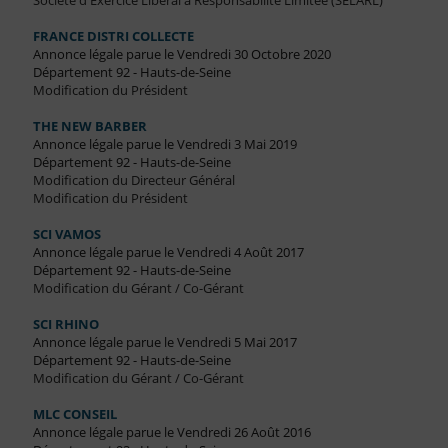
Société d'Exercice Libéral à Responsabilité Limitée (SELARL)
FRANCE DISTRI COLLECTE
Annonce légale parue le Vendredi 30 Octobre 2020
Département 92 - Hauts-de-Seine
Modification du Président
THE NEW BARBER
Annonce légale parue le Vendredi 3 Mai 2019
Département 92 - Hauts-de-Seine
Modification du Directeur Général
Modification du Président
SCI VAMOS
Annonce légale parue le Vendredi 4 Août 2017
Département 92 - Hauts-de-Seine
Modification du Gérant / Co-Gérant
SCI RHINO
Annonce légale parue le Vendredi 5 Mai 2017
Département 92 - Hauts-de-Seine
Modification du Gérant / Co-Gérant
MLC CONSEIL
Annonce légale parue le Vendredi 26 Août 2016