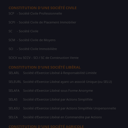
CONSTITUTION D'UNE SOCIÉTÉ CIVILE
SCP
- Société Civile Professionnelle
SCPI
- Société Civile de Placement Immobilier
SC
- Société Civile
SCM
- Société Civile de Moyens
SCI
- Société Civile Immobilière
SCICV ou SCCV - SCI / SC de Construction Vente
CONSTITUTION D'UNE SOCIÉTÉ LIBÉRAL
SELARL
Société d'Exercice Libéral à Responsabilité Limitée
SELEURL
Société d'Exercice Libéral ayant un associé Unique (ou SELU)
SELAFA
Société d'Exercice Libéral sous Forme Anonyme
SELAS
Société d'Exercice Libéral par Actions Simplifiée
SELASU
Société d'Exercice Libéral par Actions Simplifiée Unipersonnelle
SELCA
Société d'Exercice Libéral en Commandite par Actions
CONSTITUTION D'UNE SOCIÉTÉ AGRICOLE