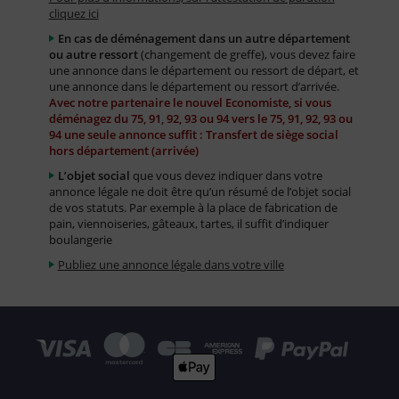
cliquez ici
En cas de déménagement dans un autre département
ou autre ressort
(changement de greffe), vous devez faire
une annonce dans le département ou ressort de départ, et
une annonce dans le département ou ressort d’arrivée.
Avec notre partenaire le nouvel Economiste, si vous
déménagez du 75, 91, 92, 93 ou 94 vers le 75, 91, 92, 93 ou
94 une seule annonce suffit : Transfert de siège social
hors département (arrivée)
L’objet social
que vous devez indiquer dans votre
annonce légale ne doit être qu’un résumé de l’objet social
de vos statuts. Par exemple à la place de fabrication de
pain, viennoiseries, gâteaux, tartes, il suffit d’indiquer
boulangerie
Publiez une annonce légale dans votre ville