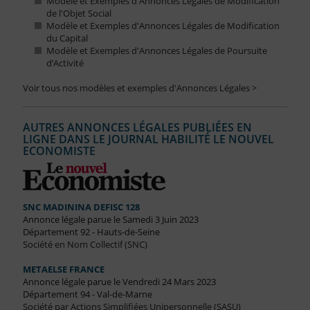
Modèle et Exemples d'Annonces Légales de Modification
de l'Objet Social
Modèle et Exemples d'Annonces Légales de Modification
du Capital
Modèle et Exemples d'Annonces Légales de Poursuite
d’Activité
Voir tous nos modèles et exemples d'Annonces Légales >
AUTRES ANNONCES LÉGALES PUBLIÉES EN
LIGNE DANS LE JOURNAL HABILITÉ LE NOUVEL
ECONOMISTE
SNC MADININA DEFISC 128
Annonce légale parue le Samedi 3 Juin 2023
Département 92 - Hauts-de-Seine
Société en Nom Collectif (SNC)
METAELSE FRANCE
Annonce légale parue le Vendredi 24 Mars 2023
Département 94 - Val-de-Marne
Société par Actions Simplifiées Unipersonnelle (SASU)