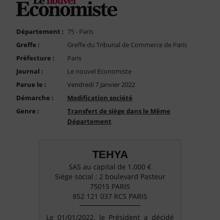
FAQ
Nous Contacter
Département :
75 - Paris
Compte PRO
Greffe :
Greffe du Tribunal de Commerce de Paris
Préfecture :
Paris
Journal :
Le nouvel Economiste
Parue le :
Vendredi 7 Janvier 2022
Démarche :
Modification société
Genre :
Transfert de siège dans le Même
Département
TEHYA
SAS au capital de 1.000 €
Siège social : 2 boulevard Pasteur
75015 PARIS
852 121 037 RCS PARIS
Le 01/01/2022, le Président a décidé