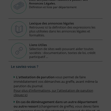
Annonces Légales.
Définition et liste par département
Lexique des annonces légales
Retrouvez ici la définition des expressions les
plus utilisées dans les annonces légales et
formalités.
Liens Utiles
Sélection de sites web pouvant aider toutes
sociétés : documentation, textes de loi, crédit
participatif ...
Le saviez-vous ?
L'attestation de parution
vous permet de faire
immédiatement vos démarches au greffe, avant même la
parution du journal.
Pour plus d'informations, sur l'attestation de parution
cliquez ici
En cas de déménagement dans un autre département
ou autre ressort
(changement de greffe), vous devez faire
une annonce dans le département ou ressort de départ, et