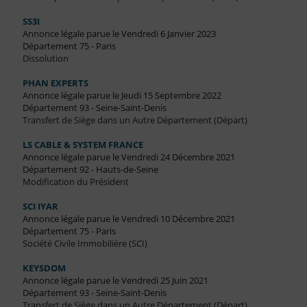
SS3I
Annonce légale parue le Vendredi 6 Janvier 2023
Département 75 - Paris
Dissolution
PHAN EXPERTS
Annonce légale parue le Jeudi 15 Septembre 2022
Département 93 - Seine-Saint-Denis
Transfert de Siège dans un Autre Département (Départ)
LS CABLE & SYSTEM FRANCE
Annonce légale parue le Vendredi 24 Décembre 2021
Département 92 - Hauts-de-Seine
Modification du Président
SCI IYAR
Annonce légale parue le Vendredi 10 Décembre 2021
Département 75 - Paris
Société Civile Immobilière (SCI)
KEYSDOM
Annonce légale parue le Vendredi 25 Juin 2021
Département 93 - Seine-Saint-Denis
Transfert de Siège dans un Autre Département (Départ)