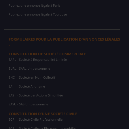
Publiez une annonce légale à Paris
Publiez une annonce légale à Toulouse
FORMULAIRES POUR LA PUBLICATION D'ANNONCES LÉGALES
:
CONSTITUTION DE SOCIÉTÉ COMMERCIALE
SARL
- Société à Responsabilité Limitée
EURL
- SARL Unipersonnelle
SNC
- Société en Nom Collectif
SA
- Société Anonyme
SAS
- Société par Actions Simplifiée
SASU
- SAS Unipersonnelle
CONSTITUTION D'UNE SOCIÉTÉ CIVILE
SCP
- Société Civile Professionnelle
SCPI
- Société Civile de Placement Immobilier