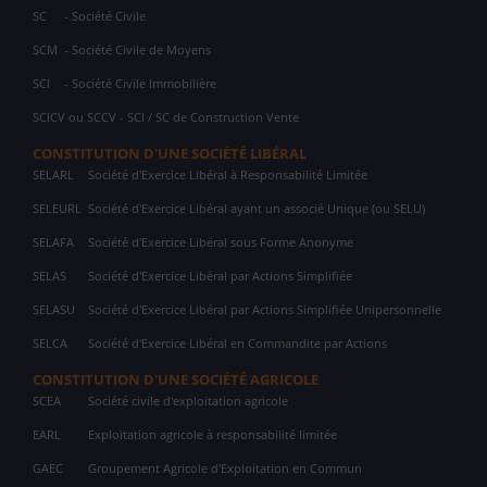
SC
- Société Civile
SCM
- Société Civile de Moyens
SCI
- Société Civile Immobilière
SCICV ou SCCV - SCI / SC de Construction Vente
CONSTITUTION D'UNE SOCIÉTÉ LIBÉRAL
SELARL
Société d'Exercice Libéral à Responsabilité Limitée
SELEURL
Société d'Exercice Libéral ayant un associé Unique (ou SELU)
SELAFA
Société d'Exercice Libéral sous Forme Anonyme
SELAS
Société d'Exercice Libéral par Actions Simplifiée
SELASU
Société d'Exercice Libéral par Actions Simplifiée Unipersonnelle
SELCA
Société d'Exercice Libéral en Commandite par Actions
CONSTITUTION D'UNE SOCIÉTÉ AGRICOLE
SCEA
Société civile d'exploitation agricole
EARL
Exploitation agricole à responsabilité limitée
GAEC
Groupement Agricole d'Exploitation en Commun