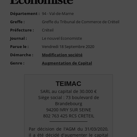
FAQ
Nous Contacter
Département :
94 - Val-de-Marne
Greffe :
Greffe du Tribunal de Commerce de Créteil
Compte PRO
Préfecture :
Créteil
Journal :
Le nouvel Economiste
Parue le :
Vendredi 18 Septembre 2020
Démarche :
Modification société
Genre :
Augmentation de Capital
TEIMAC
SARL au capital de 30.000 €
Siège social : 73 boulevard de
Brandebourg
94200 IVRY SUR SEINE
802 763 425 RCS CRETEIL
Par décision de l'AGM du 31/03/2020,
il a été décidé d'augmenter le capital