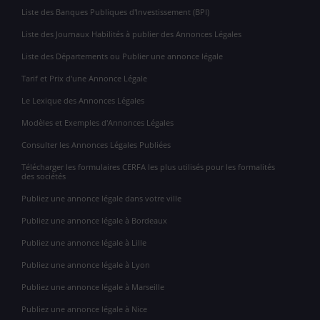
Liste des Banques Publiques d'Investissement (BPI)
Liste des Journaux Habilités à publier des Annonces Légales
Liste des Départements ou Publier une annonce légale
Tarif et Prix d'une Annonce Légale
Le Lexique des Annonces Légales
Modèles et Exemples d'Annonces Légales
Consulter les Annonces Légales Publiées
Télécharger les formulaires CERFA les plus utilisés pour les formalités
des sociétés
Publiez une annonce légale dans votre ville
Publiez une annonce légale à Bordeaux
Publiez une annonce légale à Lille
Publiez une annonce légale à Lyon
Publiez une annonce légale à Marseille
Publiez une annonce légale à Nice