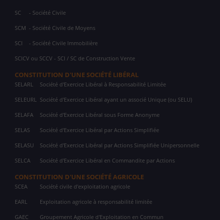
SC
- Société Civile
SCM
- Société Civile de Moyens
SCI
- Société Civile Immobilière
SCICV ou SCCV - SCI / SC de Construction Vente
CONSTITUTION D'UNE SOCIÉTÉ LIBÉRAL
SELARL
Société d'Exercice Libéral à Responsabilité Limitée
SELEURL
Société d'Exercice Libéral ayant un associé Unique (ou SELU)
SELAFA
Société d'Exercice Libéral sous Forme Anonyme
SELAS
Société d'Exercice Libéral par Actions Simplifiée
SELASU
Société d'Exercice Libéral par Actions Simplifiée Unipersonnelle
SELCA
Société d'Exercice Libéral en Commandite par Actions
CONSTITUTION D'UNE SOCIÉTÉ AGRICOLE
SCEA
Société civile d'exploitation agricole
EARL
Exploitation agricole à responsabilité limitée
GAEC
Groupement Agricole d'Exploitation en Commun