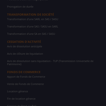
Prorogation de durée
TRANSFORMATION DE SOCIÉTÉ
Transformation d'une SARL en SAS / SASU
Transformation d'une SAS / SASU en SARL
Transformation d'une SA en SAS / SASU
CESSATION D'ACTIVITÉ
Avis de dissolution anticipée
Avis de clôture de liquidation
Avis de dissolution sans liquidation - TUP (Transmission Universelle de
Patrimoine)
FONDS DE COMMERCE
Apport de Fonds de Commerce
Vente de Fonds de Commerce
Location gérance
Fin de location gérance
Cession de Droit au Bail