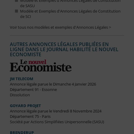
Modèle et Exemples d'Annonces Légales de Constitution
de SASU
Modèle et Exemples d'Annonces Légales de Constitution
de SCI
Voir tous nos modèles et exemples d'Annonces Légales >
AUTRES ANNONCES LÉGALES PUBLIÉES EN
LIGNE DANS LE JOURNAL HABILITÉ LE NOUVEL
ECONOMISTE
JM TELECOM
Annonce légale parue le Dimanche 4 Janvier 2026
Département 91 - Essonne
Dissolution
GOYARD PROJET
Annonce légale parue le Vendredi 8 Novembre 2024
Département 75 - Paris
Société par Actions Simplifiées Unipersonnelle (SASU)
BRENDERUP